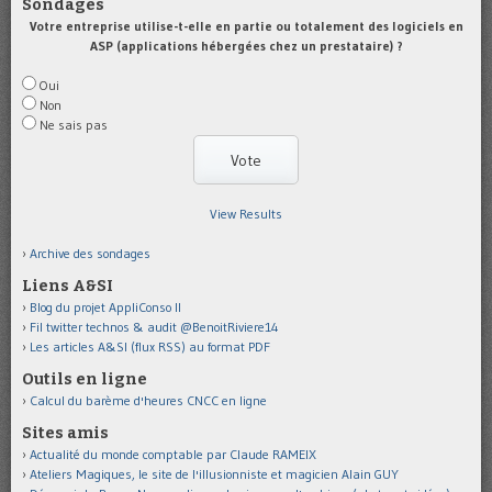
Sondages
Votre entreprise utilise-t-elle en partie ou totalement des logiciels en
ASP (applications hébergées chez un prestataire) ?
Oui
Non
Ne sais pas
View Results
Archive des sondages
Liens A&SI
Blog du projet AppliConso II
Fil twitter technos & audit @BenoitRiviere14
Les articles A&SI (flux RSS) au format PDF
Outils en ligne
Calcul du barème d'heures CNCC en ligne
Sites amis
Actualité du monde comptable par Claude RAMEIX
Ateliers Magiques, le site de l'illusionniste et magicien Alain GUY