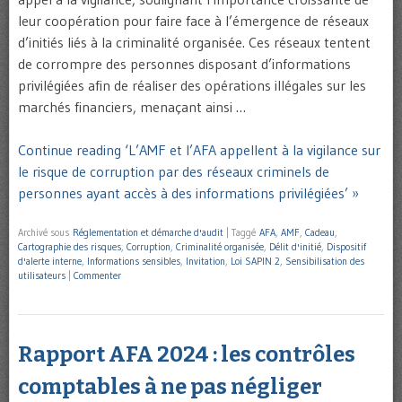
leur coopération pour faire face à l’émergence de réseaux
d’initiés liés à la criminalité organisée. Ces réseaux tentent
de corrompre des personnes disposant d’informations
privilégiées afin de réaliser des opérations illégales sur les
marchés financiers, menaçant ainsi …
Continue reading ‘L’AMF et l’AFA appellent à la vigilance sur
le risque de corruption par des réseaux criminels de
personnes ayant accès à des informations privilégiées’ »
Archivé sous
Réglementation et démarche d'audit
|
Taggé
AFA
,
AMF
,
Cadeau
,
Cartographie des risques
,
Corruption
,
Criminalité organisée
,
Délit d'initié
,
Dispositif
d'alerte interne
,
Informations sensibles
,
Invitation
,
Loi SAPIN 2
,
Sensibilisation des
utilisateurs
|
Commenter
Rapport AFA 2024 : les contrôles
comptables à ne pas négliger