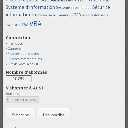
Sensibilisation des utilisateurs
SQL
Système d'information
Sécurité
Système informatique
informatique
TCD
tableau croisé dynamique
Tests conditionnels
VBA
TVA
traçabilité
Connexion
Inscription
Connexion
Flux des publications
Flux des commentaires
Site de WordPress-FR
Nombre d'abonnés
10781
S'abonner à A&SI
Your email: