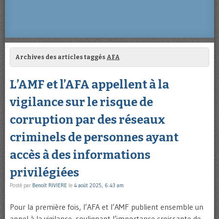
Archives des articles taggés
AFA
L’AMF et l’AFA appellent à la
vigilance sur le risque de
corruption par des réseaux
criminels de personnes ayant
accès à des informations
privilégiées
Posté par
Benoît RIVIERE
le
4 août 2025, 6:43 am
Pour la première fois, l’AFA et l’AMF publient ensemble un
appel à la vigilance, soulignant l’importance croissante de