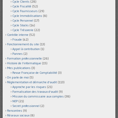
Cycle Clients
(28)
Cycle Fiscalité
(52)
Cycle Fournisseurs
(29)
Cycle Immobilisations
(8)
Cycle Personnel
(17)
Cycle Stocks
(14)
Cycle Trésorerie
(22)
Contrôle interne
(52)
Fraude
(42)
Fonctionnement du site
(13)
Appel à contribution
(1)
Pannes
(2)
Formation professionnelle
(26)
Histoire de l'informatique
(15)
Mes publications
(3)
Revue Française de Comptabilité
(3)
On parle de moi
(5)
Réglementation et démarche d'audit
(113)
Approche par les risques
(21)
Formalisation des travaux d'audit
(9)
Mission du commissaire aux comptes
(38)
NEP
(21)
Secret professionnel
(2)
Rencontres
(9)
Réseaux sociaux
(8)