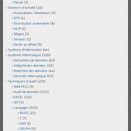
Pacioli
(7)
Secteurs d'activité
(16)
Associations, Fondations
(3)
BTP
(4)
Distribution automobile
(8)
HLM
(1)
Négoce
(1)
Services
(1)
Vente au détail
(3)
Système d'information
(44)
Système informatique
(128)
Extractions de données
(43)
Intégrité des données
(20)
Protection des données
(44)
Sécurité informatique
(52)
Techniques d'audit
(271)
ANA-FEC2
(3)
Audit de données
(102)
EXCEL
(113)
IXP
(5)
Langages
(155)
BASIC
(21)
C
(7)
DAX
(1)
DELPHI
(8)