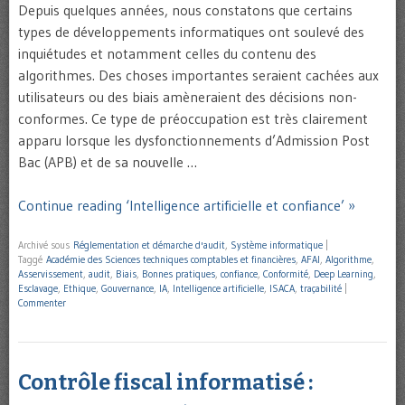
Depuis quelques années, nous constatons que certains
types de développements informatiques ont soulevé des
inquiétudes et notamment celles du contenu des
algorithmes. Des choses importantes seraient cachées aux
utilisateurs ou des biais amèneraient des décisions non-
conformes. Ce type de préoccupation est très clairement
apparu lorsque les dysfonctionnements d’Admission Post
Bac (APB) et de sa nouvelle …
Continue reading ‘Intelligence artificielle et confiance’ »
Archivé sous
Réglementation et démarche d'audit
,
Système informatique
|
Taggé
Académie des Sciences techniques comptables et financières
,
AFAI
,
Algorithme
,
Asservissement
,
audit
,
Biais
,
Bonnes pratiques
,
confiance
,
Conformité
,
Deep Learning
,
Esclavage
,
Ethique
,
Gouvernance
,
IA
,
Intelligence artificielle
,
ISACA
,
traçabilité
|
Commenter
Contrôle fiscal informatisé :