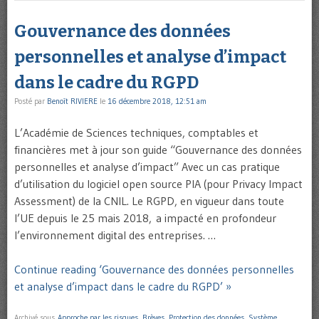
Gouvernance des données
personnelles et analyse d’impact
dans le cadre du RGPD
Posté par
Benoît RIVIERE
le
16 décembre 2018, 12:51 am
L’Académie de Sciences techniques, comptables et
financières met à jour son guide “Gouvernance des données
personnelles et analyse d’impact” Avec un cas pratique
d’utilisation du logiciel open source PIA (pour Privacy Impact
Assessment) de la CNIL. Le RGPD, en vigueur dans toute
l’UE depuis le 25 mais 2018, a impacté en profondeur
l’environnement digital des entreprises. …
Continue reading ‘Gouvernance des données personnelles
et analyse d’impact dans le cadre du RGPD’ »
Archivé sous
Approche par les risques
,
Brèves
,
Protection des données
,
Système