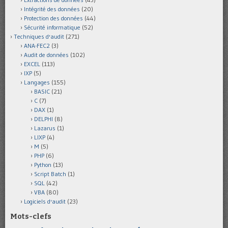
Intégrité des données
(20)
Protection des données
(44)
Sécurité informatique
(52)
Techniques d'audit
(271)
ANA-FEC2
(3)
Audit de données
(102)
EXCEL
(113)
IXP
(5)
Langages
(155)
BASIC
(21)
C
(7)
DAX
(1)
DELPHI
(8)
Lazarus
(1)
LIXP
(4)
M
(5)
PHP
(6)
Python
(13)
Script Batch
(1)
SQL
(42)
VBA
(80)
Logiciels d'audit
(23)
Mots-clefs