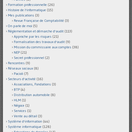
Formation professionnelle
(26)
Histoire de l'informatique
(15)
Mes publications
(3)
Revue Française de Comptabilité
(3)
On parle de moi
(5)
Réglementation et démarche d'audit
(113)
Approche par les risques
(21)
Formalisation des travaux d'audit
(9)
Mission du commissaire aux comptes
(38)
NEP
(21)
Secret professionnel
(2)
Rencontres
(9)
Réseaux sociaux
(8)
Pacioli
(7)
Secteurs d'activité
(16)
Associations, Fondations
(3)
BTP
(4)
Distribution automobile
(8)
HLM
(1)
Négoce
(1)
Services
(1)
Vente au détail
(3)
Système d'information
(44)
Système informatique
(128)
Extractions de données
(43)