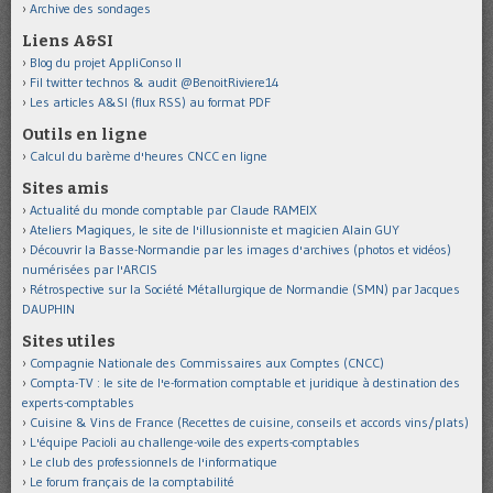
Archive des sondages
Liens A&SI
Blog du projet AppliConso II
Fil twitter technos & audit @BenoitRiviere14
Les articles A&SI (flux RSS) au format PDF
Outils en ligne
Calcul du barème d'heures CNCC en ligne
Sites amis
Actualité du monde comptable par Claude RAMEIX
Ateliers Magiques, le site de l'illusionniste et magicien Alain GUY
Découvrir la Basse-Normandie par les images d'archives (photos et vidéos)
numérisées par l'ARCIS
Rétrospective sur la Société Métallurgique de Normandie (SMN) par Jacques
DAUPHIN
Sites utiles
Compagnie Nationale des Commissaires aux Comptes (CNCC)
Compta-TV : le site de l'e-formation comptable et juridique à destination des
experts-comptables
Cuisine & Vins de France (Recettes de cuisine, conseils et accords vins/plats)
L'équipe Pacioli au challenge-voile des experts-comptables
Le club des professionnels de l'informatique
Le forum français de la comptabilité