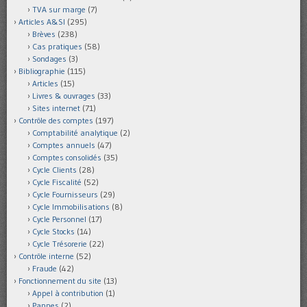
TVA sur marge
(7)
Articles A&SI
(295)
Brèves
(238)
Cas pratiques
(58)
Sondages
(3)
Bibliographie
(115)
Articles
(15)
Livres & ouvrages
(33)
Sites internet
(71)
Contrôle des comptes
(197)
Comptabilité analytique
(2)
Comptes annuels
(47)
Comptes consolidés
(35)
Cycle Clients
(28)
Cycle Fiscalité
(52)
Cycle Fournisseurs
(29)
Cycle Immobilisations
(8)
Cycle Personnel
(17)
Cycle Stocks
(14)
Cycle Trésorerie
(22)
Contrôle interne
(52)
Fraude
(42)
Fonctionnement du site
(13)
Appel à contribution
(1)
Pannes
(2)