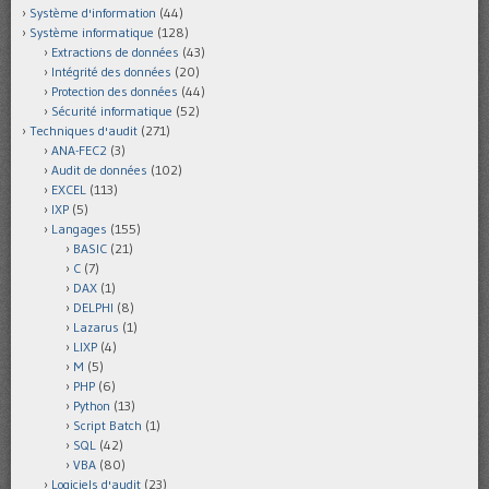
Système d'information
(44)
Système informatique
(128)
Extractions de données
(43)
Intégrité des données
(20)
Protection des données
(44)
Sécurité informatique
(52)
Techniques d'audit
(271)
ANA-FEC2
(3)
Audit de données
(102)
EXCEL
(113)
IXP
(5)
Langages
(155)
BASIC
(21)
C
(7)
DAX
(1)
DELPHI
(8)
Lazarus
(1)
LIXP
(4)
M
(5)
PHP
(6)
Python
(13)
Script Batch
(1)
SQL
(42)
VBA
(80)
Logiciels d'audit
(23)