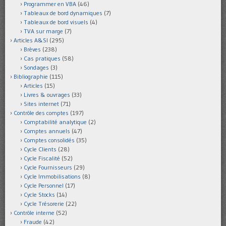
Programmer en VBA
(46)
Tableaux de bord dynamiques
(7)
Tableaux de bord visuels
(4)
TVA sur marge
(7)
Articles A&SI
(295)
Brèves
(238)
Cas pratiques
(58)
Sondages
(3)
Bibliographie
(115)
Articles
(15)
Livres & ouvrages
(33)
Sites internet
(71)
Contrôle des comptes
(197)
Comptabilité analytique
(2)
Comptes annuels
(47)
Comptes consolidés
(35)
Cycle Clients
(28)
Cycle Fiscalité
(52)
Cycle Fournisseurs
(29)
Cycle Immobilisations
(8)
Cycle Personnel
(17)
Cycle Stocks
(14)
Cycle Trésorerie
(22)
Contrôle interne
(52)
Fraude
(42)