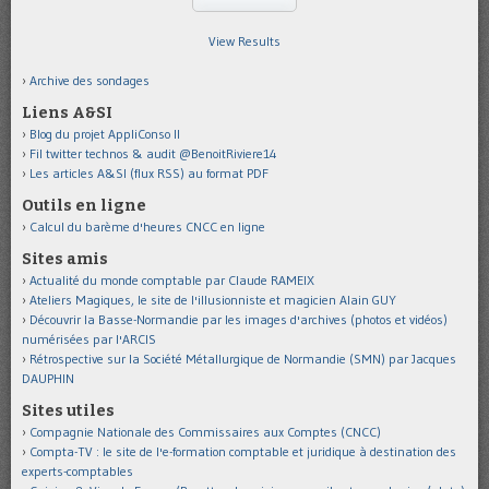
View Results
Archive des sondages
Liens A&SI
Blog du projet AppliConso II
Fil twitter technos & audit @BenoitRiviere14
Les articles A&SI (flux RSS) au format PDF
Outils en ligne
Calcul du barème d'heures CNCC en ligne
Sites amis
Actualité du monde comptable par Claude RAMEIX
Ateliers Magiques, le site de l'illusionniste et magicien Alain GUY
Découvrir la Basse-Normandie par les images d'archives (photos et vidéos)
numérisées par l'ARCIS
Rétrospective sur la Société Métallurgique de Normandie (SMN) par Jacques
DAUPHIN
Sites utiles
Compagnie Nationale des Commissaires aux Comptes (CNCC)
Compta-TV : le site de l'e-formation comptable et juridique à destination des
experts-comptables