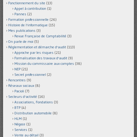
Fonctionnement du site
(13)
Appel à contribution
(1)
Pannes
(2)
Formation professionnelle
(26)
Histoire de l'informatique
(15)
Mes publications
(3)
Revue Française de Comptabilité
(3)
On parle de moi
(5)
Réglementation et démarche d'audit
(113)
Approche par les risques
(21)
Formalisation des travaux d'audit
(9)
Mission du commissaire aux comptes
(38)
NEP
(21)
Secret professionnel
(2)
Rencontres
(9)
Réseaux sociaux
(8)
Pacioli
(7)
Secteurs d'activité
(16)
Associations, Fondations
(3)
BTP
(4)
Distribution automobile
(8)
HLM
(1)
Négoce
(1)
Services
(1)
Vente au détail
(3)