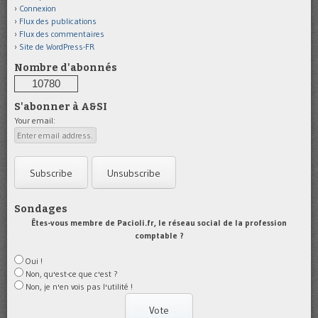
Connexion
Flux des publications
Flux des commentaires
Site de WordPress-FR
Nombre d'abonnés
10780
S'abonner à A&SI
Your email:
Sondages
Êtes-vous membre de Pacioli.fr, le réseau social de la profession
comptable ?
Oui !
Non, qu'est-ce que c'est ?
Non, je n'en vois pas l'utilité !