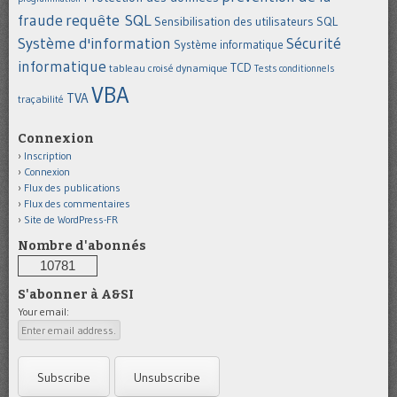
requête SQL
fraude
Sensibilisation des utilisateurs
SQL
Système d'information
Sécurité
Système informatique
informatique
TCD
tableau croisé dynamique
Tests conditionnels
VBA
TVA
traçabilité
Connexion
Inscription
Connexion
Flux des publications
Flux des commentaires
Site de WordPress-FR
Nombre d'abonnés
10781
S'abonner à A&SI
Your email: