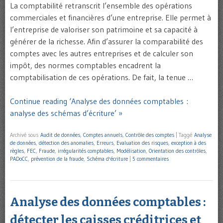
La comptabilité retranscrit l’ensemble des opérations
commerciales et financières d’une entreprise. Elle permet à
l’entreprise de valoriser son patrimoine et sa capacité à
générer de la richesse. Afin d’assurer la comparabilité des
comptes avec les autres entreprises et de calculer son
impôt, des normes comptables encadrent la
comptabilisation de ces opérations. De fait, la tenue …
Continue reading ‘Analyse des données comptables :
analyse des schémas d’écriture’ »
Archivé sous
Audit de données
,
Comptes annuels
,
Contrôle des comptes
|
Taggé
Analyse
de données
,
détection des anomalies
,
Erreurs
,
Evaluation des risques
,
exception à des
règles
,
FEC
,
Fraude
,
irrégularités comptables
,
Modélisation
,
Orientation des contrôles
,
PADoCC
,
prévention de la fraude
,
Schéma d'écriture
|
5 commentaires
Analyse des données comptables :
détecter les caisses créditrices et