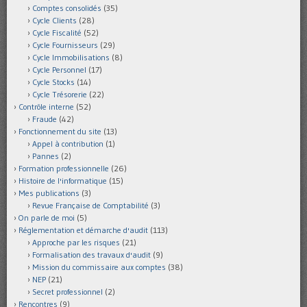
Comptes consolidés
(35)
Cycle Clients
(28)
Cycle Fiscalité
(52)
Cycle Fournisseurs
(29)
Cycle Immobilisations
(8)
Cycle Personnel
(17)
Cycle Stocks
(14)
Cycle Trésorerie
(22)
Contrôle interne
(52)
Fraude
(42)
Fonctionnement du site
(13)
Appel à contribution
(1)
Pannes
(2)
Formation professionnelle
(26)
Histoire de l'informatique
(15)
Mes publications
(3)
Revue Française de Comptabilité
(3)
On parle de moi
(5)
Réglementation et démarche d'audit
(113)
Approche par les risques
(21)
Formalisation des travaux d'audit
(9)
Mission du commissaire aux comptes
(38)
NEP
(21)
Secret professionnel
(2)
Rencontres
(9)