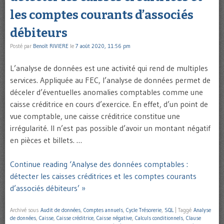
les comptes courants d’associés
débiteurs
Posté par
Benoît RIVIERE
le
7 août 2020, 11:56 pm
L’analyse de données est une activité qui rend de multiples
services. Appliquée au FEC, l’analyse de données permet de
déceler d’éventuelles anomalies comptables comme une
caisse créditrice en cours d’exercice. En effet, d’un point de
vue comptable, une caisse créditrice constitue une
irrégularité. Il n’est pas possible d’avoir un montant négatif
en pièces et billets. …
Continue reading ‘Analyse des données comptables :
détecter les caisses créditrices et les comptes courants
d’associés débiteurs’ »
Archivé sous
Audit de données
,
Comptes annuels
,
Cycle Trésorerie
,
SQL
|
Taggé
Analyse
de données
,
Caisse
,
Caisse créditrice
,
Caisse négative
,
Calculs conditionnels
,
Clause