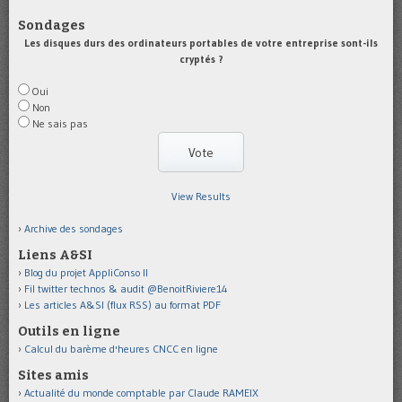
Sondages
Les disques durs des ordinateurs portables de votre entreprise sont-ils
cryptés ?
Oui
Non
Ne sais pas
View Results
Archive des sondages
Liens A&SI
Blog du projet AppliConso II
Fil twitter technos & audit @BenoitRiviere14
Les articles A&SI (flux RSS) au format PDF
Outils en ligne
Calcul du barème d'heures CNCC en ligne
Sites amis
Actualité du monde comptable par Claude RAMEIX