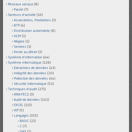
Réseaux sociaux
(8)
Pacioli
(7)
Secteurs d'activité
(16)
Associations, Fondations
(3)
BTP
(4)
Distribution automobile
(8)
HLM
(1)
Négoce
(1)
Services
(1)
Vente au détail
(3)
Système d'information
(44)
Système informatique
(128)
Extractions de données
(43)
Intégrité des données
(20)
Protection des données
(44)
Sécurité informatique
(52)
Techniques d'audit
(271)
ANA-FEC2
(3)
Audit de données
(102)
EXCEL
(113)
IXP
(5)
Langages
(155)
BASIC
(21)
C
(7)
DAX
(1)