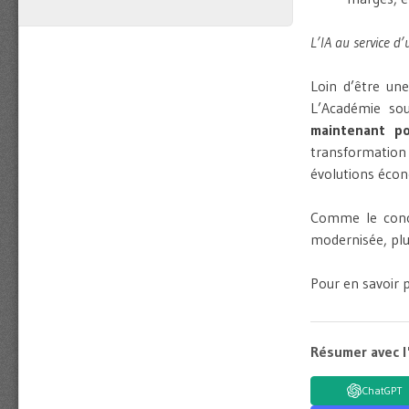
L’IA au service d
Loin d’être une
L’Académie sou
maintenant po
transformation
évolutions écon
Comme le concl
modernisée, plu
Pour en savoir 
Résumer avec l
ChatGPT