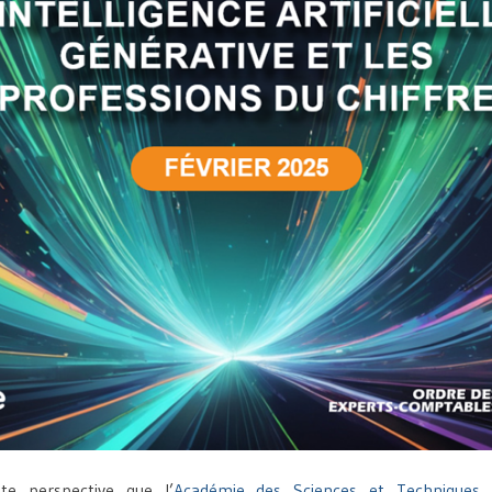
te perspective que l’
Académie des Sciences et Techniques