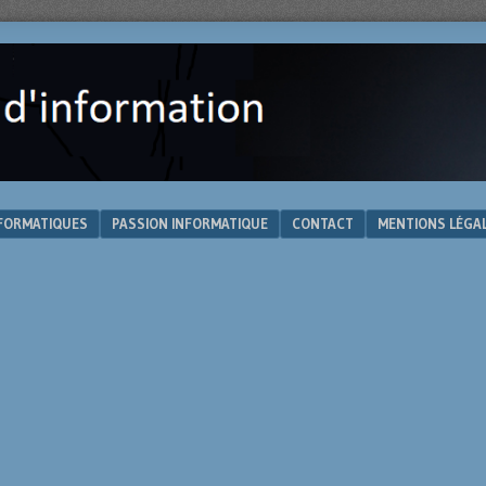
NFORMATIQUES
PASSION INFORMATIQUE
CONTACT
MENTIONS LÉGA