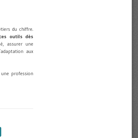
iers du chiffre.
 ces outils dès
é, assurer une
’adaptation aux
 une profession