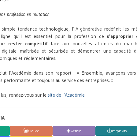
’une profession en mutation
 simple tendance technologique, l’IA générative redéfinit les mét
ligne qu’il est essentiel pour la profession de
s’approprier
ur rester compétitif
face aux nouvelles attentes du march
 digitale maîtrisée et sécurisée et démontrer une capacité d
omiques et réglementaires.
ut l’Académie dans son rapport : « Ensemble, avançons vers
s performante et toujours au service des entreprises. »
plus, rendez-vous sur le
site de l’Académie
.
'IA
Claude
Gemini
Perplexity