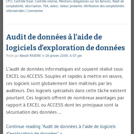
CFCI
,
Contrôle fiscal
,
Contrôle interne
,
Mentions obligatoires sur les factures
,
Rejet de
comptabilité
,
sécurisation
,
TVA
,
valeur
,
Valeur probante
,
Vérification des comptabilités
informatisées
|
Commenter
Audit de données à l’aide de
logiciels d’exploration de données
Posté par
Benoît RIVIERE
le
18 janvier 2009, 6:07 pm
L’audit de données informatiques est souvent réalisé sous
EXCEL ou ACCESS. Souples et rapides à mettre en œuvre,
ces logiciels sont globalement bien maîtrisés par les
auditeurs. Des logiciels spécialisés dans cette tâche existent
pourtant. Ces logiciels offrent de nombreux avantages par
rapport à EXCEL ou ACCESS dont les principaux sont la
sécurisation des données …
Continue reading ‘Audit de données à l’aide de logiciels
d’exploration de données’ »