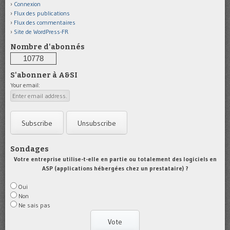
Connexion
Flux des publications
Flux des commentaires
Site de WordPress-FR
Nombre d'abonnés
10778
S'abonner à A&SI
Your email:
Sondages
Votre entreprise utilise-t-elle en partie ou totalement des logiciels en
ASP (applications hébergées chez un prestataire) ?
Oui
Non
Ne sais pas