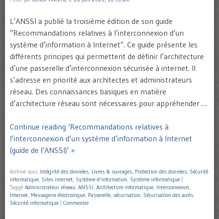
L’ANSSI a publié la troisième édition de son guide
“Recommandations relatives à l’interconnexion d’un
système d’information à Internet”. Ce guide présente les
différents principes qui permettent de définir l’architecture
d’une passerelle d’interconnexion sécurisée à internet. Il
s’adresse en priorité aux architectes et administrateurs
réseau. Des connaissances basiques en matière
d’architecture réseau sont nécessaires pour appréhender …
Continue reading ‘Recommandations relatives à
l’interconnexion d’un système d’information à Internet
(guide de l’ANSSI)’ »
Archivé sous
Intégrité des données
,
Livres & ouvrages
,
Protection des données
,
Sécurité
informatique
,
Sites internet
,
Système d'information
,
Système informatique
|
Taggé
Administrateur réseau
,
ANSSI
,
Architecture informatique
,
Interconnexion
,
Internet
,
Messagerie électronique
,
Passerelle
,
sécurisation
,
Sécurisation des accès
,
Sécurité informatique
|
Commenter