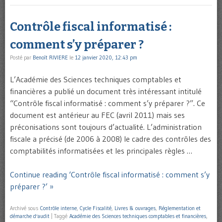
Contrôle fiscal informatisé :
comment s’y préparer ?
Posté par
Benoît RIVIERE
le
12 janvier 2020, 12:43 pm
L’Académie des Sciences techniques comptables et
financières a publié un document très intéressant intitulé
“Contrôle fiscal informatisé : comment s’y préparer ?”. Ce
document est antérieur au FEC (avril 2011) mais ses
préconisations sont toujours d’actualité. L’administration
fiscale a précisé (de 2006 à 2008) le cadre des contrôles des
comptabilités informatisées et les principales règles …
Continue reading ‘Contrôle fiscal informatisé : comment s’y
préparer ?’ »
Archivé sous
Contrôle interne
,
Cycle Fiscalité
,
Livres & ouvrages
,
Réglementation et
démarche d'audit
|
Taggé
Académie des Sciences techniques comptables et financières
,