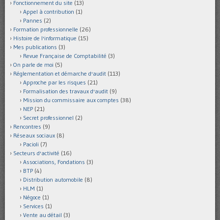
Fonctionnement du site
(13)
Appel à contribution
(1)
Pannes
(2)
Formation professionnelle
(26)
Histoire de l'informatique
(15)
Mes publications
(3)
Revue Française de Comptabilité
(3)
On parle de moi
(5)
Réglementation et démarche d'audit
(113)
Approche par les risques
(21)
Formalisation des travaux d'audit
(9)
Mission du commissaire aux comptes
(38)
NEP
(21)
Secret professionnel
(2)
Rencontres
(9)
Réseaux sociaux
(8)
Pacioli
(7)
Secteurs d'activité
(16)
Associations, Fondations
(3)
BTP
(4)
Distribution automobile
(8)
HLM
(1)
Négoce
(1)
Services
(1)
Vente au détail
(3)