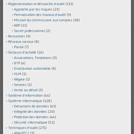
Réglementation et démarche d'audit
(113)
Approche par les risques
(21)
Formalisation des travaux d'audit
(9)
Mission du commissaire aux comptes
(38)
NEP
(21)
Secret professionnel
(2)
Rencontres
(9)
Réseaux sociaux
(8)
Pacioli
(7)
Secteurs d'activité
(16)
Associations, Fondations
(3)
BTP
(4)
Distribution automobile
(8)
HLM
(1)
Négoce
(1)
Services
(1)
Vente au détail
(3)
Système d'information
(44)
Système informatique
(128)
Extractions de données
(43)
Intégrité des données
(20)
Protection des données
(44)
Sécurité informatique
(52)
Techniques d'audit
(271)
ANA-FEC2
(3)