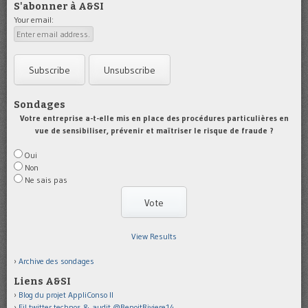
S'abonner à A&SI
Your email:
Sondages
Votre entreprise a-t-elle mis en place des procédures particulières en
vue de sensibiliser, prévenir et maîtriser le risque de fraude ?
Oui
Non
Ne sais pas
View Results
Archive des sondages
Liens A&SI
Blog du projet AppliConso II
Fil twitter technos & audit @BenoitRiviere14