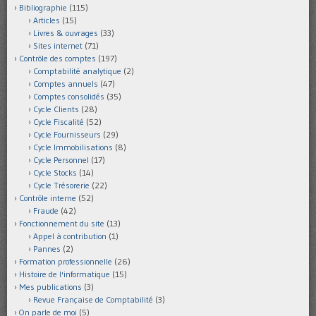
Bibliographie
(115)
Articles
(15)
Livres & ouvrages
(33)
Sites internet
(71)
Contrôle des comptes
(197)
Comptabilité analytique
(2)
Comptes annuels
(47)
Comptes consolidés
(35)
Cycle Clients
(28)
Cycle Fiscalité
(52)
Cycle Fournisseurs
(29)
Cycle Immobilisations
(8)
Cycle Personnel
(17)
Cycle Stocks
(14)
Cycle Trésorerie
(22)
Contrôle interne
(52)
Fraude
(42)
Fonctionnement du site
(13)
Appel à contribution
(1)
Pannes
(2)
Formation professionnelle
(26)
Histoire de l'informatique
(15)
Mes publications
(3)
Revue Française de Comptabilité
(3)
On parle de moi
(5)