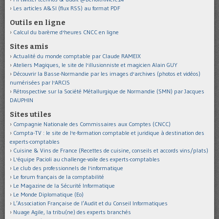
Les articles A&SI (flux RSS) au format PDF
Outils en ligne
Calcul du barème d'heures CNCC en ligne
Sites amis
Actualité du monde comptable par Claude RAMEIX
Ateliers Magiques, le site de l'illusionniste et magicien Alain GUY
Découvrir la Basse-Normandie par les images d'archives (photos et vidéos)
numérisées par l'ARCIS
Rétrospective sur la Société Métallurgique de Normandie (SMN) par Jacques
DAUPHIN
Sites utiles
Compagnie Nationale des Commissaires aux Comptes (CNCC)
Compta-TV : le site de l'e-formation comptable et juridique à destination des
experts-comptables
Cuisine & Vins de France (Recettes de cuisine, conseils et accords vins/plats)
L'équipe Pacioli au challenge-voile des experts-comptables
Le club des professionnels de l'informatique
Le forum français de la comptabilité
Le Magazine de la Sécurité Informatique
Le Monde Diplomatique (Eo)
L’Association Française de l’Audit et du Conseil Informatiques
Nuage Agile, la tribu(ne) des experts branchés