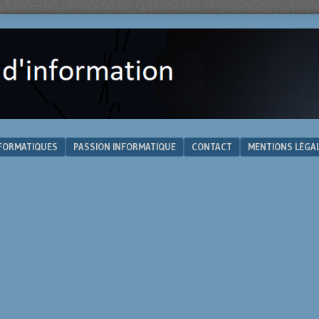
NFORMATIQUES
PASSION INFORMATIQUE
CONTACT
MENTIONS LÉGA