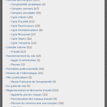
Comptabilité analytique
(2)
Comptes annuels
(47)
Comptes consolidés
(35)
Cycle Clients
(28)
Cycle Fiscalité
(52)
Cycle Fournisseurs
(29)
Cycle Immobilisations
(8)
Cycle Personnel
(17)
Cycle Stocks
(14)
Cycle Trésorerie
(22)
Contrôle interne
(52)
Fraude
(42)
Fonctionnement du site
(13)
Appel à contribution
(1)
Pannes
(2)
Formation professionnelle
(26)
Histoire de l'informatique
(15)
Mes publications
(3)
Revue Française de Comptabilité
(3)
On parle de moi
(5)
Réglementation et démarche d'audit
(113)
Approche par les risques
(21)
Formalisation des travaux d'audit
(9)
Mission du commissaire aux comptes
(38)