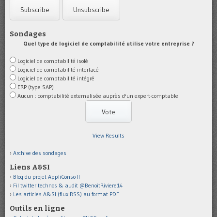
Sondages
Quel type de logiciel de comptabilité utilise votre entreprise ?
Logiciel de comptabilité isolé
Logiciel de comptabilité interfacé
Logiciel de comptabilité intégré
ERP (type SAP)
Aucun : comptabilité externalisée auprès d'un expert-comptable
View Results
Archive des sondages
Liens A&SI
Blog du projet AppliConso II
Fil twitter technos & audit @BenoitRiviere14
Les articles A&SI (flux RSS) au format PDF
Outils en ligne