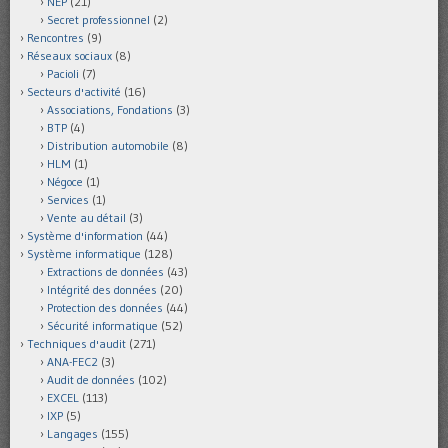
NEP
(21)
Secret professionnel
(2)
Rencontres
(9)
Réseaux sociaux
(8)
Pacioli
(7)
Secteurs d'activité
(16)
Associations, Fondations
(3)
BTP
(4)
Distribution automobile
(8)
HLM
(1)
Négoce
(1)
Services
(1)
Vente au détail
(3)
Système d'information
(44)
Système informatique
(128)
Extractions de données
(43)
Intégrité des données
(20)
Protection des données
(44)
Sécurité informatique
(52)
Techniques d'audit
(271)
ANA-FEC2
(3)
Audit de données
(102)
EXCEL
(113)
IXP
(5)
Langages
(155)