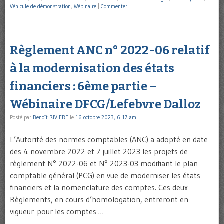
Véhicule de démonstration
,
Wébinaire
|
Commenter
Règlement ANC n° 2022-06 relatif
à la modernisation des états
financiers : 6ème partie –
Wébinaire DFCG/Lefebvre Dalloz
Posté par
Benoît RIVIERE
le
16 octobre 2023, 6:17 am
L’Autorité des normes comptables (ANC) a adopté en date
des 4 novembre 2022 et 7 juillet 2023 les projets de
règlement N° 2022-06 et N° 2023-03 modifiant le plan
comptable général (PCG) en vue de moderniser les états
financiers et la nomenclature des comptes. Ces deux
Règlements, en cours d’homologation, entreront en
vigueur pour les comptes …