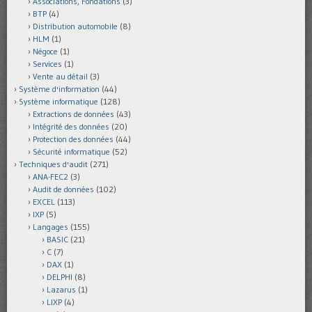
Associations, Fondations
(3)
BTP
(4)
Distribution automobile
(8)
HLM
(1)
Négoce
(1)
Services
(1)
Vente au détail
(3)
Système d'information
(44)
Système informatique
(128)
Extractions de données
(43)
Intégrité des données
(20)
Protection des données
(44)
Sécurité informatique
(52)
Techniques d'audit
(271)
ANA-FEC2
(3)
Audit de données
(102)
EXCEL
(113)
IXP
(5)
Langages
(155)
BASIC
(21)
C
(7)
DAX
(1)
DELPHI
(8)
Lazarus
(1)
LIXP
(4)