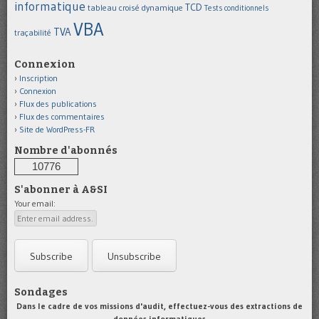
informatique
TCD
tableau croisé dynamique
Tests conditionnels
VBA
TVA
traçabilité
Connexion
Inscription
Connexion
Flux des publications
Flux des commentaires
Site de WordPress-FR
Nombre d'abonnés
10776
S'abonner à A&SI
Your email:
Sondages
Dans le cadre de vos missions d'audit, effectuez-vous des extractions de
données informatiques