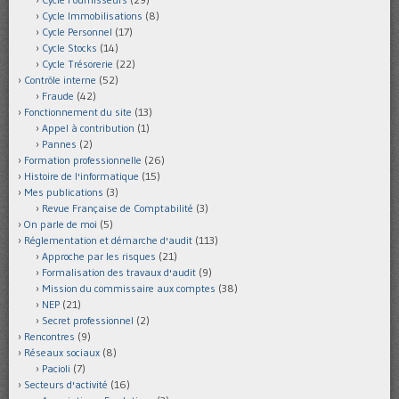
Cycle Immobilisations
(8)
Cycle Personnel
(17)
Cycle Stocks
(14)
Cycle Trésorerie
(22)
Contrôle interne
(52)
Fraude
(42)
Fonctionnement du site
(13)
Appel à contribution
(1)
Pannes
(2)
Formation professionnelle
(26)
Histoire de l'informatique
(15)
Mes publications
(3)
Revue Française de Comptabilité
(3)
On parle de moi
(5)
Réglementation et démarche d'audit
(113)
Approche par les risques
(21)
Formalisation des travaux d'audit
(9)
Mission du commissaire aux comptes
(38)
NEP
(21)
Secret professionnel
(2)
Rencontres
(9)
Réseaux sociaux
(8)
Pacioli
(7)
Secteurs d'activité
(16)