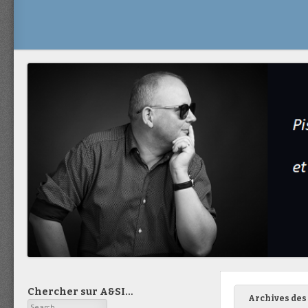
Chercher sur A&SI…
Archives des 
Search