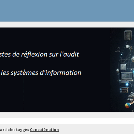
articles taggés
Concaténation