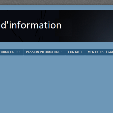
NFORMATIQUES
PASSION INFORMATIQUE
CONTACT
MENTIONS LÉGA