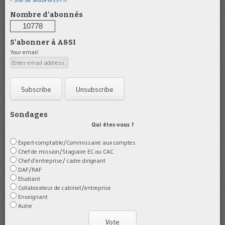
Nombre d'abonnés
10778
S'abonner à A&SI
Your email:
Sondages
Qui êtes-vous ?
Expert-comptable/Commissaire aux comptes
Chef de mission/Stagiaire EC ou CAC
Chef d’entreprise/ cadre dirigeant
DAF/RAF
Etudiant
Collaborateur de cabinet/entreprise
Enseignant
Autre