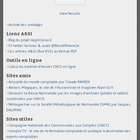
View Results
Archive des sondages
Liens A&SI
Blog du projet AppliConso II
Fil twitter technos & audit @BenoitRiviere14
Les articles A&SI (flux RSS) au format PDF
Outils en ligne
Calcul du barème d'heures CNCC en ligne
Sites amis
Actualité du monde comptable par Claude RAMEIX
Ateliers Magiques, le site de l'illusionniste et magicien Alain GUY
Découvrir la Basse-Normandie par les images d'archives (photos et vidéos)
numérisées par l'ARCIS
Rétrospective sur la Société Métallurgique de Normandie (SMN) par Jacques
DAUPHIN
Sites utiles
Compagnie Nationale des Commissaires aux Comptes (CNCC)
Compta-TV : le site de l'e-formation comptable et juridique à destination des
experts-comptables