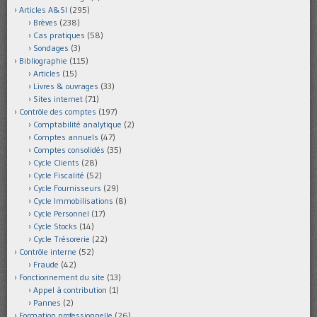
Articles A&SI
(295)
Brèves
(238)
Cas pratiques
(58)
Sondages
(3)
Bibliographie
(115)
Articles
(15)
Livres & ouvrages
(33)
Sites internet
(71)
Contrôle des comptes
(197)
Comptabilité analytique
(2)
Comptes annuels
(47)
Comptes consolidés
(35)
Cycle Clients
(28)
Cycle Fiscalité
(52)
Cycle Fournisseurs
(29)
Cycle Immobilisations
(8)
Cycle Personnel
(17)
Cycle Stocks
(14)
Cycle Trésorerie
(22)
Contrôle interne
(52)
Fraude
(42)
Fonctionnement du site
(13)
Appel à contribution
(1)
Pannes
(2)
Formation professionnelle
(26)