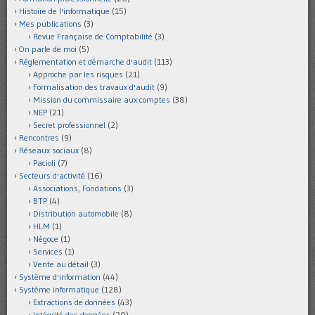
Histoire de l'informatique
(15)
Mes publications
(3)
Revue Française de Comptabilité
(3)
On parle de moi
(5)
Réglementation et démarche d'audit
(113)
Approche par les risques
(21)
Formalisation des travaux d'audit
(9)
Mission du commissaire aux comptes
(38)
NEP
(21)
Secret professionnel
(2)
Rencontres
(9)
Réseaux sociaux
(8)
Pacioli
(7)
Secteurs d'activité
(16)
Associations, Fondations
(3)
BTP
(4)
Distribution automobile
(8)
HLM
(1)
Négoce
(1)
Services
(1)
Vente au détail
(3)
Système d'information
(44)
Système informatique
(128)
Extractions de données
(43)
Intégrité des données
(20)