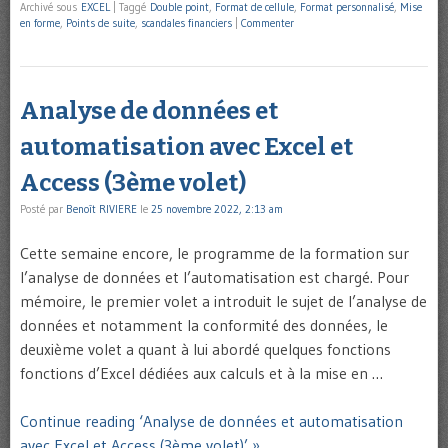
Archivé sous
EXCEL
|
Taggé
Double point
,
Format de cellule
,
Format personnalisé
,
Mise
en forme
,
Points de suite
,
scandales financiers
|
Commenter
Analyse de données et
automatisation avec Excel et
Access (3ème volet)
Posté par
Benoît RIVIERE
le
25 novembre 2022, 2:13 am
Cette semaine encore, le programme de la formation sur
l’analyse de données et l’automatisation est chargé. Pour
mémoire, le premier volet a introduit le sujet de l’analyse de
données et notamment la conformité des données, le
deuxième volet a quant à lui abordé quelques fonctions
fonctions d’Excel dédiées aux calculs et à la mise en …
Continue reading ‘Analyse de données et automatisation
avec Excel et Access (3ème volet)’ »