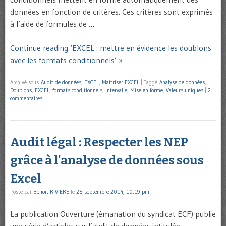
données en fonction de critères. Ces critères sont exprimés
à l’aide de formules de …
Continue reading ‘EXCEL : mettre en évidence les doublons
avec les formats conditionnels’ »
Archivé sous
Audit de données
,
EXCEL
,
Maîtriser EXCEL
|
Taggé
Analyse de données
,
Doublons
,
EXCEL
,
formats conditionnels
,
Intervalle
,
Mise en forme
,
Valeurs uniques
|
2
commentaires
Audit légal : Respecter les NEP
grâce à l’analyse de données sous
Excel
Posté par
Benoît RIVIERE
le
28 septembre 2014, 10:19 pm
La publication Ouverture (émanation du syndicat ECF) publie