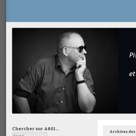
Chercher sur A&SI…
Archives des 
Search