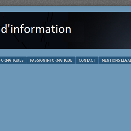
NFORMATIQUES
PASSION INFORMATIQUE
CONTACT
MENTIONS LÉGA