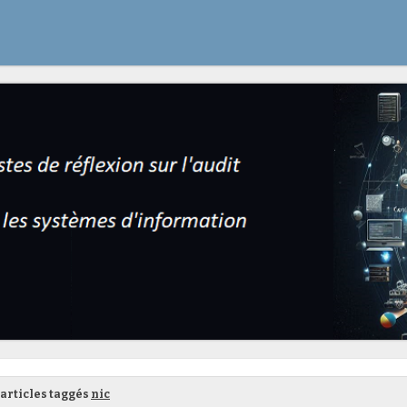
articles taggés
nic