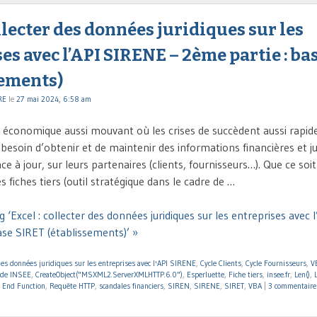
ollecter des données juridiques sur les
es avec l’API SIRENE – 2ème partie : ba
sements)
RE
le
27 mai 2024, 6:58 am
conomique aussi mouvant où les crises de succèdent aussi rapid
besoin d’obtenir et de maintenir des informations financières et jur
 à jour, sur leurs partenaires (clients, fournisseurs…). Que ce soi
s fiches tiers (outil stratégique dans le cadre de …
 ‘Excel : collecter des données juridiques sur les entreprises avec 
ase SIRET (établissements)’ »
des données juridiques sur les entreprises avec l'API SIRENE
,
Cycle Clients
,
Cycle Fournisseurs
,
V
de INSEE
,
CreateObject("MSXML2.ServerXMLHTTP.6.0")
,
Esperluette
,
Fiche tiers
,
insee.fr
,
Len()
,
.. End Function
,
Requête HTTP
,
scandales financiers
,
SIREN
,
SIRENE
,
SIRET
,
VBA
|
3 commentaire