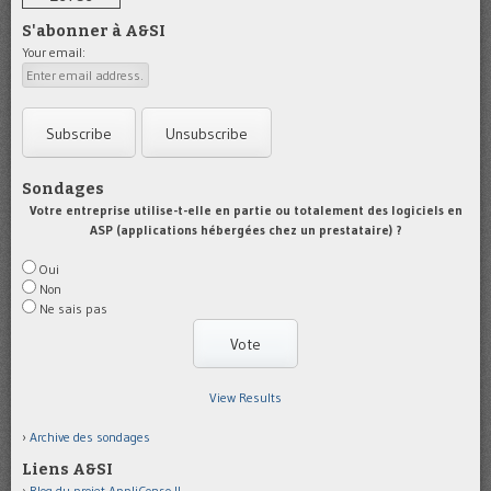
S'abonner à A&SI
Your email:
Sondages
Votre entreprise utilise-t-elle en partie ou totalement des logiciels en
ASP (applications hébergées chez un prestataire) ?
Oui
Non
Ne sais pas
View Results
Archive des sondages
Liens A&SI
Blog du projet AppliConso II