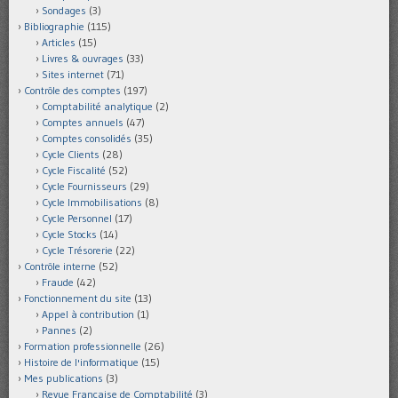
Sondages
(3)
Bibliographie
(115)
Articles
(15)
Livres & ouvrages
(33)
Sites internet
(71)
Contrôle des comptes
(197)
Comptabilité analytique
(2)
Comptes annuels
(47)
Comptes consolidés
(35)
Cycle Clients
(28)
Cycle Fiscalité
(52)
Cycle Fournisseurs
(29)
Cycle Immobilisations
(8)
Cycle Personnel
(17)
Cycle Stocks
(14)
Cycle Trésorerie
(22)
Contrôle interne
(52)
Fraude
(42)
Fonctionnement du site
(13)
Appel à contribution
(1)
Pannes
(2)
Formation professionnelle
(26)
Histoire de l'informatique
(15)
Mes publications
(3)
Revue Française de Comptabilité
(3)