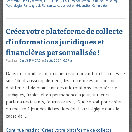
Légitimité
,
Lien hypertexte
,
LIEN_HYPERTEXTE
,
manoeuvre frauduleuse
,
Phishing
,
Psychologie
,
Rançongiciel
,
Ransomware
,
usurpation d'identité
|
Commenter
Créez votre plateforme de collecte
d’informations juridiques et
financières personnalisée !
Posté par
Benoît RIVIERE
le
5 août 2024, 6:57 am
Dans un monde économique aussi mouvant où les crises de
succèdent aussi rapidement, les entreprises ont besoin
d’obtenir et de maintenir des informations financières et
juridiques, fiables et en permanence à jour, sur leurs
partenaires (clients, fournisseurs…). Que ce soit pour créer
ou mettre à jour des fiches tiers (outil stratégique dans le
cadre de …
Continue reading ‘Créez votre plateforme de collecte