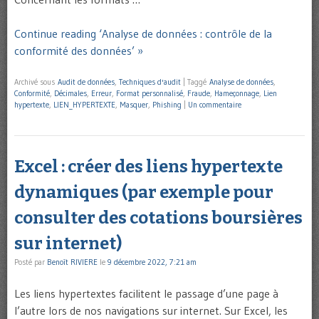
Continue reading ‘Analyse de données : contrôle de la
conformité des données’ »
Archivé sous
Audit de données
,
Techniques d'audit
|
Taggé
Analyse de données
,
Conformité
,
Décimales
,
Erreur
,
Format personnalisé
,
Fraude
,
Hameçonnage
,
Lien
hypertexte
,
LIEN_HYPERTEXTE
,
Masquer
,
Phishing
|
Un commentaire
Excel : créer des liens hypertexte
dynamiques (par exemple pour
consulter des cotations boursières
sur internet)
Posté par
Benoît RIVIERE
le
9 décembre 2022, 7:21 am
Les liens hypertextes facilitent le passage d’une page à
l’autre lors de nos navigations sur internet. Sur Excel, les