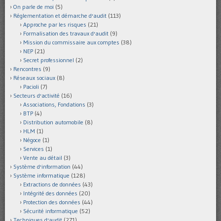
On parle de moi
(5)
Réglementation et démarche d'audit
(113)
Approche par les risques
(21)
Formalisation des travaux d'audit
(9)
Mission du commissaire aux comptes
(38)
NEP
(21)
Secret professionnel
(2)
Rencontres
(9)
Réseaux sociaux
(8)
Pacioli
(7)
Secteurs d'activité
(16)
Associations, Fondations
(3)
BTP
(4)
Distribution automobile
(8)
HLM
(1)
Négoce
(1)
Services
(1)
Vente au détail
(3)
Système d'information
(44)
Système informatique
(128)
Extractions de données
(43)
Intégrité des données
(20)
Protection des données
(44)
Sécurité informatique
(52)
Techniques d'audit
(271)