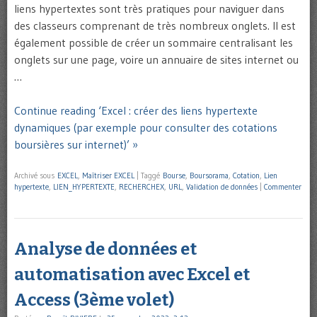
liens hypertextes sont très pratiques pour naviguer dans
des classeurs comprenant de très nombreux onglets. Il est
également possible de créer un sommaire centralisant les
onglets sur une page, voire un annuaire de sites internet ou
…
Continue reading ‘Excel : créer des liens hypertexte
dynamiques (par exemple pour consulter des cotations
boursières sur internet)’ »
Archivé sous
EXCEL
,
Maîtriser EXCEL
|
Taggé
Bourse
,
Boursorama
,
Cotation
,
Lien
hypertexte
,
LIEN_HYPERTEXTE
,
RECHERCHEX
,
URL
,
Validation de données
|
Commenter
Analyse de données et
automatisation avec Excel et
Access (3ème volet)