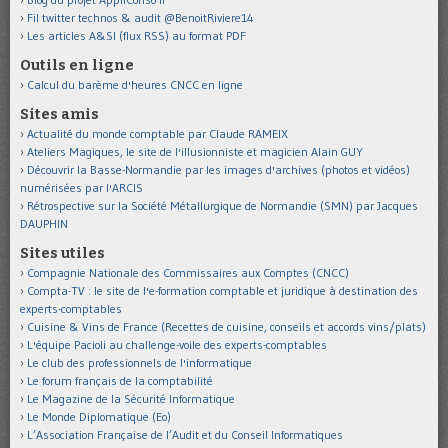
Fil twitter technos & audit @BenoitRiviere14
Les articles A&SI (flux RSS) au format PDF
Outils en ligne
Calcul du barème d'heures CNCC en ligne
Sites amis
Actualité du monde comptable par Claude RAMEIX
Ateliers Magiques, le site de l'illusionniste et magicien Alain GUY
Découvrir la Basse-Normandie par les images d'archives (photos et vidéos)
numérisées par l'ARCIS
Rétrospective sur la Société Métallurgique de Normandie (SMN) par Jacques
DAUPHIN
Sites utiles
Compagnie Nationale des Commissaires aux Comptes (CNCC)
Compta-TV : le site de l'e-formation comptable et juridique à destination des
experts-comptables
Cuisine & Vins de France (Recettes de cuisine, conseils et accords vins/plats)
L'équipe Pacioli au challenge-voile des experts-comptables
Le club des professionnels de l'informatique
Le forum français de la comptabilité
Le Magazine de la Sécurité Informatique
Le Monde Diplomatique (Eo)
L’Association Française de l’Audit et du Conseil Informatiques