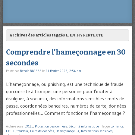
Archives des articles taggés
LIEN_HYPERTEXTE
Comprendre l’hameçonnage en 30
secondes
Posté par
Benoît RIVIERE
le
21 février 2026, 2:54 pm
L’hameçonnage, ou phishing, est une technique de fraude
qui consiste à tromper une personne pour l’inciter à
divulguer, à son insu, des informations sensibles : mots de
passe, coordonnées bancaires, numéros de carte, données
professionnelles… Comment fonctionne l’hameçonnage ?
Archivé sous
EXCEL
,
Protection des données
,
Sécurité informatique
|
Taggé
confiance
,
EXCEL
,
fraudeur
,
Fuite de données
,
Hameçonnage
,
IA
,
Informations sensibles
,