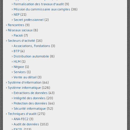
Formalisation des travaux d'audit
(9)
Mission du commissaire aux comptes
(38)
NEP
(21)
Secret professionnel
(2)
Rencontres
(9)
Réseaux sociaux
(8)
Pacioli
(7)
Secteurs d'activité
(16)
Associations, Fondations
(3)
BTP
(4)
Distribution automobile
(8)
HLM
(1)
Négoce
(1)
Services
(1)
Vente au détail
(3)
Système d'information
(44)
Système informatique
(128)
Extractions de données
(43)
Intégrité des données
(20)
Protection des données
(44)
Sécurité informatique
(52)
Techniques d'audit
(271)
ANA-FEC2
(3)
Audit de données
(102)
EXCEL
(113)