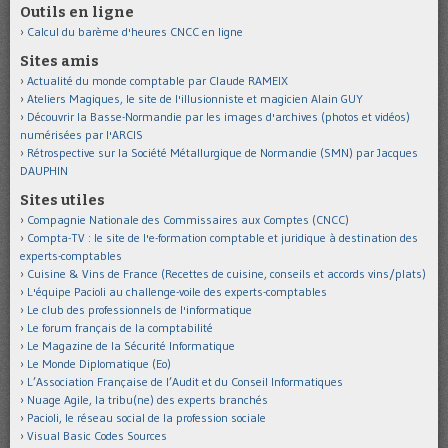
Outils en ligne
Calcul du barème d'heures CNCC en ligne
Sites amis
Actualité du monde comptable par Claude RAMEIX
Ateliers Magiques, le site de l'illusionniste et magicien Alain GUY
Découvrir la Basse-Normandie par les images d'archives (photos et vidéos)
numérisées par l'ARCIS
Rétrospective sur la Société Métallurgique de Normandie (SMN) par Jacques
DAUPHIN
Sites utiles
Compagnie Nationale des Commissaires aux Comptes (CNCC)
Compta-TV : le site de l'e-formation comptable et juridique à destination des
experts-comptables
Cuisine & Vins de France (Recettes de cuisine, conseils et accords vins/plats)
L'équipe Pacioli au challenge-voile des experts-comptables
Le club des professionnels de l'informatique
Le forum français de la comptabilité
Le Magazine de la Sécurité Informatique
Le Monde Diplomatique (Eo)
L’Association Française de l’Audit et du Conseil Informatiques
Nuage Agile, la tribu(ne) des experts branchés
Pacioli, le réseau social de la profession sociale
Visual Basic Codes Sources