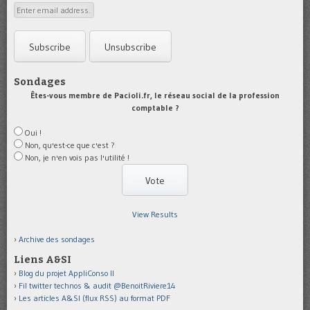
Sondages
Êtes-vous membre de Pacioli.fr, le réseau social de la profession
comptable ?
Oui !
Non, qu'est-ce que c'est ?
Non, je n'en vois pas l'utilité !
View Results
Archive des sondages
Liens A&SI
Blog du projet AppliConso II
Fil twitter technos & audit @BenoitRiviere14
Les articles A&SI (flux RSS) au format PDF