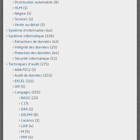
Distribution automobile
(8)
HLM
(1)
Négoce
(1)
Services
(1)
Vente au détail
(3)
Système d'information
(44)
Système informatique
(128)
Extractions de données
(43)
Intégrité des données
(20)
Protection des données
(44)
Sécurité informatique
(52)
Techniques d'audit
(271)
ANA-FEC2
(3)
Audit de données
(102)
EXCEL
(113)
IXP
(5)
Langages
(155)
BASIC
(21)
C
(7)
DAX
(1)
DELPHI
(8)
Lazarus
(1)
LIXP
(4)
M
(5)
PHP
(6)