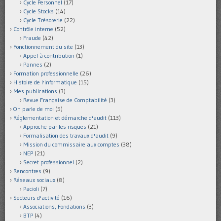
Cycle Personnel
(17)
Cycle Stocks
(14)
Cycle Trésorerie
(22)
Contrôle interne
(52)
Fraude
(42)
Fonctionnement du site
(13)
Appel à contribution
(1)
Pannes
(2)
Formation professionnelle
(26)
Histoire de l'informatique
(15)
Mes publications
(3)
Revue Française de Comptabilité
(3)
On parle de moi
(5)
Réglementation et démarche d'audit
(113)
Approche par les risques
(21)
Formalisation des travaux d'audit
(9)
Mission du commissaire aux comptes
(38)
NEP
(21)
Secret professionnel
(2)
Rencontres
(9)
Réseaux sociaux
(8)
Pacioli
(7)
Secteurs d'activité
(16)
Associations, Fondations
(3)
BTP
(4)