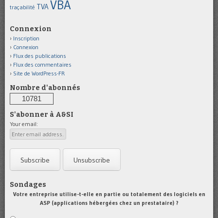
VBA
TVA
traçabilité
Connexion
Inscription
Connexion
Flux des publications
Flux des commentaires
Site de WordPress-FR
Nombre d'abonnés
10781
S'abonner à A&SI
Your email:
Sondages
Votre entreprise utilise-t-elle en partie ou totalement des logiciels en
ASP (applications hébergées chez un prestataire) ?