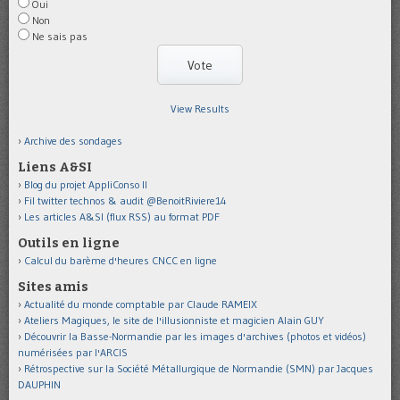
Oui
Non
Ne sais pas
View Results
Archive des sondages
Liens A&SI
Blog du projet AppliConso II
Fil twitter technos & audit @BenoitRiviere14
Les articles A&SI (flux RSS) au format PDF
Outils en ligne
Calcul du barème d'heures CNCC en ligne
Sites amis
Actualité du monde comptable par Claude RAMEIX
Ateliers Magiques, le site de l'illusionniste et magicien Alain GUY
Découvrir la Basse-Normandie par les images d'archives (photos et vidéos)
numérisées par l'ARCIS
Rétrospective sur la Société Métallurgique de Normandie (SMN) par Jacques
DAUPHIN