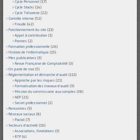
Cycle Personnel
(17)
Cycle Stocks
(14)
Cycle Trésorerie
(22)
Contrôle interne
(52)
Fraude
(42)
Fonctionnement du site
(13)
Appel à contribution
(1)
Pannes
(2)
Formation professionnelle
(26)
Histoire de l'informatique
(15)
Mes publications
(3)
Revue Française de Comptabilité
(3)
On parle de moi
(5)
Réglementation et démarche d'audit
(113)
Approche par les risques
(21)
Formalisation des travaux d'audit
(9)
Mission du commissaire aux comptes
(38)
NEP
(21)
Secret professionnel
(2)
Rencontres
(9)
Réseaux sociaux
(8)
Pacioli
(7)
Secteurs d'activité
(16)
Associations, Fondations
(3)
BTP
(4)