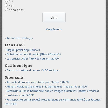
Oui
Non
Ne sais pas
View Results
Archive des sondages
Liens A&SI
Blog du projet AppliConso II
Fil twitter technos & audit @BenoitRiviere14
Les articles A&SI (flux RSS) au format PDF
Outils en ligne
Calcul du barème d'heures CNCC en ligne
Sites amis
Actualité du monde comptable par Claude RAMEIX
Ateliers Magiques, le site de l'illusionniste et magicien Alain GUY
Découvrir la Basse-Normandie par les images d'archives (photos et vidéos)
numérisées par l'ARCIS
Rétrospective sur la Société Métallurgique de Normandie (SMN) par Jacques
DAUPHIN