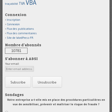
VBA
TVA
traçabilité
Connexion
Inscription
Connexion
Flux des publications
Flux des commentaires
Site de WordPress-FR
Nombre d'abonnés
10781
S'abonner à A&SI
Your email:
Sondages
Votre entreprise a-t-elle mis en place des procédures particulières en
vue de sensibiliser, prévenir et maîtriser le risque de fraude ?