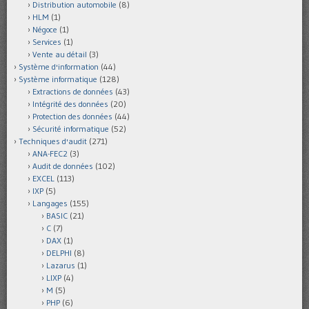
Distribution automobile
(8)
HLM
(1)
Négoce
(1)
Services
(1)
Vente au détail
(3)
Système d'information
(44)
Système informatique
(128)
Extractions de données
(43)
Intégrité des données
(20)
Protection des données
(44)
Sécurité informatique
(52)
Techniques d'audit
(271)
ANA-FEC2
(3)
Audit de données
(102)
EXCEL
(113)
IXP
(5)
Langages
(155)
BASIC
(21)
C
(7)
DAX
(1)
DELPHI
(8)
Lazarus
(1)
LIXP
(4)
M
(5)
PHP
(6)