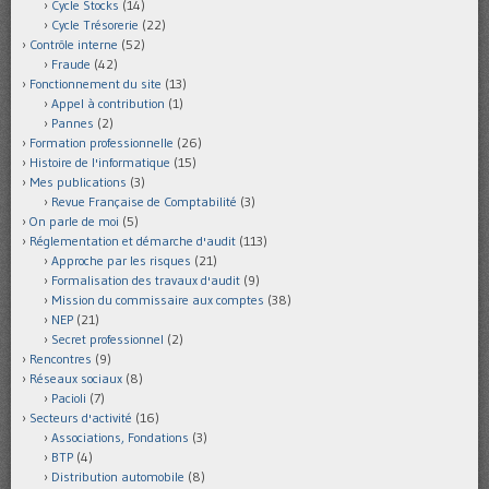
Cycle Stocks
(14)
Cycle Trésorerie
(22)
Contrôle interne
(52)
Fraude
(42)
Fonctionnement du site
(13)
Appel à contribution
(1)
Pannes
(2)
Formation professionnelle
(26)
Histoire de l'informatique
(15)
Mes publications
(3)
Revue Française de Comptabilité
(3)
On parle de moi
(5)
Réglementation et démarche d'audit
(113)
Approche par les risques
(21)
Formalisation des travaux d'audit
(9)
Mission du commissaire aux comptes
(38)
NEP
(21)
Secret professionnel
(2)
Rencontres
(9)
Réseaux sociaux
(8)
Pacioli
(7)
Secteurs d'activité
(16)
Associations, Fondations
(3)
BTP
(4)
Distribution automobile
(8)