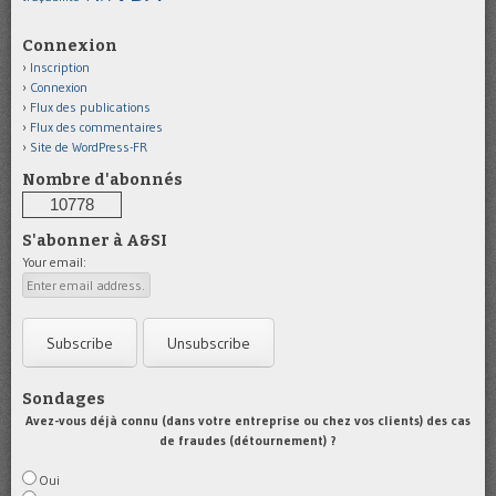
Connexion
Inscription
Connexion
Flux des publications
Flux des commentaires
Site de WordPress-FR
Nombre d'abonnés
10778
S'abonner à A&SI
Your email:
Sondages
Avez-vous déjà connu (dans votre entreprise ou chez vos clients) des cas
de fraudes (détournement) ?
Oui