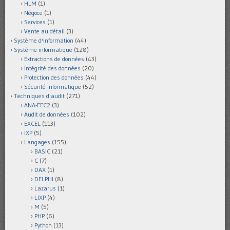
HLM
(1)
Négoce
(1)
Services
(1)
Vente au détail
(3)
Système d'information
(44)
Système informatique
(128)
Extractions de données
(43)
Intégrité des données
(20)
Protection des données
(44)
Sécurité informatique
(52)
Techniques d'audit
(271)
ANA-FEC2
(3)
Audit de données
(102)
EXCEL
(113)
IXP
(5)
Langages
(155)
BASIC
(21)
C
(7)
DAX
(1)
DELPHI
(8)
Lazarus
(1)
LIXP
(4)
M
(5)
PHP
(6)
Python
(13)