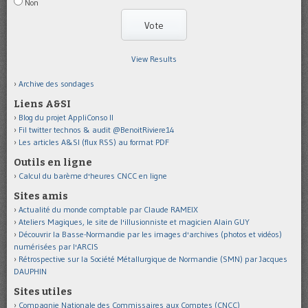
Non
View Results
Archive des sondages
Liens A&SI
Blog du projet AppliConso II
Fil twitter technos & audit @BenoitRiviere14
Les articles A&SI (flux RSS) au format PDF
Outils en ligne
Calcul du barème d'heures CNCC en ligne
Sites amis
Actualité du monde comptable par Claude RAMEIX
Ateliers Magiques, le site de l'illusionniste et magicien Alain GUY
Découvrir la Basse-Normandie par les images d'archives (photos et vidéos)
numérisées par l'ARCIS
Rétrospective sur la Société Métallurgique de Normandie (SMN) par Jacques
DAUPHIN
Sites utiles
Compagnie Nationale des Commissaires aux Comptes (CNCC)