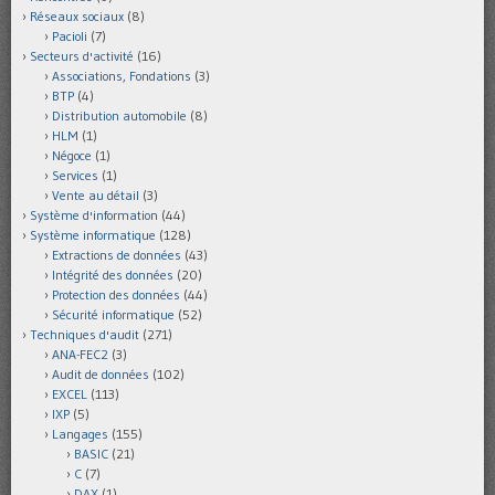
Réseaux sociaux
(8)
Pacioli
(7)
Secteurs d'activité
(16)
Associations, Fondations
(3)
BTP
(4)
Distribution automobile
(8)
HLM
(1)
Négoce
(1)
Services
(1)
Vente au détail
(3)
Système d'information
(44)
Système informatique
(128)
Extractions de données
(43)
Intégrité des données
(20)
Protection des données
(44)
Sécurité informatique
(52)
Techniques d'audit
(271)
ANA-FEC2
(3)
Audit de données
(102)
EXCEL
(113)
IXP
(5)
Langages
(155)
BASIC
(21)
C
(7)
DAX
(1)