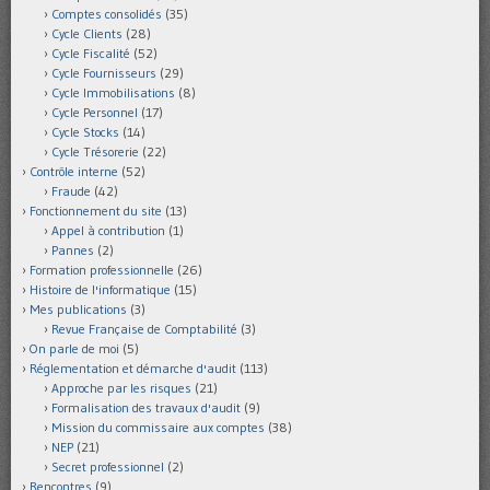
Comptes consolidés
(35)
Cycle Clients
(28)
Cycle Fiscalité
(52)
Cycle Fournisseurs
(29)
Cycle Immobilisations
(8)
Cycle Personnel
(17)
Cycle Stocks
(14)
Cycle Trésorerie
(22)
Contrôle interne
(52)
Fraude
(42)
Fonctionnement du site
(13)
Appel à contribution
(1)
Pannes
(2)
Formation professionnelle
(26)
Histoire de l'informatique
(15)
Mes publications
(3)
Revue Française de Comptabilité
(3)
On parle de moi
(5)
Réglementation et démarche d'audit
(113)
Approche par les risques
(21)
Formalisation des travaux d'audit
(9)
Mission du commissaire aux comptes
(38)
NEP
(21)
Secret professionnel
(2)
Rencontres
(9)