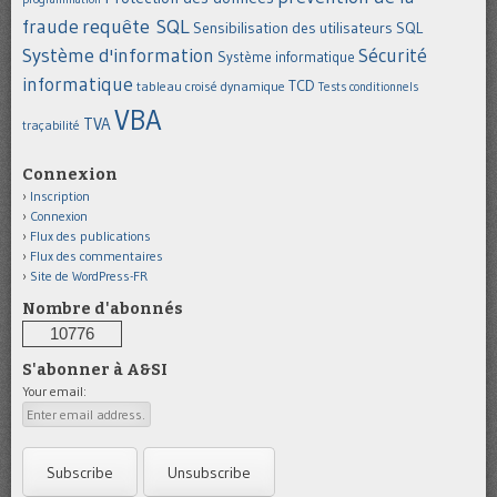
requête SQL
fraude
Sensibilisation des utilisateurs
SQL
Système d'information
Sécurité
Système informatique
informatique
TCD
tableau croisé dynamique
Tests conditionnels
VBA
TVA
traçabilité
Connexion
Inscription
Connexion
Flux des publications
Flux des commentaires
Site de WordPress-FR
Nombre d'abonnés
10776
S'abonner à A&SI
Your email: