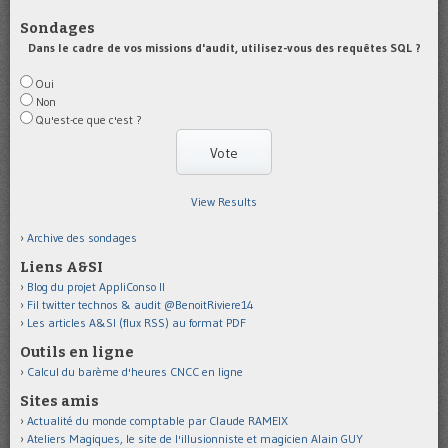
Sondages
Dans le cadre de vos missions d'audit, utilisez-vous des requêtes SQL ?
Oui
Non
Qu'est-ce que c'est ?
View Results
Archive des sondages
Liens A&SI
Blog du projet AppliConso II
Fil twitter technos & audit @BenoitRiviere14
Les articles A&SI (flux RSS) au format PDF
Outils en ligne
Calcul du barème d'heures CNCC en ligne
Sites amis
Actualité du monde comptable par Claude RAMEIX
Ateliers Magiques, le site de l'illusionniste et magicien Alain GUY