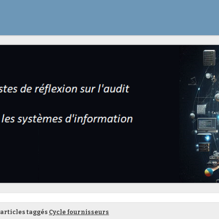
articles taggés
Cycle fournisseurs