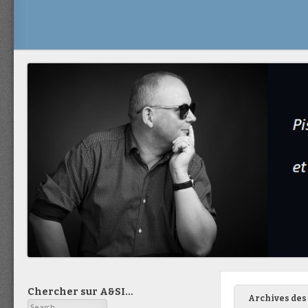
Chercher sur A&SI…
Archives des 
Search