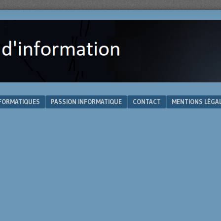
NFORMATIQUES
PASSION INFORMATIQUE
CONTACT
MENTIONS LÉGA