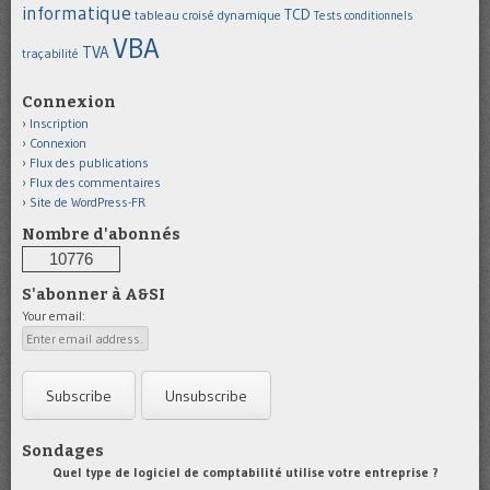
informatique
TCD
tableau croisé dynamique
Tests conditionnels
VBA
TVA
traçabilité
Connexion
Inscription
Connexion
Flux des publications
Flux des commentaires
Site de WordPress-FR
Nombre d'abonnés
10776
S'abonner à A&SI
Your email:
Sondages
Quel type de logiciel de comptabilité utilise votre entreprise ?