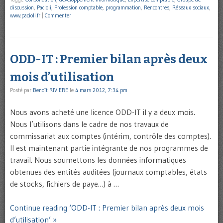
discussion
,
Pacioli
,
Profession comptable
,
programmation
,
Rencontres
,
Réseaux sociaux
,
www.pacioli.fr
|
Commenter
ODD-IT : Premier bilan après deux
mois d’utilisation
Posté par
Benoît RIVIERE
le
4 mars 2012, 7:34 pm
Nous avons acheté une licence ODD-IT il y a deux mois.
Nous l’utilisons dans le cadre de nos travaux de
commissariat aux comptes (intérim, contrôle des comptes).
Il est maintenant partie intégrante de nos programmes de
travail. Nous soumettons les données informatiques
obtenues des entités auditées (journaux comptables, états
de stocks, fichiers de paye…) à …
Continue reading ‘ODD-IT : Premier bilan après deux mois
d’utilisation’ »