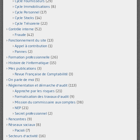
Cycle Fournisseurs
(29)
Cycle Immobilisations
(8)
Cycle Personnel
(17)
Cycle Stocks
(14)
Cycle Trésorerie
(22)
Contrôle interne
(52)
Fraude
(42)
Fonctionnement du site
(13)
Appel à contribution
(1)
Pannes
(2)
Formation professionnelle
(26)
Histoire de l'informatique
(15)
Mes publications
(3)
Revue Française de Comptabilité
(3)
On parle de moi
(5)
Réglementation et démarche d'audit
(113)
Approche par les risques
(21)
Formalisation des travaux d'audit
(9)
Mission du commissaire aux comptes
(38)
NEP
(21)
Secret professionnel
(2)
Rencontres
(9)
Réseaux sociaux
(8)
Pacioli
(7)
Secteurs d'activité
(16)