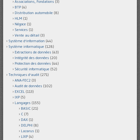
Associations, Fondations
(3)
BTP
(4)
Distribution automobile
(8)
HLM
(1)
Négoce
(1)
Services
(1)
Vente au détail
(3)
Système d'information
(44)
Système informatique
(128)
Extractions de données
(43)
Intégrité des données
(20)
Protection des données
(44)
Sécurité informatique
(52)
Techniques d'audit
(271)
ANA-FEC2
(3)
Audit de données
(102)
EXCEL
(113)
IXP
(5)
Langages
(155)
BASIC
(21)
C
(7)
DAX
(1)
DELPHI
(8)
Lazarus
(1)
LIXP
(4)