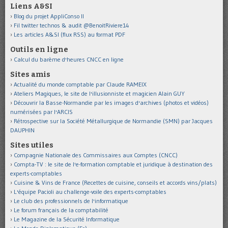
Liens A&SI
Blog du projet AppliConso II
Fil twitter technos & audit @BenoitRiviere14
Les articles A&SI (flux RSS) au format PDF
Outils en ligne
Calcul du barème d'heures CNCC en ligne
Sites amis
Actualité du monde comptable par Claude RAMEIX
Ateliers Magiques, le site de l'illusionniste et magicien Alain GUY
Découvrir la Basse-Normandie par les images d'archives (photos et vidéos)
numérisées par l'ARCIS
Rétrospective sur la Société Métallurgique de Normandie (SMN) par Jacques
DAUPHIN
Sites utiles
Compagnie Nationale des Commissaires aux Comptes (CNCC)
Compta-TV : le site de l'e-formation comptable et juridique à destination des
experts-comptables
Cuisine & Vins de France (Recettes de cuisine, conseils et accords vins/plats)
L'équipe Pacioli au challenge-voile des experts-comptables
Le club des professionnels de l'informatique
Le forum français de la comptabilité
Le Magazine de la Sécurité Informatique