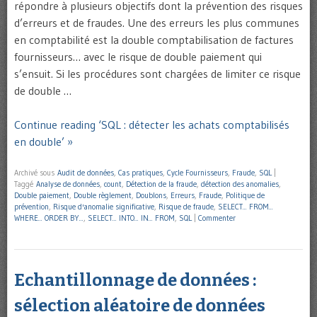
répondre à plusieurs objectifs dont la prévention des risques
d’erreurs et de fraudes. Une des erreurs les plus communes
en comptabilité est la double comptabilisation de factures
fournisseurs… avec le risque de double paiement qui
s’ensuit. Si les procédures sont chargées de limiter ce risque
de double …
Continue reading ‘SQL : détecter les achats comptabilisés
en double’ »
Archivé sous
Audit de données
,
Cas pratiques
,
Cycle Fournisseurs
,
Fraude
,
SQL
|
Taggé
Analyse de données
,
count
,
Détection de la fraude
,
détection des anomalies
,
Double paiement
,
Double règlement
,
Doublons
,
Erreurs
,
Fraude
,
Politique de
prévention
,
Risque d'anomalie significative
,
Risque de fraude
,
SELECT... FROM...
WHERE... ORDER BY...
,
SELECT... INTO... IN... FROM
,
SQL
|
Commenter
Echantillonnage de données :
sélection aléatoire de données