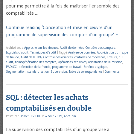
pour me permettre à la fois de maîtriser l’ensemble des
comptabilités …
Continue reading ‘Conception et mise en œuvre d’un
programme de supervision des comptes d’un groupe’ »
Archivé sous
Approche par les risques
,
Audit de données
,
Contrôle des comptes
,
Logiciels d'audit
,
Techniques d'audit
|
Taggé
Analyse de données
,
Appréciation du risque
de fraude
,
Audit de la TVA
,
Contrôle des comptes
,
contrôles de cohérence
,
Erreurs
,
full
audit
,
homogénéisation des comptes
,
Opérations sensibles
,
orientation de la mission
,
PADoCC
,
prévention de la fraude
,
programme de travail
,
Schéma atypique
,
Segmentation
,
standardisation
,
Supervision
,
Table de correspondance
|
Commenter
SQL : détecter les achats
comptabilisés en double
Posté par
Benoît RIVIERE
le
4 août 2019, 6:24 pm
La supervision des comptabilités d’un groupe vise à