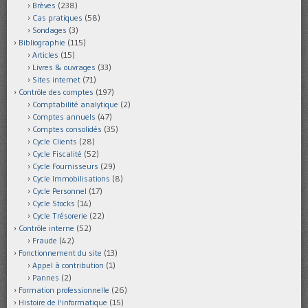
Brèves
(238)
Cas pratiques
(58)
Sondages
(3)
Bibliographie
(115)
Articles
(15)
Livres & ouvrages
(33)
Sites internet
(71)
Contrôle des comptes
(197)
Comptabilité analytique
(2)
Comptes annuels
(47)
Comptes consolidés
(35)
Cycle Clients
(28)
Cycle Fiscalité
(52)
Cycle Fournisseurs
(29)
Cycle Immobilisations
(8)
Cycle Personnel
(17)
Cycle Stocks
(14)
Cycle Trésorerie
(22)
Contrôle interne
(52)
Fraude
(42)
Fonctionnement du site
(13)
Appel à contribution
(1)
Pannes
(2)
Formation professionnelle
(26)
Histoire de l'informatique
(15)