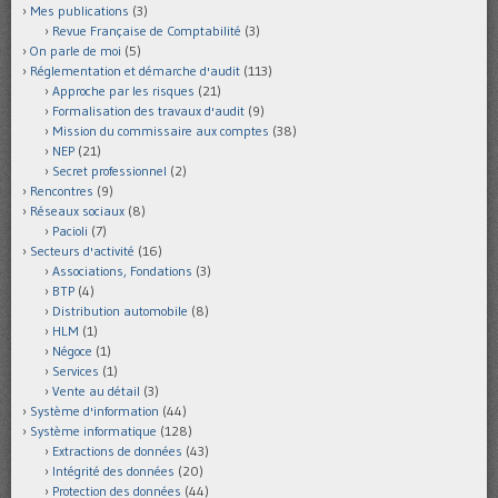
Mes publications
(3)
Revue Française de Comptabilité
(3)
On parle de moi
(5)
Réglementation et démarche d'audit
(113)
Approche par les risques
(21)
Formalisation des travaux d'audit
(9)
Mission du commissaire aux comptes
(38)
NEP
(21)
Secret professionnel
(2)
Rencontres
(9)
Réseaux sociaux
(8)
Pacioli
(7)
Secteurs d'activité
(16)
Associations, Fondations
(3)
BTP
(4)
Distribution automobile
(8)
HLM
(1)
Négoce
(1)
Services
(1)
Vente au détail
(3)
Système d'information
(44)
Système informatique
(128)
Extractions de données
(43)
Intégrité des données
(20)
Protection des données
(44)