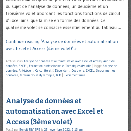
du sujet de l’analyse de données, un deuxième et un
troisième volet abordant les fonctions fonctions de calcul
d’Excel ainsi que la mise en forme des données. Ce
quatrième volet se consacre essentiellement au tableau …
Continue reading ‘Analyse de données et automatisation
avec Excel et Access (4ème volet)’ »
Archivé sous
Analyse de données et automatisation avec Excel et Access
,
Audit de
données
,
EXCEL
,
Formation professionnelle
,
Techniques d'audit
|
Taggé
Analyse de
données
,
Antécédent
,
Calcul itératif
,
Dépendant
,
Doublons
,
EXCEL
,
Supprimer les
doublons
,
tableau croisé dynamique
,
TCD
|
3 commentaires
Analyse de données et
automatisation avec Excel et
Access (3ème volet)
Posté par
Benoît RIVIERE
le
25 novembre 2022, 2:13 am