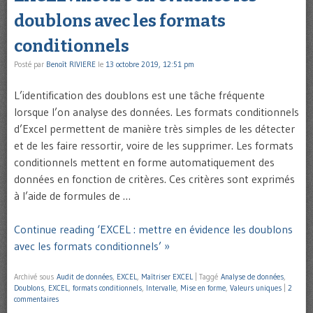
doublons avec les formats
conditionnels
Posté par
Benoît RIVIERE
le
13 octobre 2019, 12:51 pm
L’identification des doublons est une tâche fréquente
lorsque l’on analyse des données. Les formats conditionnels
d’Excel permettent de manière très simples de les détecter
et de les faire ressortir, voire de les supprimer. Les formats
conditionnels mettent en forme automatiquement des
données en fonction de critères. Ces critères sont exprimés
à l’aide de formules de …
Continue reading ‘EXCEL : mettre en évidence les doublons
avec les formats conditionnels’ »
Archivé sous
Audit de données
,
EXCEL
,
Maîtriser EXCEL
|
Taggé
Analyse de données
,
Doublons
,
EXCEL
,
formats conditionnels
,
Intervalle
,
Mise en forme
,
Valeurs uniques
|
2
commentaires