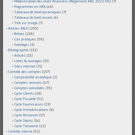
Modernisation des états financiers (Règlement ANC 2022-06)
(7)
Programmer en VBA
(46)
Tableaux de bord dynamiques
(7)
Tableaux de bord visuels
(4)
TVA sur marge
(7)
Articles A&SI
(295)
Brèves
(238)
Cas pratiques
(58)
Sondages
(3)
Bibliographie
(115)
Articles
(15)
Livres & ouvrages
(33)
Sites internet
(71)
Contrôle des comptes
(197)
Comptabilité analytique
(2)
Comptes annuels
(47)
Comptes consolidés
(35)
Cycle Clients
(28)
Cycle Fiscalité
(52)
Cycle Fournisseurs
(29)
Cycle Immobilisations
(8)
Cycle Personnel
(17)
Cycle Stocks
(14)
Cycle Trésorerie
(22)
Contrôle interne
(52)