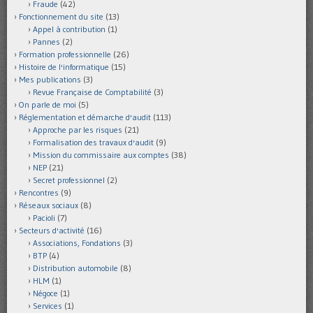
Fraude
(42)
Fonctionnement du site
(13)
Appel à contribution
(1)
Pannes
(2)
Formation professionnelle
(26)
Histoire de l'informatique
(15)
Mes publications
(3)
Revue Française de Comptabilité
(3)
On parle de moi
(5)
Réglementation et démarche d'audit
(113)
Approche par les risques
(21)
Formalisation des travaux d'audit
(9)
Mission du commissaire aux comptes
(38)
NEP
(21)
Secret professionnel
(2)
Rencontres
(9)
Réseaux sociaux
(8)
Pacioli
(7)
Secteurs d'activité
(16)
Associations, Fondations
(3)
BTP
(4)
Distribution automobile
(8)
HLM
(1)
Négoce
(1)
Services
(1)