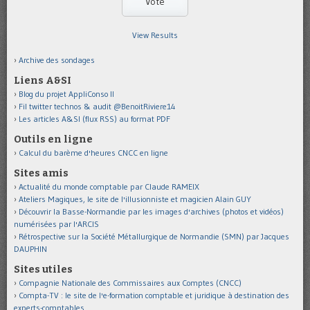
View Results
Archive des sondages
Liens A&SI
Blog du projet AppliConso II
Fil twitter technos & audit @BenoitRiviere14
Les articles A&SI (flux RSS) au format PDF
Outils en ligne
Calcul du barème d'heures CNCC en ligne
Sites amis
Actualité du monde comptable par Claude RAMEIX
Ateliers Magiques, le site de l'illusionniste et magicien Alain GUY
Découvrir la Basse-Normandie par les images d'archives (photos et vidéos)
numérisées par l'ARCIS
Rétrospective sur la Société Métallurgique de Normandie (SMN) par Jacques
DAUPHIN
Sites utiles
Compagnie Nationale des Commissaires aux Comptes (CNCC)
Compta-TV : le site de l'e-formation comptable et juridique à destination des
experts-comptables