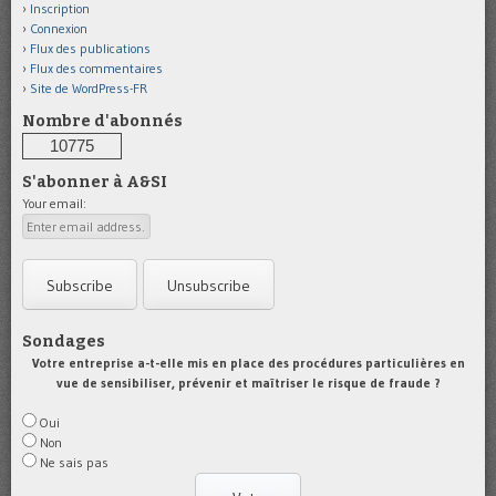
Inscription
Connexion
Flux des publications
Flux des commentaires
Site de WordPress-FR
Nombre d'abonnés
10775
S'abonner à A&SI
Your email:
Sondages
Votre entreprise a-t-elle mis en place des procédures particulières en
vue de sensibiliser, prévenir et maîtriser le risque de fraude ?
Oui
Non
Ne sais pas