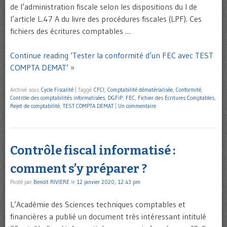
de l’administration fiscale selon les dispositions du I de
l’article L.47 A du livre des procédures fiscales (LPF). Ces
fichiers des écritures comptables …
Continue reading ‘Tester la conformité d’un FEC avec TEST
COMPTA DEMAT’ »
Archivé sous
Cycle Fiscalité
|
Taggé
CFCI
,
Comptabilité dématérialisée
,
Conformité
,
Contrôle des comptabilités informatisées
,
DGFiP
,
FEC
,
Fichier des Ecritures Comptables
,
Rejet de comptabilité
,
TEST COMPTA DEMAT
|
Un commentaire
Contrôle fiscal informatisé :
comment s’y préparer ?
Posté par
Benoît RIVIERE
le
12 janvier 2020, 12:43 pm
L’Académie des Sciences techniques comptables et
financières a publié un document très intéressant intitulé