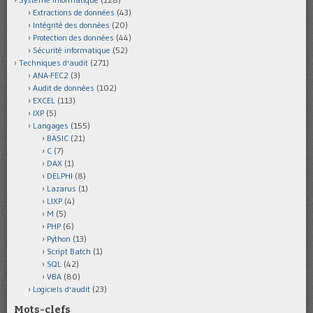
Extractions de données
(43)
Intégrité des données
(20)
Protection des données
(44)
Sécurité informatique
(52)
Techniques d'audit
(271)
ANA-FEC2
(3)
Audit de données
(102)
EXCEL
(113)
IXP
(5)
Langages
(155)
BASIC
(21)
C
(7)
DAX
(1)
DELPHI
(8)
Lazarus
(1)
LIXP
(4)
M
(5)
PHP
(6)
Python
(13)
Script Batch
(1)
SQL
(42)
VBA
(80)
Logiciels d'audit
(23)
Mots-clefs