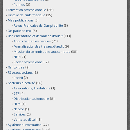
Pannes
(2)
Formation professionnelle
(26)
Histoire de l'informatique
(15)
Mes publications
(3)
Revue Française de Comptabilité
(3)
On parle de moi
(5)
Réglementation et démarche d'audit
(113)
Approche par les risques
(21)
Formalisation des travaux d'audit
(9)
Mission du commissaire aux comptes
(38)
NEP
(21)
Secret professionnel
(2)
Rencontres
(9)
Réseaux sociaux
(8)
Pacioli
(7)
Secteurs d'activité
(16)
Associations, Fondations
(3)
BTP
(4)
Distribution automobile
(8)
HLM
(1)
Négoce
(1)
Services
(1)
Vente au détail
(3)
Système d'information
(44)
Système informatique
(128)