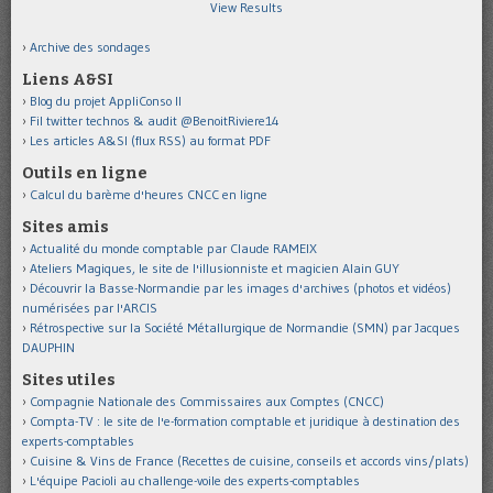
View Results
Archive des sondages
Liens A&SI
Blog du projet AppliConso II
Fil twitter technos & audit @BenoitRiviere14
Les articles A&SI (flux RSS) au format PDF
Outils en ligne
Calcul du barème d'heures CNCC en ligne
Sites amis
Actualité du monde comptable par Claude RAMEIX
Ateliers Magiques, le site de l'illusionniste et magicien Alain GUY
Découvrir la Basse-Normandie par les images d'archives (photos et vidéos)
numérisées par l'ARCIS
Rétrospective sur la Société Métallurgique de Normandie (SMN) par Jacques
DAUPHIN
Sites utiles
Compagnie Nationale des Commissaires aux Comptes (CNCC)
Compta-TV : le site de l'e-formation comptable et juridique à destination des
experts-comptables
Cuisine & Vins de France (Recettes de cuisine, conseils et accords vins/plats)
L'équipe Pacioli au challenge-voile des experts-comptables