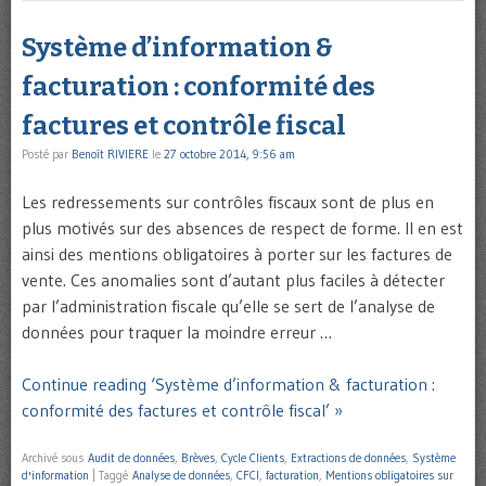
Système d’information &
facturation : conformité des
factures et contrôle fiscal
Posté par
Benoît RIVIERE
le
27 octobre 2014, 9:56 am
Les redressements sur contrôles fiscaux sont de plus en
plus motivés sur des absences de respect de forme. Il en est
ainsi des mentions obligatoires à porter sur les factures de
vente. Ces anomalies sont d’autant plus faciles à détecter
par l’administration fiscale qu’elle se sert de l’analyse de
données pour traquer la moindre erreur …
Continue reading ‘Système d’information & facturation :
conformité des factures et contrôle fiscal’ »
Archivé sous
Audit de données
,
Brèves
,
Cycle Clients
,
Extractions de données
,
Système
d'information
|
Taggé
Analyse de données
,
CFCI
,
facturation
,
Mentions obligatoires sur