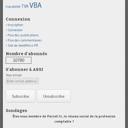
VBA
TVA
traçabilité
Connexion
Inscription
Connexion
Flux des publications
Flux des commentaires
Site de WordPress-FR
Nombre d'abonnés
10780
S'abonner à A&SI
Your email:
Sondages
Êtes-vous membre de Pacioli.fr, le réseau social de la profession
comptable ?