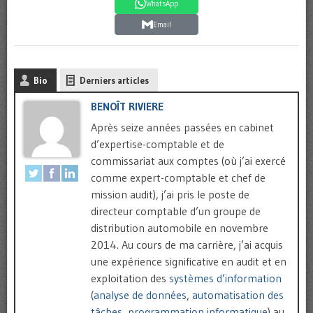
WhatsApp
Email
Bio
Derniers articles
BENOÎT RIVIERE
Après seize années passées en cabinet
d’expertise-comptable et de
commissariat aux comptes (où j’ai exercé
comme expert-comptable et chef de
mission audit), j’ai pris le poste de
directeur comptable d’un groupe de
distribution automobile en novembre
2014. Au cours de ma carrière, j’ai acquis
une expérience significative en audit et en
exploitation des
systèmes d’information
(
analyse de données
,
automatisation des
tâches
,
programmation informatique
) au