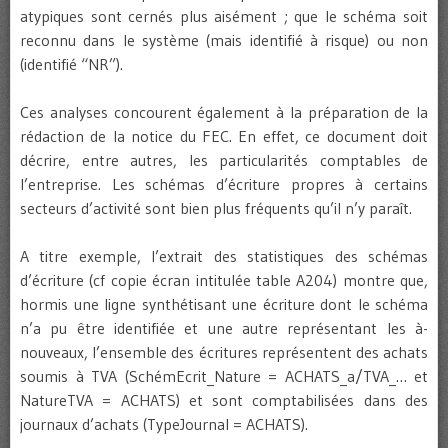
atypiques sont cernés plus aisément ; que le schéma soit
reconnu dans le système (mais identifié à risque) ou non
(identifié “NR”).
Ces analyses concourent également à la préparation de la
rédaction de la notice du FEC. En effet, ce document doit
décrire, entre autres, les particularités comptables de
l’entreprise. Les schémas d’écriture propres à certains
secteurs d’activité sont bien plus fréquents qu’il n’y paraît.
A titre exemple, l’extrait des statistiques des schémas
d’écriture (cf copie écran intitulée table A204) montre que,
hormis une ligne synthétisant une écriture dont le schéma
n’a pu être identifiée et une autre représentant les à-
nouveaux, l’ensemble des écritures représentent des achats
soumis à TVA (SchémEcrit_Nature = ACHATS_a/TVA_… et
NatureTVA = ACHATS) et sont comptabilisées dans des
journaux d’achats (TypeJournal = ACHATS).