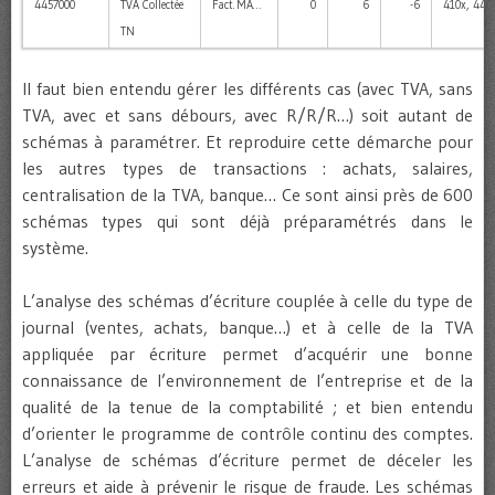
4457000
TVA Collectée
Fact. MA…
0
6
-6
410x, 445x
TN
Il faut bien entendu gérer les différents cas (avec TVA, sans
TVA, avec et sans débours, avec R/R/R…) soit autant de
schémas à paramétrer. Et reproduire cette démarche pour
les autres types de transactions : achats, salaires,
centralisation de la TVA, banque… Ce sont ainsi près de 600
schémas types qui sont déjà préparamétrés dans le
système.
L’analyse des schémas d’écriture couplée à celle du type de
journal (ventes, achats, banque…) et à celle de la TVA
appliquée par écriture permet d’acquérir une bonne
connaissance de l’environnement de l’entreprise et de la
qualité de la tenue de la comptabilité ; et bien entendu
d’orienter le programme de contrôle continu des comptes.
L’analyse de schémas d’écriture permet de déceler les
erreurs et aide à prévenir le risque de fraude. Les schémas