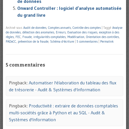
de données
Onward Controller : logiciel d’analyse automatisée
du grand livre
Archivé sous
Audit de données
,
Comptes annuels
,
Contrôle des comptes
|
Taggé
Analyse
de données
,
détection des anomalies
,
Erreurs
,
Evaluation des risques
,
exception à des
règles
,
FEC
,
Fraude
,
irrégularités comptables
,
Modélisation
,
Orientation des contrôles
,
PADoCC
,
prévention de la fraude
,
Schéma d'écriture
|
5 commentaires
|
Permalink
5 commentaires
Pingback:
Automatiser l'élaboration du tableau des flux
de trésorerie - Audit & Systèmes d'Information
Pingback:
Productivité : extraire de données comptables
multi-sociétés grâce à Python et au SQL - Audit &
Systèmes d'Information