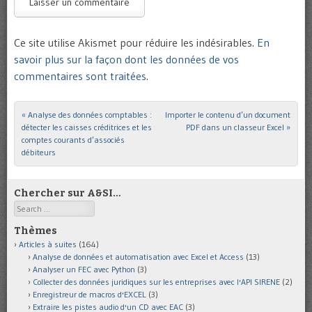
Ce site utilise Akismet pour réduire les indésirables.
En
savoir plus sur la façon dont les données de vos
commentaires sont traitées
.
«
Analyse des données comptables :
Importer le contenu d’un document
Post navigation
détecter les caisses créditrices et les
PDF dans un classeur Excel
»
comptes courants d’associés
débiteurs
Chercher sur A&SI…
Search
Thèmes
Articles à suites
(164)
Analyse de données et automatisation avec Excel et Access
(13)
Analyser un FEC avec Python
(3)
Collecter des données juridiques sur les entreprises avec l'API SIRENE
(2)
Enregistreur de macros d'EXCEL
(3)
Extraire les pistes audio d'un CD avec EAC
(3)