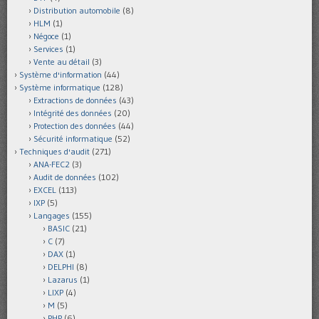
Distribution automobile
(8)
HLM
(1)
Négoce
(1)
Services
(1)
Vente au détail
(3)
Système d'information
(44)
Système informatique
(128)
Extractions de données
(43)
Intégrité des données
(20)
Protection des données
(44)
Sécurité informatique
(52)
Techniques d'audit
(271)
ANA-FEC2
(3)
Audit de données
(102)
EXCEL
(113)
IXP
(5)
Langages
(155)
BASIC
(21)
C
(7)
DAX
(1)
DELPHI
(8)
Lazarus
(1)
LIXP
(4)
M
(5)
PHP
(6)