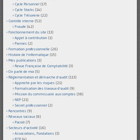
Cycle Personnel
(17)
Cycle Stocks
(14)
Cycle Trésorerie
(22)
Contrôle interne
(52)
Fraude
(42)
Fonctionnement du site
(13)
Appel à contribution
(1)
Pannes
(2)
Formation professionnelle
(26)
Histoire de l'informatique
(15)
Mes publications
(3)
Revue Française de Comptabilité
(3)
On parle de moi
(5)
Réglementation et démarche d'audit
(113)
Approche par les risques
(21)
Formalisation des travaux d'audit
(9)
Mission du commissaire aux comptes
(38)
NEP
(21)
Secret professionnel
(2)
Rencontres
(9)
Réseaux sociaux
(8)
Pacioli
(7)
Secteurs d'activité
(16)
Associations, Fondations
(3)
BTP
(4)