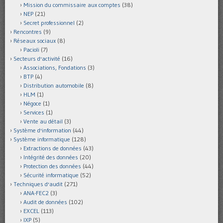
Mission du commissaire aux comptes
(38)
NEP
(21)
Secret professionnel
(2)
Rencontres
(9)
Réseaux sociaux
(8)
Pacioli
(7)
Secteurs d'activité
(16)
Associations, Fondations
(3)
BTP
(4)
Distribution automobile
(8)
HLM
(1)
Négoce
(1)
Services
(1)
Vente au détail
(3)
Système d'information
(44)
Système informatique
(128)
Extractions de données
(43)
Intégrité des données
(20)
Protection des données
(44)
Sécurité informatique
(52)
Techniques d'audit
(271)
ANA-FEC2
(3)
Audit de données
(102)
EXCEL
(113)
IXP
(5)