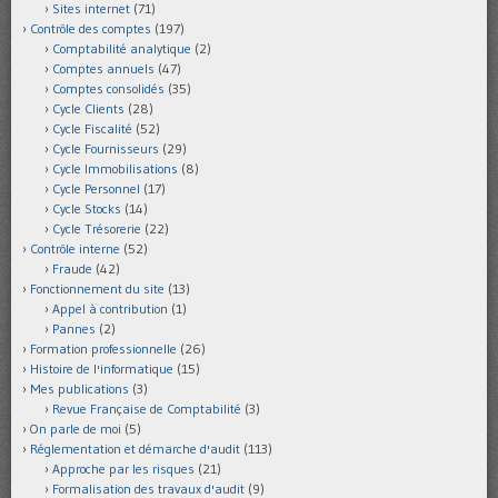
Sites internet
(71)
Contrôle des comptes
(197)
Comptabilité analytique
(2)
Comptes annuels
(47)
Comptes consolidés
(35)
Cycle Clients
(28)
Cycle Fiscalité
(52)
Cycle Fournisseurs
(29)
Cycle Immobilisations
(8)
Cycle Personnel
(17)
Cycle Stocks
(14)
Cycle Trésorerie
(22)
Contrôle interne
(52)
Fraude
(42)
Fonctionnement du site
(13)
Appel à contribution
(1)
Pannes
(2)
Formation professionnelle
(26)
Histoire de l'informatique
(15)
Mes publications
(3)
Revue Française de Comptabilité
(3)
On parle de moi
(5)
Réglementation et démarche d'audit
(113)
Approche par les risques
(21)
Formalisation des travaux d'audit
(9)