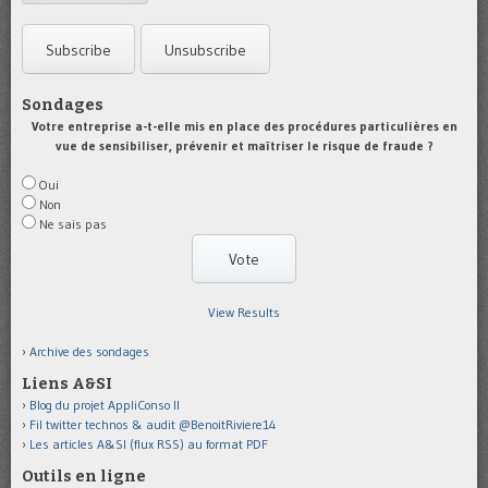
Sondages
Votre entreprise a-t-elle mis en place des procédures particulières en
vue de sensibiliser, prévenir et maîtriser le risque de fraude ?
Oui
Non
Ne sais pas
View Results
Archive des sondages
Liens A&SI
Blog du projet AppliConso II
Fil twitter technos & audit @BenoitRiviere14
Les articles A&SI (flux RSS) au format PDF
Outils en ligne