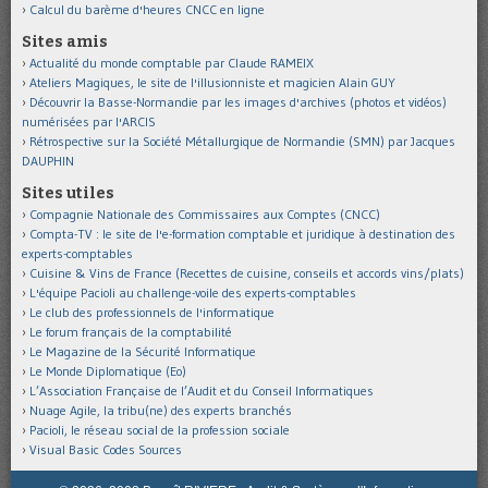
Calcul du barème d'heures CNCC en ligne
Sites amis
Actualité du monde comptable par Claude RAMEIX
Ateliers Magiques, le site de l'illusionniste et magicien Alain GUY
Découvrir la Basse-Normandie par les images d'archives (photos et vidéos)
numérisées par l'ARCIS
Rétrospective sur la Société Métallurgique de Normandie (SMN) par Jacques
DAUPHIN
Sites utiles
Compagnie Nationale des Commissaires aux Comptes (CNCC)
Compta-TV : le site de l'e-formation comptable et juridique à destination des
experts-comptables
Cuisine & Vins de France (Recettes de cuisine, conseils et accords vins/plats)
L'équipe Pacioli au challenge-voile des experts-comptables
Le club des professionnels de l'informatique
Le forum français de la comptabilité
Le Magazine de la Sécurité Informatique
Le Monde Diplomatique (Eo)
L’Association Française de l’Audit et du Conseil Informatiques
Nuage Agile, la tribu(ne) des experts branchés
Pacioli, le réseau social de la profession sociale
Visual Basic Codes Sources