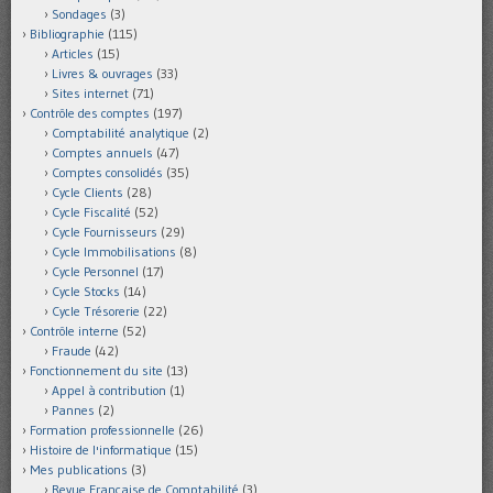
Sondages
(3)
Bibliographie
(115)
Articles
(15)
Livres & ouvrages
(33)
Sites internet
(71)
Contrôle des comptes
(197)
Comptabilité analytique
(2)
Comptes annuels
(47)
Comptes consolidés
(35)
Cycle Clients
(28)
Cycle Fiscalité
(52)
Cycle Fournisseurs
(29)
Cycle Immobilisations
(8)
Cycle Personnel
(17)
Cycle Stocks
(14)
Cycle Trésorerie
(22)
Contrôle interne
(52)
Fraude
(42)
Fonctionnement du site
(13)
Appel à contribution
(1)
Pannes
(2)
Formation professionnelle
(26)
Histoire de l'informatique
(15)
Mes publications
(3)
Revue Française de Comptabilité
(3)