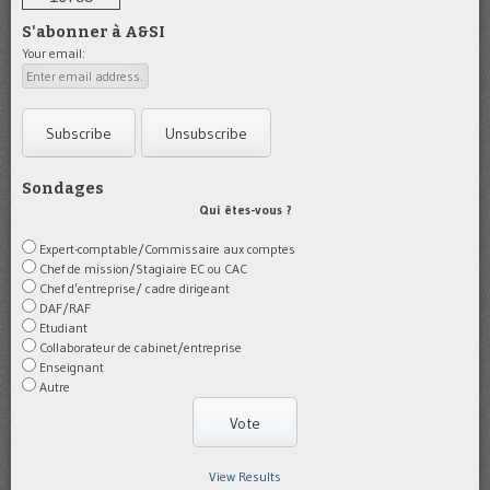
S'abonner à A&SI
Your email:
Sondages
Qui êtes-vous ?
Expert-comptable/Commissaire aux comptes
Chef de mission/Stagiaire EC ou CAC
Chef d’entreprise/ cadre dirigeant
DAF/RAF
Etudiant
Collaborateur de cabinet/entreprise
Enseignant
Autre
View Results