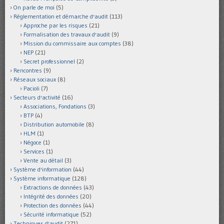
On parle de moi
(5)
Réglementation et démarche d'audit
(113)
Approche par les risques
(21)
Formalisation des travaux d'audit
(9)
Mission du commissaire aux comptes
(38)
NEP
(21)
Secret professionnel
(2)
Rencontres
(9)
Réseaux sociaux
(8)
Pacioli
(7)
Secteurs d'activité
(16)
Associations, Fondations
(3)
BTP
(4)
Distribution automobile
(8)
HLM
(1)
Négoce
(1)
Services
(1)
Vente au détail
(3)
Système d'information
(44)
Système informatique
(128)
Extractions de données
(43)
Intégrité des données
(20)
Protection des données
(44)
Sécurité informatique
(52)
Techniques d'audit
(271)