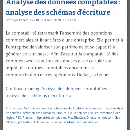
Analyse des données comptables :
analyse des schémas d’écriture
Posté par
Benoît RIVIERE
le
8 août 2020, 10:53 pm
La comptabilité retranscrit l’ensemble des opérations
commerciales et financières d’une entreprise. Elle permet à
l’entreprise de valoriser son patrimoine et sa capacité à
générer de la richesse. Afin d’assurer la comparabilité des
comptes avec les autres entreprises et de calculer son
impôt, des normes comptables encadrent la
comptabilisation de ces opérations. De fait, la tenue …
Continue reading ‘Analyse des données comptables :
analyse des schémas d’écriture’ »
Archivé sous
Audit de données
,
Comptes annuels
,
Contrôle des comptes
|
Taggé
Analyse
de données
,
détection des anomalies
,
Erreurs
,
Evaluation des risques
,
exception à des
règles
,
FEC
,
Fraude
,
irrégularités comptables
,
Modélisation
,
Orientation des contrôles
,
PADoCC
,
prévention de la fraude
,
Schéma d'écriture
|
5 commentaires