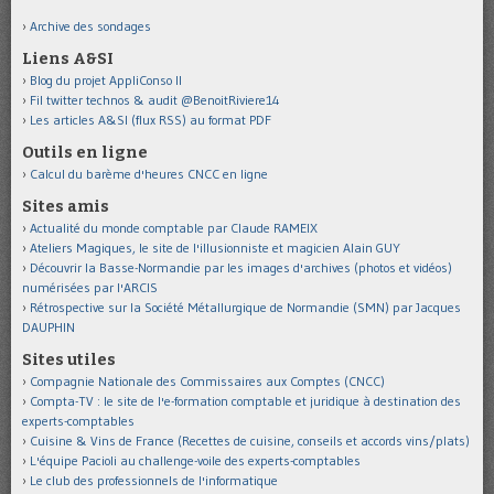
Archive des sondages
Liens A&SI
Blog du projet AppliConso II
Fil twitter technos & audit @BenoitRiviere14
Les articles A&SI (flux RSS) au format PDF
Outils en ligne
Calcul du barème d'heures CNCC en ligne
Sites amis
Actualité du monde comptable par Claude RAMEIX
Ateliers Magiques, le site de l'illusionniste et magicien Alain GUY
Découvrir la Basse-Normandie par les images d'archives (photos et vidéos)
numérisées par l'ARCIS
Rétrospective sur la Société Métallurgique de Normandie (SMN) par Jacques
DAUPHIN
Sites utiles
Compagnie Nationale des Commissaires aux Comptes (CNCC)
Compta-TV : le site de l'e-formation comptable et juridique à destination des
experts-comptables
Cuisine & Vins de France (Recettes de cuisine, conseils et accords vins/plats)
L'équipe Pacioli au challenge-voile des experts-comptables
Le club des professionnels de l'informatique