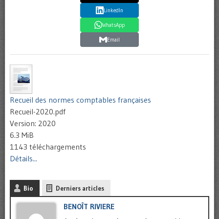
LinkedIn
WhatsApp
Email
Recueil des normes comptables françaises
Recueil-2020.pdf
Version: 2020
6.3 MiB
1143 téléchargements
Détails...
Bio
Derniers articles
BENOÎT RIVIERE