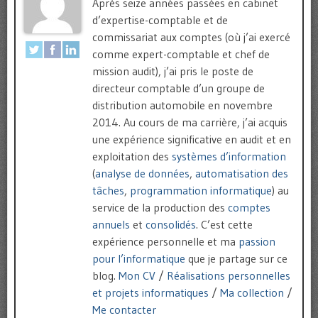
Après seize années passées en cabinet
d’expertise-comptable et de
commissariat aux comptes (où j’ai exercé
comme expert-comptable et chef de
mission audit), j’ai pris le poste de
directeur comptable d’un groupe de
distribution automobile en novembre
2014. Au cours de ma carrière, j’ai acquis
une expérience significative en audit et en
exploitation des
systèmes d’information
(
analyse de données
,
automatisation des
tâches
,
programmation informatique
) au
service de la production des
comptes
annuels
et
consolidés
. C’est cette
expérience personnelle et ma
passion
pour l’informatique
que je partage sur ce
blog.
Mon CV
/
Réalisations personnelles
et projets informatiques
/
Ma collection
/
Me contacter