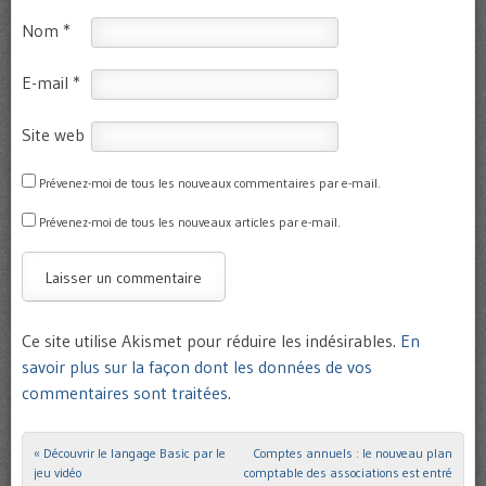
Nom
*
E-mail
*
Site web
Prévenez-moi de tous les nouveaux commentaires par e-mail.
Prévenez-moi de tous les nouveaux articles par e-mail.
Ce site utilise Akismet pour réduire les indésirables.
En
savoir plus sur la façon dont les données de vos
commentaires sont traitées
.
«
Découvrir le langage Basic par le
Comptes annuels : le nouveau plan
Post navigation
jeu vidéo
comptable des associations est entré