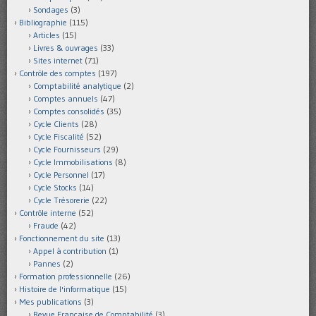
Sondages
(3)
Bibliographie
(115)
Articles
(15)
Livres & ouvrages
(33)
Sites internet
(71)
Contrôle des comptes
(197)
Comptabilité analytique
(2)
Comptes annuels
(47)
Comptes consolidés
(35)
Cycle Clients
(28)
Cycle Fiscalité
(52)
Cycle Fournisseurs
(29)
Cycle Immobilisations
(8)
Cycle Personnel
(17)
Cycle Stocks
(14)
Cycle Trésorerie
(22)
Contrôle interne
(52)
Fraude
(42)
Fonctionnement du site
(13)
Appel à contribution
(1)
Pannes
(2)
Formation professionnelle
(26)
Histoire de l'informatique
(15)
Mes publications
(3)
Revue Française de Comptabilité
(3)