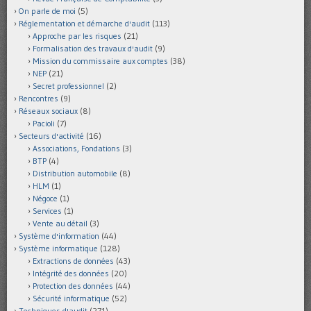
On parle de moi
(5)
Réglementation et démarche d'audit
(113)
Approche par les risques
(21)
Formalisation des travaux d'audit
(9)
Mission du commissaire aux comptes
(38)
NEP
(21)
Secret professionnel
(2)
Rencontres
(9)
Réseaux sociaux
(8)
Pacioli
(7)
Secteurs d'activité
(16)
Associations, Fondations
(3)
BTP
(4)
Distribution automobile
(8)
HLM
(1)
Négoce
(1)
Services
(1)
Vente au détail
(3)
Système d'information
(44)
Système informatique
(128)
Extractions de données
(43)
Intégrité des données
(20)
Protection des données
(44)
Sécurité informatique
(52)
Techniques d'audit
(271)