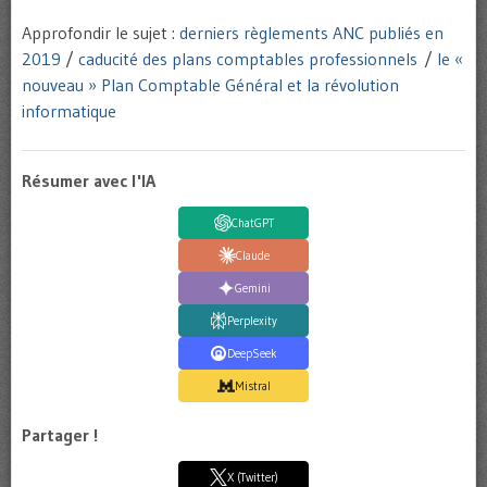
Approfondir le sujet :
derniers règlements ANC publiés en
2019
/
caducité des plans comptables professionnels
/
le «
nouveau » Plan Comptable Général et la révolution
informatique
Résumer avec l'IA
ChatGPT
Claude
Gemini
Perplexity
DeepSeek
Mistral
Partager !
X (Twitter)