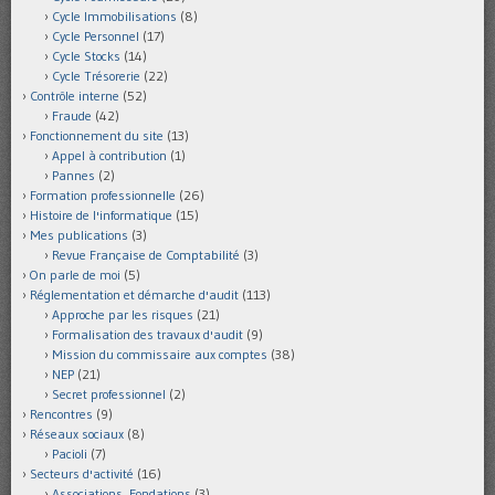
Cycle Immobilisations
(8)
Cycle Personnel
(17)
Cycle Stocks
(14)
Cycle Trésorerie
(22)
Contrôle interne
(52)
Fraude
(42)
Fonctionnement du site
(13)
Appel à contribution
(1)
Pannes
(2)
Formation professionnelle
(26)
Histoire de l'informatique
(15)
Mes publications
(3)
Revue Française de Comptabilité
(3)
On parle de moi
(5)
Réglementation et démarche d'audit
(113)
Approche par les risques
(21)
Formalisation des travaux d'audit
(9)
Mission du commissaire aux comptes
(38)
NEP
(21)
Secret professionnel
(2)
Rencontres
(9)
Réseaux sociaux
(8)
Pacioli
(7)
Secteurs d'activité
(16)
Associations, Fondations
(3)