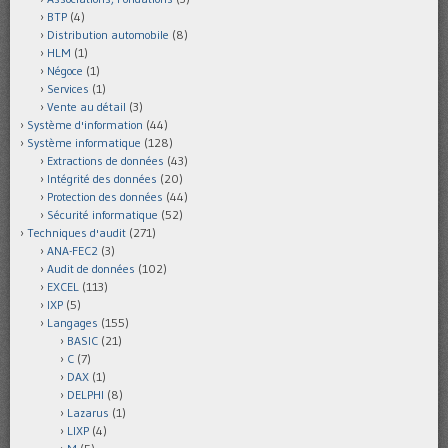
BTP
(4)
Distribution automobile
(8)
HLM
(1)
Négoce
(1)
Services
(1)
Vente au détail
(3)
Système d'information
(44)
Système informatique
(128)
Extractions de données
(43)
Intégrité des données
(20)
Protection des données
(44)
Sécurité informatique
(52)
Techniques d'audit
(271)
ANA-FEC2
(3)
Audit de données
(102)
EXCEL
(113)
IXP
(5)
Langages
(155)
BASIC
(21)
C
(7)
DAX
(1)
DELPHI
(8)
Lazarus
(1)
LIXP
(4)