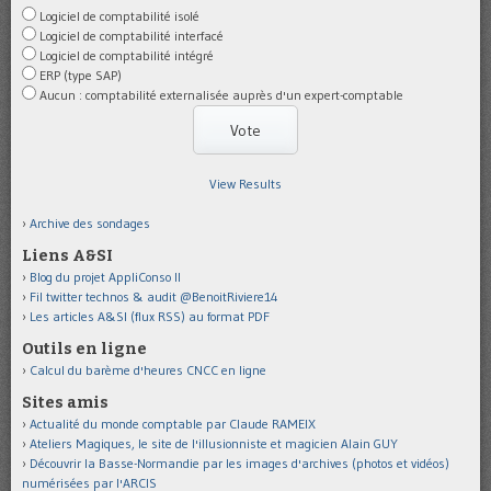
Logiciel de comptabilité isolé
Logiciel de comptabilité interfacé
Logiciel de comptabilité intégré
ERP (type SAP)
Aucun : comptabilité externalisée auprès d'un expert-comptable
View Results
Archive des sondages
Liens A&SI
Blog du projet AppliConso II
Fil twitter technos & audit @BenoitRiviere14
Les articles A&SI (flux RSS) au format PDF
Outils en ligne
Calcul du barème d'heures CNCC en ligne
Sites amis
Actualité du monde comptable par Claude RAMEIX
Ateliers Magiques, le site de l'illusionniste et magicien Alain GUY
Découvrir la Basse-Normandie par les images d'archives (photos et vidéos)
numérisées par l'ARCIS