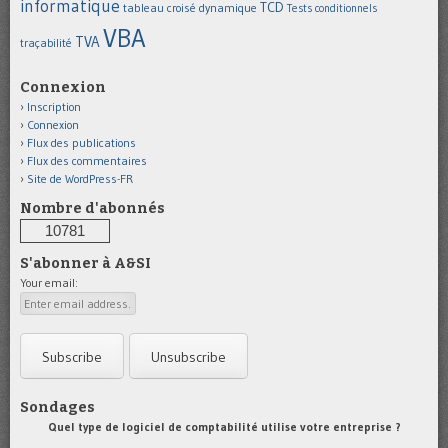
informatique
TCD
tableau croisé dynamique
Tests conditionnels
VBA
TVA
traçabilité
Connexion
Inscription
Connexion
Flux des publications
Flux des commentaires
Site de WordPress-FR
Nombre d'abonnés
10781
S'abonner à A&SI
Your email:
Sondages
Quel type de logiciel de comptabilité utilise votre entreprise ?