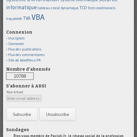
informatique
TCD
tableau croisé dynamique
Tests conditionnels
VBA
TVA
traçabilité
Connexion
Inscription
Connexion
Flux des publications
Flux des commentaires
Site de WordPress-FR
Nombre d'abonnés
10788
S'abonner à A&SI
Your email:
Sondages
Êtes-vous membre de Pacioli.fr, le réseau social de la profession