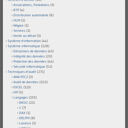
Associations, Fondations
(3)
BTP
(4)
Distribution automobile
(8)
HLM
(1)
Négoce
(1)
Services
(1)
Vente au détail
(3)
Système d'information
(44)
Système informatique
(128)
Extractions de données
(43)
Intégrité des données
(20)
Protection des données
(44)
Sécurité informatique
(52)
Techniques d'audit
(271)
ANA-FEC2
(3)
Audit de données
(102)
EXCEL
(113)
IXP
(5)
Langages
(155)
BASIC
(21)
C
(7)
DAX
(1)
DELPHI
(8)
Lazarus
(1)