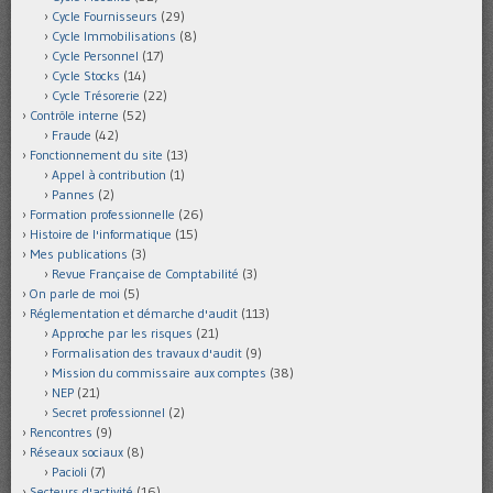
Cycle Fournisseurs
(29)
Cycle Immobilisations
(8)
Cycle Personnel
(17)
Cycle Stocks
(14)
Cycle Trésorerie
(22)
Contrôle interne
(52)
Fraude
(42)
Fonctionnement du site
(13)
Appel à contribution
(1)
Pannes
(2)
Formation professionnelle
(26)
Histoire de l'informatique
(15)
Mes publications
(3)
Revue Française de Comptabilité
(3)
On parle de moi
(5)
Réglementation et démarche d'audit
(113)
Approche par les risques
(21)
Formalisation des travaux d'audit
(9)
Mission du commissaire aux comptes
(38)
NEP
(21)
Secret professionnel
(2)
Rencontres
(9)
Réseaux sociaux
(8)
Pacioli
(7)
Secteurs d'activité
(16)