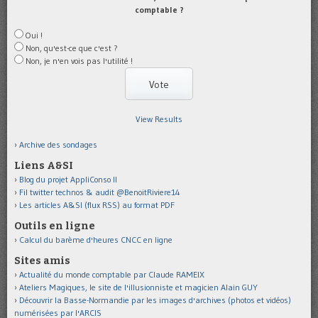
comptable ?
Oui !
Non, qu'est-ce que c'est ?
Non, je n'en vois pas l'utilité !
View Results
Archive des sondages
Liens A&SI
Blog du projet AppliConso II
Fil twitter technos & audit @BenoitRiviere14
Les articles A&SI (flux RSS) au format PDF
Outils en ligne
Calcul du barème d'heures CNCC en ligne
Sites amis
Actualité du monde comptable par Claude RAMEIX
Ateliers Magiques, le site de l'illusionniste et magicien Alain GUY
Découvrir la Basse-Normandie par les images d'archives (photos et vidéos)
numérisées par l'ARCIS