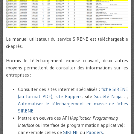
Le manuel utilisateur du service SIRENE est téléchargeable
ci-après.
Hormis le téléchargement exposé ci-avant, deux autres
moyens permettent de consulter des informations sur les
entreprises :
Consulter des sites internet spécialisés :
fiche SIRENE
(au format PDF)
,
site Pappers
, site
Société Ninja
… ;
Automatiser le téléchargement en masse de fiches
SIRENE
.
Mettre en oeuvre des API (
Application Programming
Interface
ou interface de programmation applicative) :
par exemple celles de
SIRENE
ou
Pappers
.