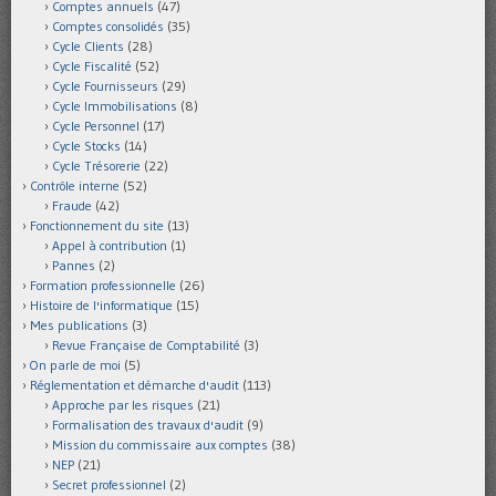
Comptes annuels
(47)
Comptes consolidés
(35)
Cycle Clients
(28)
Cycle Fiscalité
(52)
Cycle Fournisseurs
(29)
Cycle Immobilisations
(8)
Cycle Personnel
(17)
Cycle Stocks
(14)
Cycle Trésorerie
(22)
Contrôle interne
(52)
Fraude
(42)
Fonctionnement du site
(13)
Appel à contribution
(1)
Pannes
(2)
Formation professionnelle
(26)
Histoire de l'informatique
(15)
Mes publications
(3)
Revue Française de Comptabilité
(3)
On parle de moi
(5)
Réglementation et démarche d'audit
(113)
Approche par les risques
(21)
Formalisation des travaux d'audit
(9)
Mission du commissaire aux comptes
(38)
NEP
(21)
Secret professionnel
(2)