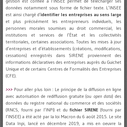
gestion est confiée à l’INSEE permet de télécharger ses
données notamment sous forme de fichier texte. L’INSEE
est ainsi chargé d’
identifier les entreprises au sens large
et plus précisément les entrepreneurs individuels, les
personnes morales soumises au droit commercial, les
institutions et services de l’État et les collectivités
territoriales, certaines associations. Toutes les mises à jour
d’entreprises et d’établissements (créations, modifications,
cessations) enregistrés dans SIRENE proviennent des
informations déclaratives des entreprises auprès du Guichet
Unique et de certains Centres de Formalités des Entreprises
(CFE).
>>>
Pour aller plus loin : Le principe de la diffusion en ligne
avec autorisation de rediffusion gratuite (ou
open data
) des
données du registre national du commerce et des sociétés
(RNCS, fourni par l’INPI) et du
fichier SIRENE
(fourni par
l’INSEE) a été acté par la loi Macron du 6 août 2015. Le site
Data Inpi, lancé en décembre 2019, a mis en oeuvre la