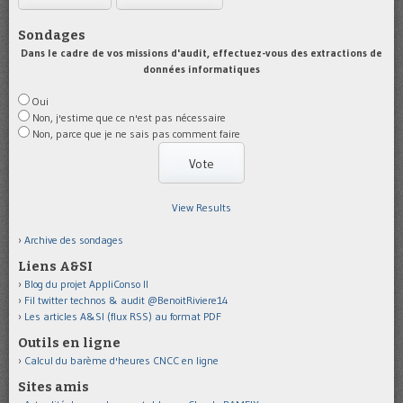
Sondages
Dans le cadre de vos missions d'audit, effectuez-vous des extractions de
données informatiques
Oui
Non, j'estime que ce n'est pas nécessaire
Non, parce que je ne sais pas comment faire
View Results
Archive des sondages
Liens A&SI
Blog du projet AppliConso II
Fil twitter technos & audit @BenoitRiviere14
Les articles A&SI (flux RSS) au format PDF
Outils en ligne
Calcul du barème d'heures CNCC en ligne
Sites amis