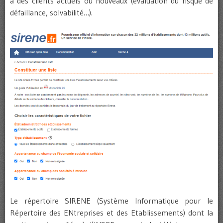
à des clients actuels ou nouveaux (évaluation du risque de
défaillance, solvabilité…).
Le répertoire SIRENE (Système Informatique pour le
Répertoire des ENtreprises et des Etablissements) dont la