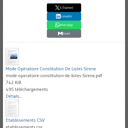
X (Twitter)
LinkedIn
WhatsApp
Email
Mode Opératoire Constitution De Listes Sirene
mode-operatoire-constitution-de-listes-Sirene.pdf
742 KiB
495 téléchargements
Détails...
Etablissements CSV
etablissements.csv