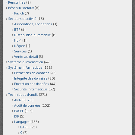
Rencontres
(9)
Réseaux sociaux
(8)
Pacioli
(7)
Secteurs d'activité
(16)
Associations, Fondations
(3)
BTP
(4)
Distribution automobile
(8)
HLM
(1)
Négoce
(1)
Services
(1)
Vente au détail
(3)
Système d'information
(44)
Système informatique
(128)
Extractions de données
(43)
Intégrité des données
(20)
Protection des données
(44)
Sécurité informatique
(52)
Techniques d'audit
(271)
ANA-FEC2
(3)
Audit de données
(102)
EXCEL
(113)
IXP
(5)
Langages
(155)
BASIC
(21)
C
(7)