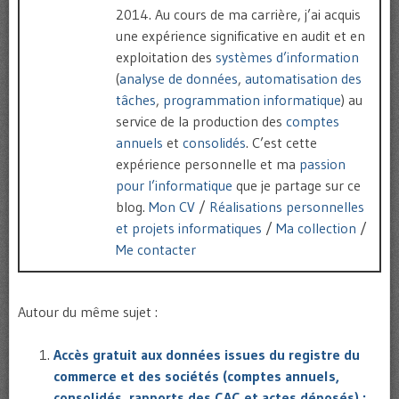
2014. Au cours de ma carrière, j’ai acquis
une expérience significative en audit et en
exploitation des
systèmes d’information
(
analyse de données
,
automatisation des
tâches
,
programmation informatique
) au
service de la production des
comptes
annuels
et
consolidés
. C’est cette
expérience personnelle et ma
passion
pour l’informatique
que je partage sur ce
blog.
Mon CV
/
Réalisations personnelles
et projets informatiques
/
Ma collection
/
Me contacter
Autour du même sujet :
Accès gratuit aux données issues du registre du
commerce et des sociétés (comptes annuels,
consolidés, rapports des CAC et actes déposés) :