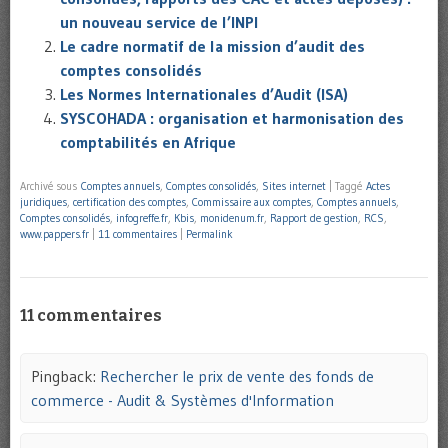
un nouveau service de l’INPI
Le cadre normatif de la mission d’audit des
comptes consolidés
Les Normes Internationales d’Audit (ISA)
SYSCOHADA : organisation et harmonisation des
comptabilités en Afrique
Archivé sous
Comptes annuels
,
Comptes consolidés
,
Sites internet
|
Taggé
Actes
juridiques
,
certification des comptes
,
Commissaire aux comptes
,
Comptes annuels
,
Comptes consolidés
,
infogreffe.fr
,
Kbis
,
monidenum.fr
,
Rapport de gestion
,
RCS
,
www.pappers.fr
|
11 commentaires
|
Permalink
11 commentaires
Pingback:
Rechercher le prix de vente des fonds de
commerce - Audit & Systèmes d'Information