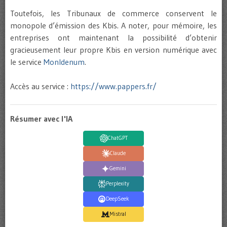
Toutefois, les Tribunaux de commerce conservent le
monopole d’émission des Kbis. A noter, pour mémoire, les
entreprises ont maintenant la possibilité d’obtenir
gracieusement leur propre Kbis en version numérique avec
le service
MonIdenum
.
Accès au service :
https://www.pappers.fr/
Résumer avec l'IA
ChatGPT
Claude
Gemini
Perplexity
DeepSeek
Mistral