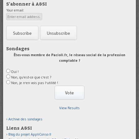
S'abonner à A&SI
Your email:
Sondages
Êtes-vous membre de Pacioli.fr, le réseau social de la profession
comptable ?
Oui !
Non, qu'est-ce que c'est ?
Non, je n'en vois pas l'utilité !
View Results
Archive des sondages
Liens A&SI
Blog du projet AppliConso II