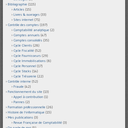
Bibliographie
(115)
Articles
(15)
Livres & ouvrages
(33)
Sites internet
(71)
Contrôle des comptes
(197)
Comptabilité analytique
(2)
Comptes annuels
(47)
Comptes consolidés
(35)
Cycle Clients
(28)
Cycle Fiscalité
(52)
Cycle Fournisseurs
(29)
Cycle Immobilisations
(8)
Cycle Personnel
(17)
Cycle Stocks
(14)
Cycle Trésorerie
(22)
Contrôle interne
(52)
Fraude
(42)
Fonctionnement du site
(13)
Appel à contribution
(1)
Pannes
(2)
Formation professionnelle
(26)
Histoire de l'informatique
(15)
Mes publications
(3)
Revue Française de Comptabilité
(3)
On parle de moi
(5)