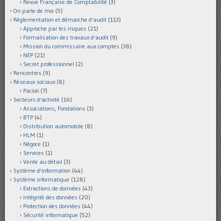
Revue Française de Comptabilité
(3)
On parle de moi
(5)
Réglementation et démarche d'audit
(113)
Approche par les risques
(21)
Formalisation des travaux d'audit
(9)
Mission du commissaire aux comptes
(38)
NEP
(21)
Secret professionnel
(2)
Rencontres
(9)
Réseaux sociaux
(8)
Pacioli
(7)
Secteurs d'activité
(16)
Associations, Fondations
(3)
BTP
(4)
Distribution automobile
(8)
HLM
(1)
Négoce
(1)
Services
(1)
Vente au détail
(3)
Système d'information
(44)
Système informatique
(128)
Extractions de données
(43)
Intégrité des données
(20)
Protection des données
(44)
Sécurité informatique
(52)