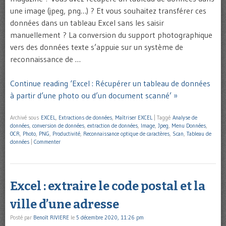
une image (jpeg, png…) ? Et vous souhaitez transférer ces
données dans un tableau Excel sans les saisir
manuellement ? La conversion du support photographique
vers des données texte s’appuie sur un système de
reconnaissance de …
Continue reading ‘Excel : Récupérer un tableau de données
à partir d’une photo ou d’un document scanné’ »
Archivé sous
EXCEL
,
Extractions de données
,
Maîtriser EXCEL
|
Taggé
Analyse de
données
,
conversion de données
,
extraction de données
,
Image
,
Jpeg
,
Menu Données
,
OCR
,
Photo
,
PNG
,
Productivité
,
Reconnaissance optique de caractères
,
Scan
,
Tableau de
données
|
Commenter
Excel : extraire le code postal et la
ville d’une adresse
Posté par
Benoît RIVIERE
le
5 décembre 2020, 11:26 pm