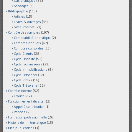
Cas pratiques
(58)
Sondages
(3)
Bibliographie
(115)
Articles
(15)
Livres & ouvrages
(33)
Sites internet
(71)
Contrôle des comptes
(197)
Comptabilité analytique
(2)
Comptes annuels
(47)
Comptes consolidés
(35)
Cycle Clients
(28)
Cycle Fiscalité
(52)
Cycle Fournisseurs
(29)
Cycle Immobilisations
(8)
Cycle Personnel
(17)
Cycle Stocks
(14)
Cycle Trésorerie
(22)
Contrôle interne
(52)
Fraude
(42)
Fonctionnement du site
(13)
Appel à contribution
(1)
Pannes
(2)
Formation professionnelle
(26)
Histoire de l'informatique
(15)
Mes publications
(3)