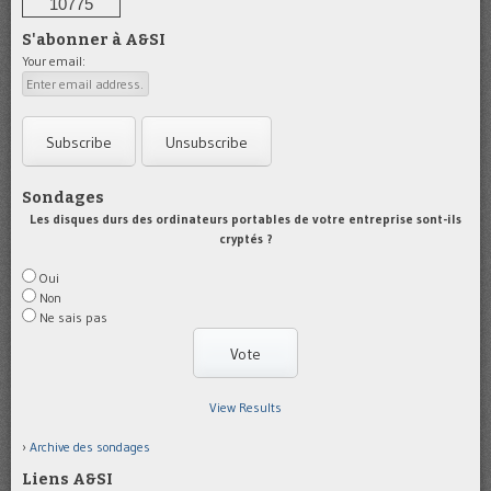
10775
S'abonner à A&SI
Your email:
Sondages
Les disques durs des ordinateurs portables de votre entreprise sont-ils
cryptés ?
Oui
Non
Ne sais pas
View Results
Archive des sondages
Liens A&SI