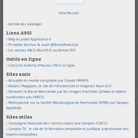
View Results
Archive des sondages
Liens A&SI
Blog du projet AppliConso II
Fil twitter technos & audit @BenoitRiviere14
Les articles A&SI (flux RSS) au format PDF
Outils en ligne
Calcul du barème d'heures CNCC en ligne
Sites amis
Actualité du monde comptable par Claude RAMEIX
Ateliers Magiques, le site de l'illusionniste et magicien Alain GUY
Découvrir la Basse-Normandie par les images d'archives (photos et vidéos)
numérisées par l'ARCIS
Rétrospective sur la Société Métallurgique de Normandie (SMN) par Jacques
DAUPHIN
Sites utiles
Compagnie Nationale des Commissaires aux Comptes (CNCC)
Compta-TV : le site de l'e-formation comptable et juridique à destination des
experts-comptables