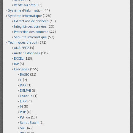
Vente au détail
(3)
Système d'information
(44)
Système informatique
(128)
Extractions de données
(43)
Intégrité des données
(20)
Protection des données
(44)
Sécurité informatique
(52)
Techniques d'audit
(271)
ANA-FEC2
(3)
Audit de données
(102)
EXCEL
(113)
IXP
(5)
Langages
(155)
BASIC
(21)
C
(7)
DAX
(1)
DELPHI
(8)
Lazarus
(1)
LIXP
(4)
M
(5)
PHP
(6)
Python
(13)
Script Batch
(1)
SQL
(42)