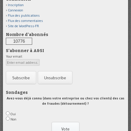
Inscription
Connexion
Flux des publications
Flux des commentaires
Site de WordPress-FR
Nombre d'abonnés
10776
S'abonner à A&SI
Your email:
Sondages
Avez-vous déjà connu (dans votre entreprise ou chez vos clients) des cas
de fraudes (détournement) ?
Oui
Non