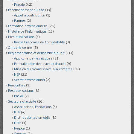
Fraude
(42)
Fonctionnement du site
(13)
Appel à contribution
(1)
Pannes
(2)
Formation professionnelle
(26)
Histoire de l'informatique
(15)
Mes publications
(3)
Revue Française de Comptabilité
(3)
On parle de moi
(5)
Réglementation et démarche d'audit
(113)
Approche par les risques
(21)
Formalisation des travaux d'audit
(9)
Mission du commissaire aux comptes
(38)
NEP
(21)
Secret professionnel
(2)
Rencontres
(9)
Réseaux sociaux
(8)
Pacioli
(7)
Secteurs d'activité
(16)
Associations, Fondations
(3)
BTP
(4)
Distribution automobile
(8)
HLM
(1)
Négoce
(1)
Services
(1)