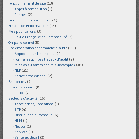
Fonctionnement du site
(13)
Appel à contribution
(1)
Pannes
(2)
Formation professionnelle
(26)
Histoire de l'informatique
(15)
Mes publications
(3)
Revue Française de Comptabilité
(3)
On parle de moi
(5)
Réglementation et démarche d'audit
(113)
Approche par les risques
(21)
Formalisation des travaux d'audit
(9)
Mission du commissaire aux comptes
(38)
NEP
(21)
Secret professionnel
(2)
Rencontres
(9)
Réseaux sociaux
(8)
Pacioli
(7)
Secteurs d'activité
(16)
Associations, Fondations
(3)
BTP
(4)
Distribution automobile
(8)
HLM
(1)
Négoce
(1)
Services
(1)
Vente au détail
(3)