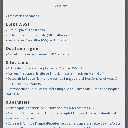
View Results
Archive des sondages
Liens A&SI
Blog du projet AppliConso II
Fil twitter technos & audit @BenoitRiviere14
Les articles A&SI (flux RSS) au format PDF
Outils en ligne
Calcul du barème d'heures CNCC en ligne
Sites amis
Actualité du monde comptable par Claude RAMEIX
Ateliers Magiques, le site de l'illusionniste et magicien Alain GUY
Découvrir la Basse-Normandie par les images d'archives (photos et vidéos)
numérisées par l'ARCIS
Rétrospective sur la Société Métallurgique de Normandie (SMN) par Jacques
DAUPHIN
Sites utiles
Compagnie Nationale des Commissaires aux Comptes (CNCC)
Compta-TV : le site de l'e-formation comptable et juridique à destination des
experts-comptables
Cuisine & Vins de France (Recettes de cuisine, conseils et accords vins/plats)