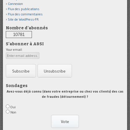
Connexion
Flux des publications
Flux des commentaires
Site de WordPress-FR
Nombre d'abonnés
10781
S'abonner à A&SI
Your email:
Sondages
Avez-vous déjà connu (dans votre entreprise ou chez vos clients) des cas
de fraudes (détournement) ?
Oui
Non