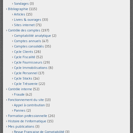
Sondages
(3)
Bibliographie
(115)
Articles
(15)
Livres & ouvrages
(33)
Sites internet
(71)
Contrôle des comptes
(197)
Comptabilité analytique
(2)
Comptes annuels
(47)
Comptes consolidés
(35)
Cycle Clients
(28)
Cycle Fiscalité
(52)
Cycle Fournisseurs
(29)
Cycle Immobilisations
(8)
Cycle Personnel
(17)
Cycle Stocks
(14)
Cycle Trésorerie
(22)
Contrôle interne
(52)
Fraude
(42)
Fonctionnement du site
(13)
Appel à contribution
(1)
Pannes
(2)
Formation professionnelle
(26)
Histoire de l'informatique
(15)
Mes publications
(3)
Revue Française de Comptabilité
(3)