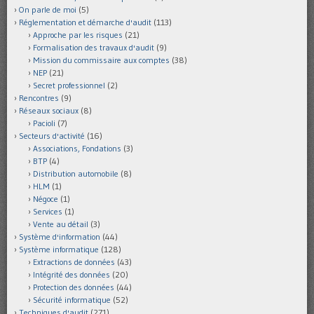
On parle de moi
(5)
Réglementation et démarche d'audit
(113)
Approche par les risques
(21)
Formalisation des travaux d'audit
(9)
Mission du commissaire aux comptes
(38)
NEP
(21)
Secret professionnel
(2)
Rencontres
(9)
Réseaux sociaux
(8)
Pacioli
(7)
Secteurs d'activité
(16)
Associations, Fondations
(3)
BTP
(4)
Distribution automobile
(8)
HLM
(1)
Négoce
(1)
Services
(1)
Vente au détail
(3)
Système d'information
(44)
Système informatique
(128)
Extractions de données
(43)
Intégrité des données
(20)
Protection des données
(44)
Sécurité informatique
(52)
Techniques d'audit
(271)