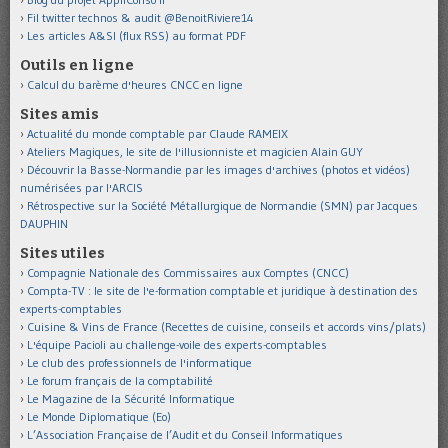
Fil twitter technos & audit @BenoitRiviere14
Les articles A&SI (flux RSS) au format PDF
Outils en ligne
Calcul du barème d'heures CNCC en ligne
Sites amis
Actualité du monde comptable par Claude RAMEIX
Ateliers Magiques, le site de l'illusionniste et magicien Alain GUY
Découvrir la Basse-Normandie par les images d'archives (photos et vidéos)
numérisées par l'ARCIS
Rétrospective sur la Société Métallurgique de Normandie (SMN) par Jacques
DAUPHIN
Sites utiles
Compagnie Nationale des Commissaires aux Comptes (CNCC)
Compta-TV : le site de l'e-formation comptable et juridique à destination des
experts-comptables
Cuisine & Vins de France (Recettes de cuisine, conseils et accords vins/plats)
L'équipe Pacioli au challenge-voile des experts-comptables
Le club des professionnels de l'informatique
Le forum français de la comptabilité
Le Magazine de la Sécurité Informatique
Le Monde Diplomatique (Eo)
L’Association Française de l’Audit et du Conseil Informatiques