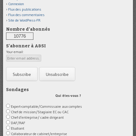
Connexion
Flux des publications
Flux des commentaires
Site de WordPress-FR
Nombre d'abonnés
10776
S'abonner à A&SI
Your email:
Sondages
Qui êtes-vous ?
Expert-comptable/Commissaire aux comptes
Chef de mission/Stagiaire EC ou CAC
Chef d’entreprise/ cadre dirigeant
DAF/RAF
Etudiant
Collaborateur de cabinet/entreprise