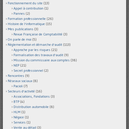
Fonctionnement du site
(13)
Appel à contribution
(1)
Pannes
(2)
Formation professionnelle
(26)
Histoire de l'informatique
(15)
Mes publications
(3)
Revue Française de Comptabilité
(3)
On parle de moi
(5)
Réglementation et démarche d'audit
(113)
Approche par les risques
(21)
Formalisation des travaux d'audit
(9)
Mission du commissaire aux comptes
(38)
NEP
(21)
Secret professionnel
(2)
Rencontres
(9)
Réseaux sociaux
(8)
Pacioli
(7)
Secteurs d'activité
(16)
Associations, Fondations
(3)
BTP
(4)
Distribution automobile
(8)
HLM
(1)
Négoce
(1)
Services
(1)
Vente au détail
(3)