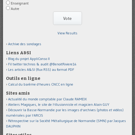
Enseignant
Autre
View Results
Archive des sondages
Liens A&SI
Blog du projet AppliConso II
Fil twitter technos & audit @BenoitRiviere14
Les articles A&SI (flux RSS) au format PDF
Outils en ligne
Calcul du barème d'heures CNCC en ligne
Sites amis
Actualité du monde comptable par Claude RAMEIX
Ateliers Magiques, le site de l'illusionniste et magicien Alain GUY
Découvrir la Basse-Normandie par les images d'archives (photos et vidéos)
numérisées par l'ARCIS
Rétrospective sur la Société Métallurgique de Normandie (SMN) par Jacques
DAUPHIN