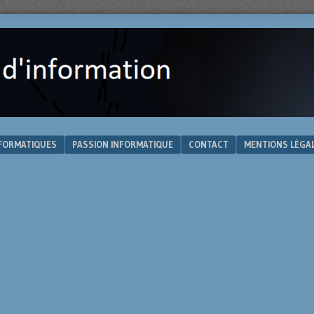
NFORMATIQUES
PASSION INFORMATIQUE
CONTACT
MENTIONS LÉGA