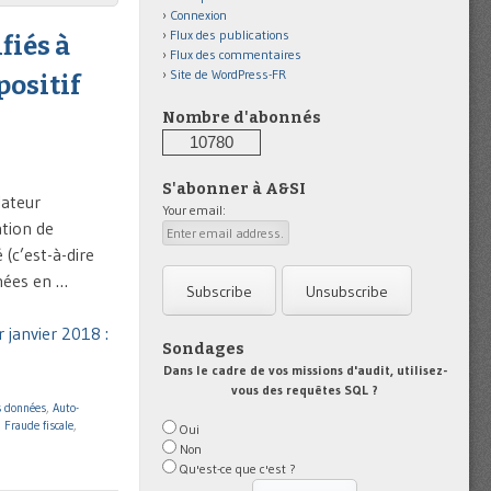
Connexion
Flux des publications
fiés à
Flux des commentaires
Site de WordPress-FR
positif
Nombre d'abonnés
10780
S'abonner à A&SI
lateur
Your email:
ation de
 (c’est-à-dire
nnées en …
r janvier 2018 :
Sondages
Dans le cadre de vos missions d'audit, utilisez-
vous des requêtes SQL ?
s données
,
Auto-
,
Fraude fiscale
,
Oui
Non
Qu'est-ce que c'est ?