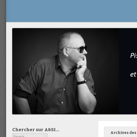
Chercher sur A&SI…
Archives des 
Search