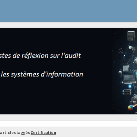
articles taggés
Certification