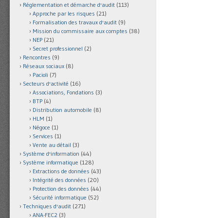
Réglementation et démarche d'audit
(113)
Approche par les risques
(21)
Formalisation des travaux d'audit
(9)
Mission du commissaire aux comptes
(38)
NEP
(21)
Secret professionnel
(2)
Rencontres
(9)
Réseaux sociaux
(8)
Pacioli
(7)
Secteurs d'activité
(16)
Associations, Fondations
(3)
BTP
(4)
Distribution automobile
(8)
HLM
(1)
Négoce
(1)
Services
(1)
Vente au détail
(3)
Système d'information
(44)
Système informatique
(128)
Extractions de données
(43)
Intégrité des données
(20)
Protection des données
(44)
Sécurité informatique
(52)
Techniques d'audit
(271)
ANA-FEC2
(3)