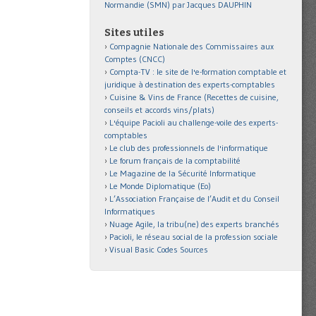
Normandie (SMN) par Jacques DAUPHIN
Sites utiles
Compagnie Nationale des Commissaires aux
Comptes (CNCC)
Compta-TV : le site de l'e-formation comptable et
juridique à destination des experts-comptables
Cuisine & Vins de France (Recettes de cuisine,
conseils et accords vins/plats)
L'équipe Pacioli au challenge-voile des experts-
comptables
Le club des professionnels de l'informatique
Le forum français de la comptabilité
Le Magazine de la Sécurité Informatique
Le Monde Diplomatique (Eo)
L’Association Française de l’Audit et du Conseil
Informatiques
Nuage Agile, la tribu(ne) des experts branchés
Pacioli, le réseau social de la profession sociale
Visual Basic Codes Sources