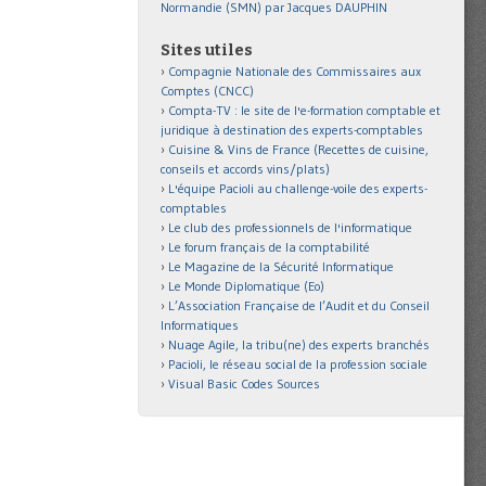
Normandie (SMN) par Jacques DAUPHIN
Sites utiles
Compagnie Nationale des Commissaires aux
Comptes (CNCC)
Compta-TV : le site de l'e-formation comptable et
juridique à destination des experts-comptables
Cuisine & Vins de France (Recettes de cuisine,
conseils et accords vins/plats)
L'équipe Pacioli au challenge-voile des experts-
comptables
Le club des professionnels de l'informatique
Le forum français de la comptabilité
Le Magazine de la Sécurité Informatique
Le Monde Diplomatique (Eo)
L’Association Française de l’Audit et du Conseil
Informatiques
Nuage Agile, la tribu(ne) des experts branchés
Pacioli, le réseau social de la profession sociale
Visual Basic Codes Sources