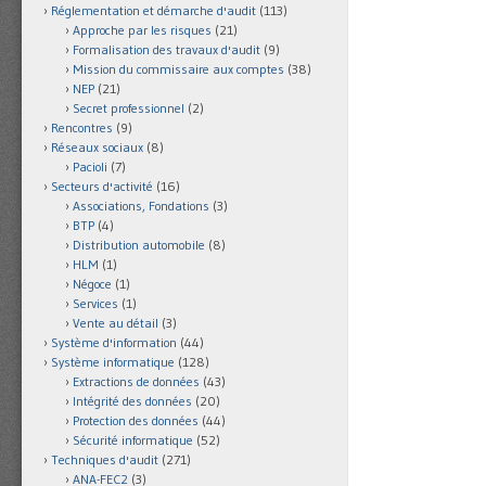
Réglementation et démarche d'audit
(113)
Approche par les risques
(21)
Formalisation des travaux d'audit
(9)
Mission du commissaire aux comptes
(38)
NEP
(21)
Secret professionnel
(2)
Rencontres
(9)
Réseaux sociaux
(8)
Pacioli
(7)
Secteurs d'activité
(16)
Associations, Fondations
(3)
BTP
(4)
Distribution automobile
(8)
HLM
(1)
Négoce
(1)
Services
(1)
Vente au détail
(3)
Système d'information
(44)
Système informatique
(128)
Extractions de données
(43)
Intégrité des données
(20)
Protection des données
(44)
Sécurité informatique
(52)
Techniques d'audit
(271)
ANA-FEC2
(3)