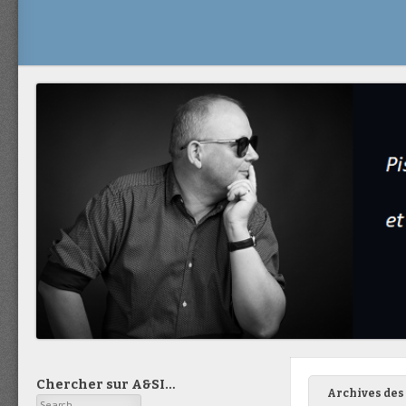
Chercher sur A&SI…
Archives des 
Search