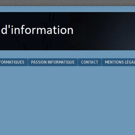
NFORMATIQUES
PASSION INFORMATIQUE
CONTACT
MENTIONS LÉGA