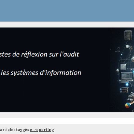
articles taggés
e-reporting