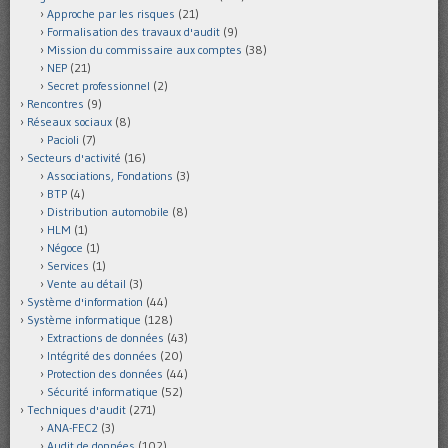
Approche par les risques
(21)
Formalisation des travaux d'audit
(9)
Mission du commissaire aux comptes
(38)
NEP
(21)
Secret professionnel
(2)
Rencontres
(9)
Réseaux sociaux
(8)
Pacioli
(7)
Secteurs d'activité
(16)
Associations, Fondations
(3)
BTP
(4)
Distribution automobile
(8)
HLM
(1)
Négoce
(1)
Services
(1)
Vente au détail
(3)
Système d'information
(44)
Système informatique
(128)
Extractions de données
(43)
Intégrité des données
(20)
Protection des données
(44)
Sécurité informatique
(52)
Techniques d'audit
(271)
ANA-FEC2
(3)
Audit de données
(102)