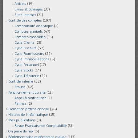
Articles
(15)
Livres & ouvrages
(33)
Sites internet
(71)
Contrôle des comptes
(197)
Comptabilité analytique
(2)
Comptes annuels
(47)
Comptes consolidés
(35)
Cycle Clients
(28)
Cycle Fiscalité
(52)
Cycle Fournisseurs
(29)
Cycle Immobilisations
(8)
Cycle Personnel
(17)
Cycle Stocks
(14)
Cycle Trésorerie
(22)
Contrôle interne
(52)
Fraude
(42)
Fonctionnement du site
(13)
Appel à contribution
(1)
Pannes
(2)
Formation professionnelle
(26)
Histoire de l'informatique
(15)
Mes publications
(3)
Revue Française de Comptabilité
(3)
On parle de moi
(5)
Réglementation et démarche d'audit
(113)