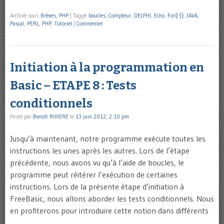
Archivé sous
Brèves
,
PHP
|
Taggé
boucles
,
Compteur
,
DELPHI
,
Echo
,
For() {}
,
JAVA
,
Pascal
,
PERL
,
PHP
,
Tutoriel
|
Commenter
Initiation à la programmation en
Basic – ETAPE 8 : Tests
conditionnels
Posté par
Benoît RIVIERE
le
13 juin 2012, 2:10 pm
Jusqu’à maintenant, notre programme exécute toutes les
instructions les unes après les autres. Lors de l’étape
précédente, nous avons vu qu’à l’aide de boucles, le
programme peut réitérer l’exécution de certaines
instructions. Lors de la présente étape d’initiation à
FreeBasic, nous allons aborder les tests conditionnels. Nous
en profiterons pour introduire cette notion dans différents
…