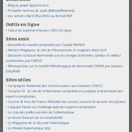
Blog du projet AppliConso II
Fil twitter technos & audit @BenoitRiviere14
Les articles A&SI (flux RSS) au format PDF
Outils en ligne
Calcul du barème d'heures CNCC en ligne
Sites amis
Actualité du monde comptable par Claude RAMEIX
Ateliers Magiques, le site de l'illusionniste et magicien Alain GUY
Découvrir la Basse-Normandie par les images d'archives (photos et vidéos)
numérisées par l'ARCIS
Rétrospective sur la Société Métallurgique de Normandie (SMN) par Jacques
DAUPHIN
Sites utiles
Compagnie Nationale des Commissaires aux Comptes (CNCC)
Compta-TV : le site de l'e-formation comptable et juridique à destination des
experts-comptables
Cuisine & Vins de France (Recettes de cuisine, conseils et accords vins/plats)
L'équipe Pacioli au challenge-voile des experts-comptables
Le club des professionnels de l'informatique
Le forum français de la comptabilité
Le Magazine de la Sécurité Informatique
Le Monde Diplomatique (Eo)