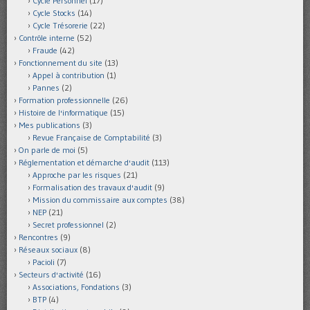
Cycle Personnel
(17)
Cycle Stocks
(14)
Cycle Trésorerie
(22)
Contrôle interne
(52)
Fraude
(42)
Fonctionnement du site
(13)
Appel à contribution
(1)
Pannes
(2)
Formation professionnelle
(26)
Histoire de l'informatique
(15)
Mes publications
(3)
Revue Française de Comptabilité
(3)
On parle de moi
(5)
Réglementation et démarche d'audit
(113)
Approche par les risques
(21)
Formalisation des travaux d'audit
(9)
Mission du commissaire aux comptes
(38)
NEP
(21)
Secret professionnel
(2)
Rencontres
(9)
Réseaux sociaux
(8)
Pacioli
(7)
Secteurs d'activité
(16)
Associations, Fondations
(3)
BTP
(4)