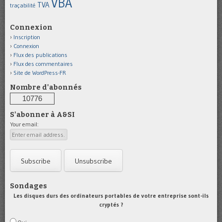
VBA
TVA
traçabilité
Connexion
Inscription
Connexion
Flux des publications
Flux des commentaires
Site de WordPress-FR
Nombre d'abonnés
10776
S'abonner à A&SI
Your email:
Sondages
Les disques durs des ordinateurs portables de votre entreprise sont-ils
cryptés ?