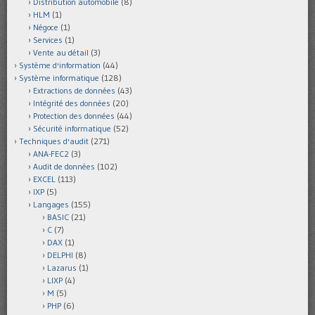
Distribution automobile
(8)
HLM
(1)
Négoce
(1)
Services
(1)
Vente au détail
(3)
Système d'information
(44)
Système informatique
(128)
Extractions de données
(43)
Intégrité des données
(20)
Protection des données
(44)
Sécurité informatique
(52)
Techniques d'audit
(271)
ANA-FEC2
(3)
Audit de données
(102)
EXCEL
(113)
IXP
(5)
Langages
(155)
BASIC
(21)
C
(7)
DAX
(1)
DELPHI
(8)
Lazarus
(1)
LIXP
(4)
M
(5)
PHP
(6)