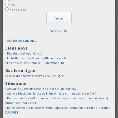
Oui
Non
Ne sais pas
View Results
Archive des sondages
Liens A&SI
Blog du projet AppliConso II
Fil twitter technos & audit @BenoitRiviere14
Les articles A&SI (flux RSS) au format PDF
Outils en ligne
Calcul du barème d'heures CNCC en ligne
Sites amis
Actualité du monde comptable par Claude RAMEIX
Ateliers Magiques, le site de l'illusionniste et magicien Alain GUY
Découvrir la Basse-Normandie par les images d'archives (photos et vidéos)
numérisées par l'ARCIS
Rétrospective sur la Société Métallurgique de Normandie (SMN) par Jacques
DAUPHIN