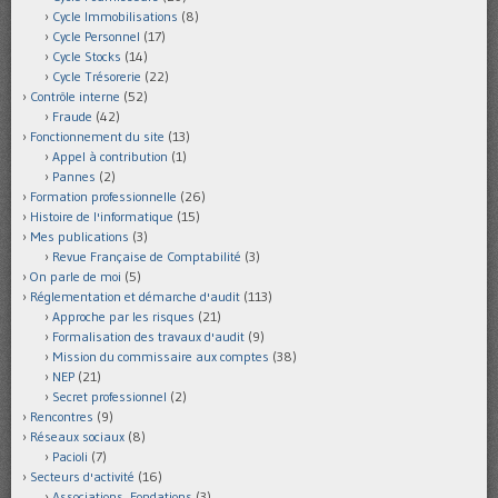
Cycle Immobilisations
(8)
Cycle Personnel
(17)
Cycle Stocks
(14)
Cycle Trésorerie
(22)
Contrôle interne
(52)
Fraude
(42)
Fonctionnement du site
(13)
Appel à contribution
(1)
Pannes
(2)
Formation professionnelle
(26)
Histoire de l'informatique
(15)
Mes publications
(3)
Revue Française de Comptabilité
(3)
On parle de moi
(5)
Réglementation et démarche d'audit
(113)
Approche par les risques
(21)
Formalisation des travaux d'audit
(9)
Mission du commissaire aux comptes
(38)
NEP
(21)
Secret professionnel
(2)
Rencontres
(9)
Réseaux sociaux
(8)
Pacioli
(7)
Secteurs d'activité
(16)
Associations, Fondations
(3)