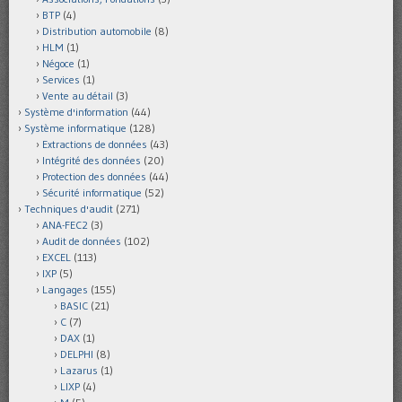
BTP
(4)
Distribution automobile
(8)
HLM
(1)
Négoce
(1)
Services
(1)
Vente au détail
(3)
Système d'information
(44)
Système informatique
(128)
Extractions de données
(43)
Intégrité des données
(20)
Protection des données
(44)
Sécurité informatique
(52)
Techniques d'audit
(271)
ANA-FEC2
(3)
Audit de données
(102)
EXCEL
(113)
IXP
(5)
Langages
(155)
BASIC
(21)
C
(7)
DAX
(1)
DELPHI
(8)
Lazarus
(1)
LIXP
(4)