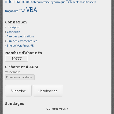
informatique
TCD
tableau croisé dynamique
Tests conditionnels
VBA
TVA
traçabilité
Connexion
Inscription
Connexion
Flux des publications
Flux des commentaires
Site de WordPress-FR
Nombre d'abonnés
10777
S'abonner à A&SI
Your email:
Sondages
Qui êtes-vous ?