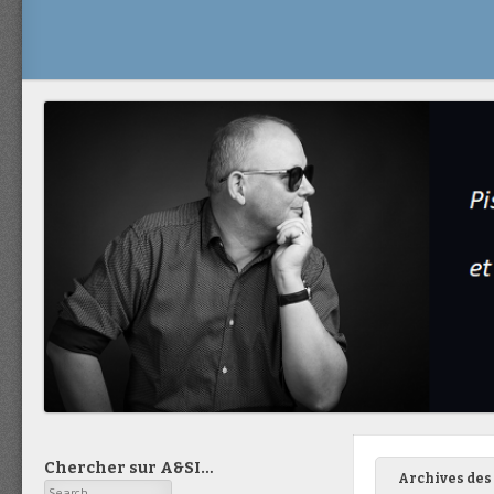
Chercher sur A&SI…
Archives des 
Search