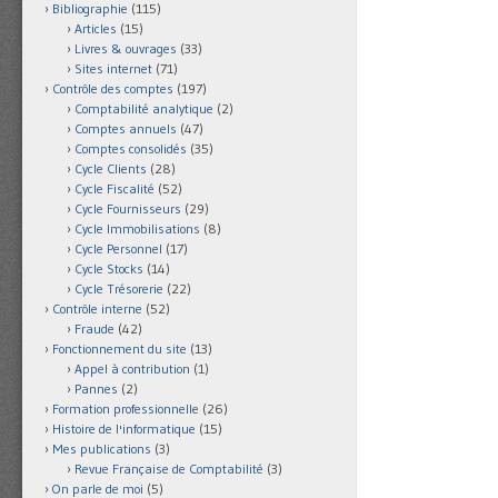
Bibliographie
(115)
Articles
(15)
Livres & ouvrages
(33)
Sites internet
(71)
Contrôle des comptes
(197)
Comptabilité analytique
(2)
Comptes annuels
(47)
Comptes consolidés
(35)
Cycle Clients
(28)
Cycle Fiscalité
(52)
Cycle Fournisseurs
(29)
Cycle Immobilisations
(8)
Cycle Personnel
(17)
Cycle Stocks
(14)
Cycle Trésorerie
(22)
Contrôle interne
(52)
Fraude
(42)
Fonctionnement du site
(13)
Appel à contribution
(1)
Pannes
(2)
Formation professionnelle
(26)
Histoire de l'informatique
(15)
Mes publications
(3)
Revue Française de Comptabilité
(3)
On parle de moi
(5)