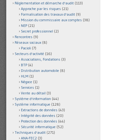
Réglementation et démarche d'audit
(113)
Approche par les risques
(21)
Formalisation des travaux d'audit
(9)
Mission du commissaire aux comptes
(38)
NEP
(21)
Secret professionnel
(2)
Rencontres
(9)
Réseaux sociaux
(8)
Pacioli
(7)
Secteurs d'activité
(16)
Associations, Fondations
(3)
BTP
(4)
Distribution automobile
(8)
HLM
(1)
Négoce
(1)
Services
(1)
Vente au détail
(3)
Système d'information
(44)
Système informatique
(128)
Extractions de données
(43)
Intégrité des données
(20)
Protection des données
(44)
Sécurité informatique
(52)
Techniques d'audit
(271)
ANA-FEC2
(3)