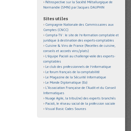
Rétrospective sur la Société Métallurgique de
Normandie (SMN) par Jacques DAUPHIN
Sites utiles
Compagnie Nationale des Commissaires aux
Comptes (CNCC)
Compta-TV : le site de l'e-formation comptable et
juridique à destination des experts-comptables
Cuisine & Vins de France (Recettes de cuisine,
conseils et accords vins/plats)
L'équipe Pacioli au challenge-voile des experts-
comptables
Le club des professionnels de l'informatique
Le forum français de la comptabilité
Le Magazine de la Sécurité Informatique
Le Monde Diplomatique (Eo)
L’Association Française de l’Audit et du Conseil
Informatiques
Nuage Agile, la tribu(ne) des experts branchés
Pacioli, le réseau social de la profession sociale
Visual Basic Codes Sources