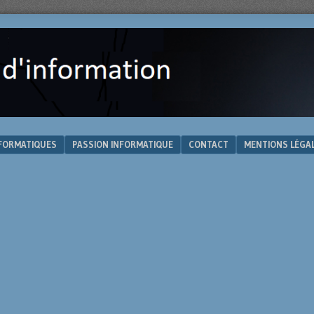
NFORMATIQUES
PASSION INFORMATIQUE
CONTACT
MENTIONS LÉGA