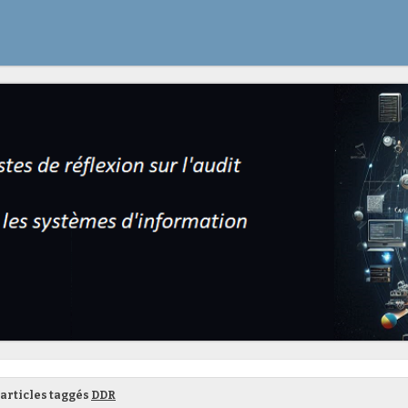
articles taggés
DDR