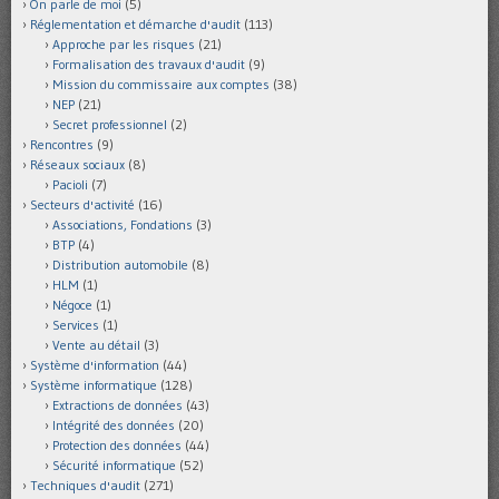
On parle de moi
(5)
Réglementation et démarche d'audit
(113)
Approche par les risques
(21)
Formalisation des travaux d'audit
(9)
Mission du commissaire aux comptes
(38)
NEP
(21)
Secret professionnel
(2)
Rencontres
(9)
Réseaux sociaux
(8)
Pacioli
(7)
Secteurs d'activité
(16)
Associations, Fondations
(3)
BTP
(4)
Distribution automobile
(8)
HLM
(1)
Négoce
(1)
Services
(1)
Vente au détail
(3)
Système d'information
(44)
Système informatique
(128)
Extractions de données
(43)
Intégrité des données
(20)
Protection des données
(44)
Sécurité informatique
(52)
Techniques d'audit
(271)