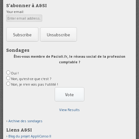
S'abonner à A&SI
Your email:
Sondages
Êtes-vous membre de Pacioli.fr, le réseau social de la profession
comptable ?
Oui !
Non, qu'est-ce que c'est ?
Non, je n'en vois pas l'utilité !
View Results
Archive des sondages
Liens A&SI
Blog du projet AppliConso II