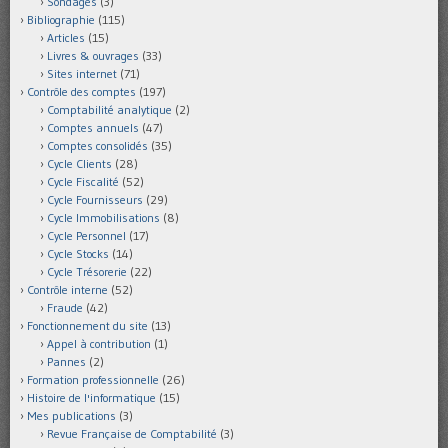
Sondages
(3)
Bibliographie
(115)
Articles
(15)
Livres & ouvrages
(33)
Sites internet
(71)
Contrôle des comptes
(197)
Comptabilité analytique
(2)
Comptes annuels
(47)
Comptes consolidés
(35)
Cycle Clients
(28)
Cycle Fiscalité
(52)
Cycle Fournisseurs
(29)
Cycle Immobilisations
(8)
Cycle Personnel
(17)
Cycle Stocks
(14)
Cycle Trésorerie
(22)
Contrôle interne
(52)
Fraude
(42)
Fonctionnement du site
(13)
Appel à contribution
(1)
Pannes
(2)
Formation professionnelle
(26)
Histoire de l'informatique
(15)
Mes publications
(3)
Revue Française de Comptabilité
(3)