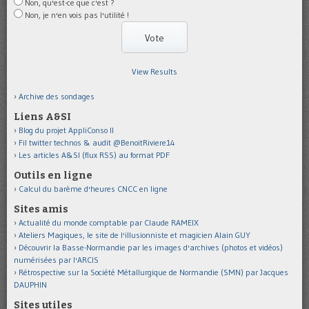
Non, qu'est-ce que c'est ?
Non, je n'en vois pas l'utilité !
View Results
Archive des sondages
Liens A&SI
Blog du projet AppliConso II
Fil twitter technos & audit @BenoitRiviere14
Les articles A&SI (flux RSS) au format PDF
Outils en ligne
Calcul du barème d'heures CNCC en ligne
Sites amis
Actualité du monde comptable par Claude RAMEIX
Ateliers Magiques, le site de l'illusionniste et magicien Alain GUY
Découvrir la Basse-Normandie par les images d'archives (photos et vidéos)
numérisées par l'ARCIS
Rétrospective sur la Société Métallurgique de Normandie (SMN) par Jacques
DAUPHIN
Sites utiles