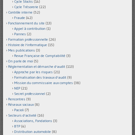
Cycle Stocks
(14)
Cycle Trésorerie
(22)
Contrôle interne
(52)
Fraude
(42)
Fonctionnement du site
(13)
Appel à contribution
(1)
Pannes
(2)
Formation professionnelle
(26)
Histoire de l'informatique
(15)
Mes publications
(3)
Revue Française de Comptabilité
(3)
On parle de moi
(5)
Réglementation et démarche d'audit
(113)
Approche par les risques
(21)
Formalisation des travaux d'audit
(9)
Mission du commissaire aux comptes
(38)
NEP
(21)
Secret professionnel
(2)
Rencontres
(9)
Réseaux sociaux
(8)
Pacioli
(7)
Secteurs d'activité
(16)
Associations, Fondations
(3)
BTP
(4)
Distribution automobile
(8)