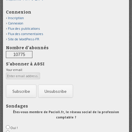
Connexion
Inscription
Connexion
Flux des publications
Flux des commentaires
Site de WordPress-FR
Nombre d'abonnés
10775
S'abonner à A&SI
Your email:
Sondages
Êtes-vous membre de Pacioli.fr, le réseau social de la profession
comptable ?
Oui !