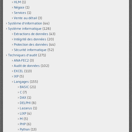
HLM
(1)
Négoce
(1)
Services
(1)
Vente au détail
(3)
Système d'information
(44)
Système informatique
(128)
Extractions de données
(43)
Intégrité des données
(20)
Protection des données
(44)
Sécurité informatique
(52)
Techniques d'audit
(271)
ANA-FEC2
(3)
Audit de données
(102)
EXCEL
(113)
IXP
(5)
Langages
(155)
BASIC
(21)
C
(7)
DAX
(1)
DELPHI
(8)
Lazarus
(1)
LIXP
(4)
M
(5)
PHP
(6)
Python
(13)