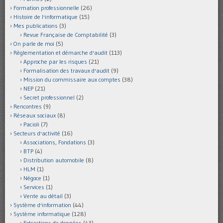
Formation professionnelle
(26)
Histoire de l'informatique
(15)
Mes publications
(3)
Revue Française de Comptabilité
(3)
On parle de moi
(5)
Réglementation et démarche d'audit
(113)
Approche par les risques
(21)
Formalisation des travaux d'audit
(9)
Mission du commissaire aux comptes
(38)
NEP
(21)
Secret professionnel
(2)
Rencontres
(9)
Réseaux sociaux
(8)
Pacioli
(7)
Secteurs d'activité
(16)
Associations, Fondations
(3)
BTP
(4)
Distribution automobile
(8)
HLM
(1)
Négoce
(1)
Services
(1)
Vente au détail
(3)
Système d'information
(44)
Système informatique
(128)
Extractions de données
(43)