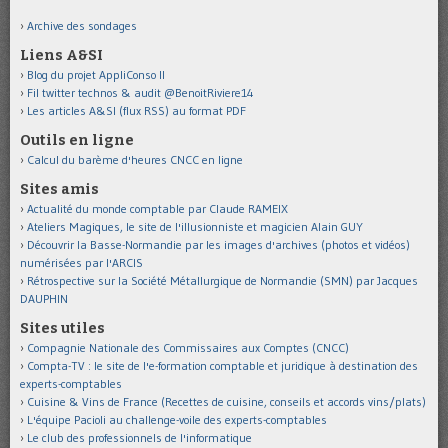
Archive des sondages
Liens A&SI
Blog du projet AppliConso II
Fil twitter technos & audit @BenoitRiviere14
Les articles A&SI (flux RSS) au format PDF
Outils en ligne
Calcul du barème d'heures CNCC en ligne
Sites amis
Actualité du monde comptable par Claude RAMEIX
Ateliers Magiques, le site de l'illusionniste et magicien Alain GUY
Découvrir la Basse-Normandie par les images d'archives (photos et vidéos)
numérisées par l'ARCIS
Rétrospective sur la Société Métallurgique de Normandie (SMN) par Jacques
DAUPHIN
Sites utiles
Compagnie Nationale des Commissaires aux Comptes (CNCC)
Compta-TV : le site de l'e-formation comptable et juridique à destination des
experts-comptables
Cuisine & Vins de France (Recettes de cuisine, conseils et accords vins/plats)
L'équipe Pacioli au challenge-voile des experts-comptables
Le club des professionnels de l'informatique