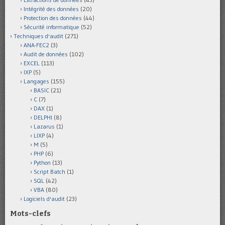
Intégrité des données
(20)
Protection des données
(44)
Sécurité informatique
(52)
Techniques d'audit
(271)
ANA-FEC2
(3)
Audit de données
(102)
EXCEL
(113)
IXP
(5)
Langages
(155)
BASIC
(21)
C
(7)
DAX
(1)
DELPHI
(8)
Lazarus
(1)
LIXP
(4)
M
(5)
PHP
(6)
Python
(13)
Script Batch
(1)
SQL
(42)
VBA
(80)
Logiciels d'audit
(23)
Mots-clefs