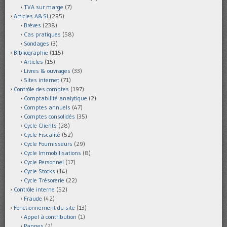
TVA sur marge
(7)
Articles A&SI
(295)
Brèves
(238)
Cas pratiques
(58)
Sondages
(3)
Bibliographie
(115)
Articles
(15)
Livres & ouvrages
(33)
Sites internet
(71)
Contrôle des comptes
(197)
Comptabilité analytique
(2)
Comptes annuels
(47)
Comptes consolidés
(35)
Cycle Clients
(28)
Cycle Fiscalité
(52)
Cycle Fournisseurs
(29)
Cycle Immobilisations
(8)
Cycle Personnel
(17)
Cycle Stocks
(14)
Cycle Trésorerie
(22)
Contrôle interne
(52)
Fraude
(42)
Fonctionnement du site
(13)
Appel à contribution
(1)
Pannes
(2)