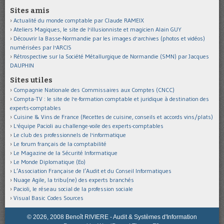
Sites amis
Actualité du monde comptable par Claude RAMEIX
Ateliers Magiques, le site de l'illusionniste et magicien Alain GUY
Découvrir la Basse-Normandie par les images d'archives (photos et vidéos)
numérisées par l'ARCIS
Rétrospective sur la Société Métallurgique de Normandie (SMN) par Jacques
DAUPHIN
Sites utiles
Compagnie Nationale des Commissaires aux Comptes (CNCC)
Compta-TV : le site de l'e-formation comptable et juridique à destination des
experts-comptables
Cuisine & Vins de France (Recettes de cuisine, conseils et accords vins/plats)
L'équipe Pacioli au challenge-voile des experts-comptables
Le club des professionnels de l'informatique
Le forum français de la comptabilité
Le Magazine de la Sécurité Informatique
Le Monde Diplomatique (Eo)
L’Association Française de l’Audit et du Conseil Informatiques
Nuage Agile, la tribu(ne) des experts branchés
Pacioli, le réseau social de la profession sociale
Visual Basic Codes Sources
© 2026, 2008 Benoît RIVIERE - Audit & Systèmes d'Information