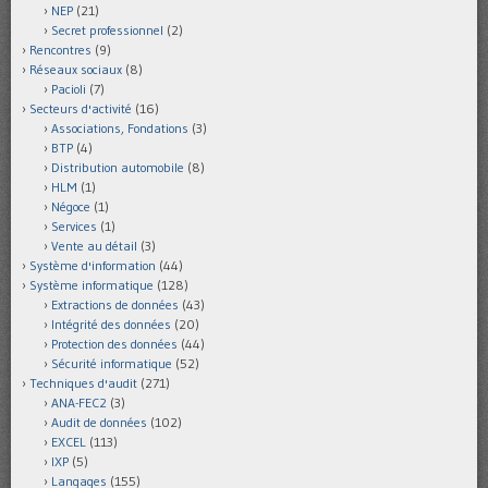
NEP
(21)
Secret professionnel
(2)
Rencontres
(9)
Réseaux sociaux
(8)
Pacioli
(7)
Secteurs d'activité
(16)
Associations, Fondations
(3)
BTP
(4)
Distribution automobile
(8)
HLM
(1)
Négoce
(1)
Services
(1)
Vente au détail
(3)
Système d'information
(44)
Système informatique
(128)
Extractions de données
(43)
Intégrité des données
(20)
Protection des données
(44)
Sécurité informatique
(52)
Techniques d'audit
(271)
ANA-FEC2
(3)
Audit de données
(102)
EXCEL
(113)
IXP
(5)
Langages
(155)