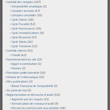
Contrôle des comptes
(197)
Comptabilité analytique
(2)
Comptes annuels
(47)
Comptes consolidés
(35)
Cycle Clients
(28)
Cycle Fiscalité
(52)
Cycle Fournisseurs
(29)
Cycle Immobilisations
(8)
Cycle Personnel
(17)
Cycle Stocks
(14)
Cycle Trésorerie
(22)
Contrôle interne
(52)
Fraude
(42)
Fonctionnement du site
(13)
Appel à contribution
(1)
Pannes
(2)
Formation professionnelle
(26)
Histoire de l'informatique
(15)
Mes publications
(3)
Revue Française de Comptabilité
(3)
On parle de moi
(5)
Réglementation et démarche d'audit
(113)
Approche par les risques
(21)
Formalisation des travaux d'audit
(9)
Mission du commissaire aux comptes
(38)