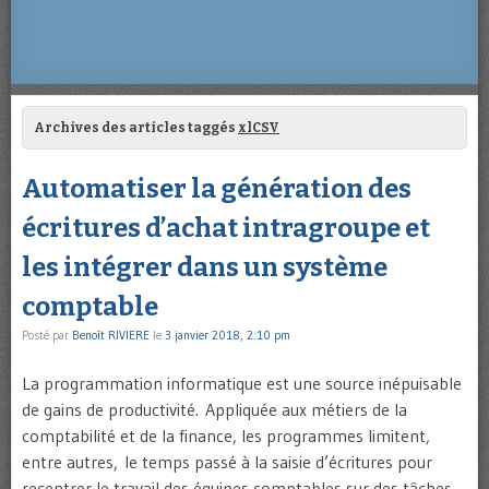
Archives des articles taggés
xlCSV
Automatiser la génération des
écritures d’achat intragroupe et
les intégrer dans un système
comptable
Posté par
Benoît RIVIERE
le
3 janvier 2018, 2:10 pm
La programmation informatique est une source inépuisable
de gains de productivité. Appliquée aux métiers de la
comptabilité et de la finance, les programmes limitent,
entre autres, le temps passé à la saisie d’écritures pour
recentrer le travail des équipes comptables sur des tâches