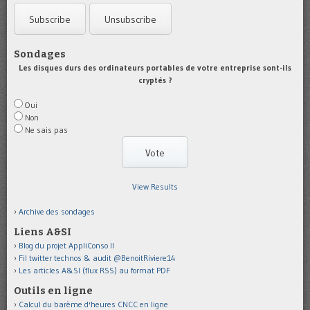
Sondages
Les disques durs des ordinateurs portables de votre entreprise sont-ils
cryptés ?
Oui
Non
Ne sais pas
View Results
Archive des sondages
Liens A&SI
Blog du projet AppliConso II
Fil twitter technos & audit @BenoitRiviere14
Les articles A&SI (flux RSS) au format PDF
Outils en ligne
Calcul du barème d'heures CNCC en ligne