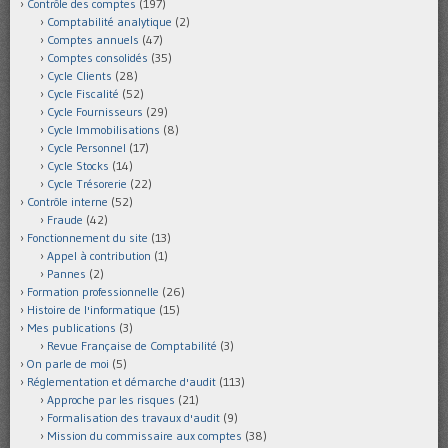
Contrôle des comptes
(197)
Comptabilité analytique
(2)
Comptes annuels
(47)
Comptes consolidés
(35)
Cycle Clients
(28)
Cycle Fiscalité
(52)
Cycle Fournisseurs
(29)
Cycle Immobilisations
(8)
Cycle Personnel
(17)
Cycle Stocks
(14)
Cycle Trésorerie
(22)
Contrôle interne
(52)
Fraude
(42)
Fonctionnement du site
(13)
Appel à contribution
(1)
Pannes
(2)
Formation professionnelle
(26)
Histoire de l'informatique
(15)
Mes publications
(3)
Revue Française de Comptabilité
(3)
On parle de moi
(5)
Réglementation et démarche d'audit
(113)
Approche par les risques
(21)
Formalisation des travaux d'audit
(9)
Mission du commissaire aux comptes
(38)