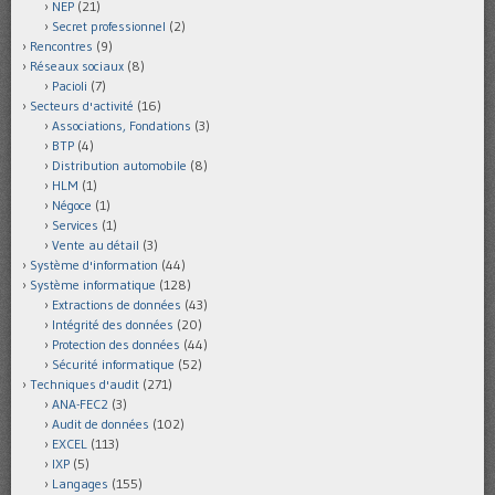
NEP
(21)
Secret professionnel
(2)
Rencontres
(9)
Réseaux sociaux
(8)
Pacioli
(7)
Secteurs d'activité
(16)
Associations, Fondations
(3)
BTP
(4)
Distribution automobile
(8)
HLM
(1)
Négoce
(1)
Services
(1)
Vente au détail
(3)
Système d'information
(44)
Système informatique
(128)
Extractions de données
(43)
Intégrité des données
(20)
Protection des données
(44)
Sécurité informatique
(52)
Techniques d'audit
(271)
ANA-FEC2
(3)
Audit de données
(102)
EXCEL
(113)
IXP
(5)
Langages
(155)