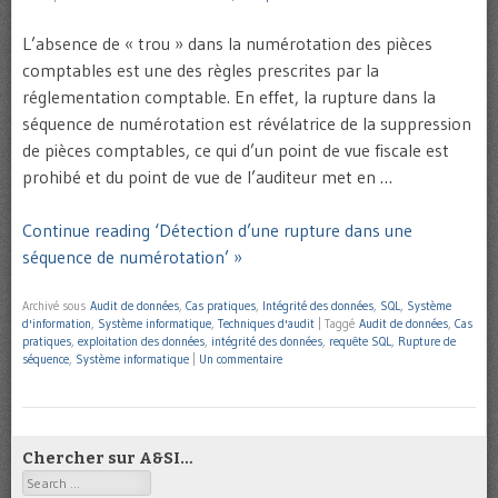
L’absence de « trou » dans la numérotation des pièces
comptables est une des règles prescrites par la
réglementation comptable. En effet, la rupture dans la
séquence de numérotation est révélatrice de la suppression
de pièces comptables, ce qui d’un point de vue fiscale est
prohibé et du point de vue de l’auditeur met en …
Continue reading ‘Détection d’une rupture dans une
séquence de numérotation’ »
Archivé sous
Audit de données
,
Cas pratiques
,
Intégrité des données
,
SQL
,
Système
d'information
,
Système informatique
,
Techniques d'audit
|
Taggé
Audit de données
,
Cas
pratiques
,
exploitation des données
,
intégrité des données
,
requête SQL
,
Rupture de
séquence
,
Système informatique
|
Un commentaire
Chercher sur A&SI…
Search