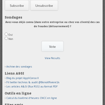
Sondages
Avez-vous déjà connu (dans votre entreprise ou chez vos clients) des cas
de fraudes (détournement) ?
Oui
Non
View Results
Archive des sondages
Liens A&SI
Blog du projet AppliConso II
Fil twitter technos & audit @BenoitRiviere14
Les articles A&SI (flux RSS) au format PDF
Outils en ligne
Calcul du barème d'heures CNCC en ligne
Sites amis