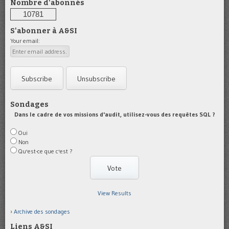
Nombre d'abonnés
10781
S'abonner à A&SI
Your email:
Sondages
Dans le cadre de vos missions d'audit, utilisez-vous des requêtes SQL ?
Oui
Non
Qu'est-ce que c'est ?
View Results
Archive des sondages
Liens A&SI