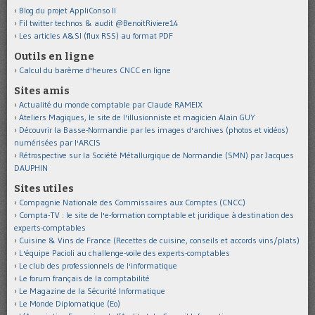
Blog du projet AppliConso II
Fil twitter technos & audit @BenoitRiviere14
Les articles A&SI (flux RSS) au format PDF
Outils en ligne
Calcul du barème d'heures CNCC en ligne
Sites amis
Actualité du monde comptable par Claude RAMEIX
Ateliers Magiques, le site de l'illusionniste et magicien Alain GUY
Découvrir la Basse-Normandie par les images d'archives (photos et vidéos)
numérisées par l'ARCIS
Rétrospective sur la Société Métallurgique de Normandie (SMN) par Jacques
DAUPHIN
Sites utiles
Compagnie Nationale des Commissaires aux Comptes (CNCC)
Compta-TV : le site de l'e-formation comptable et juridique à destination des
experts-comptables
Cuisine & Vins de France (Recettes de cuisine, conseils et accords vins/plats)
L'équipe Pacioli au challenge-voile des experts-comptables
Le club des professionnels de l'informatique
Le forum français de la comptabilité
Le Magazine de la Sécurité Informatique
Le Monde Diplomatique (Eo)