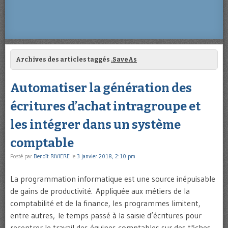
Archives des articles taggés
.SaveAs
Automatiser la génération des
écritures d’achat intragroupe et
les intégrer dans un système
comptable
Posté par
Benoît RIVIERE
le
3 janvier 2018, 2:10 pm
La programmation informatique est une source inépuisable
de gains de productivité. Appliquée aux métiers de la
comptabilité et de la finance, les programmes limitent,
entre autres, le temps passé à la saisie d’écritures pour
recentrer le travail des équipes comptables sur des tâches