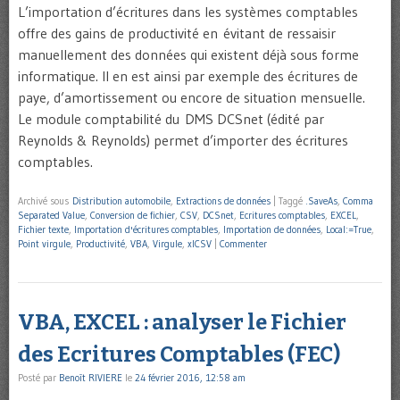
L’importation d’écritures dans les systèmes comptables
offre des gains de productivité en évitant de ressaisir
manuellement des données qui existent déjà sous forme
informatique. Il en est ainsi par exemple des écritures de
paye, d’amortissement ou encore de situation mensuelle.
Le module comptabilité du DMS DCSnet (édité par
Reynolds & Reynolds) permet d’importer des écritures
comptables.
Archivé sous
Distribution automobile
,
Extractions de données
|
Taggé
.SaveAs
,
Comma
Separated Value
,
Conversion de fichier
,
CSV
,
DCSnet
,
Ecritures comptables
,
EXCEL
,
Fichier texte
,
Importation d'écritures comptables
,
Importation de données
,
Local:=True
,
Point virgule
,
Productivité
,
VBA
,
Virgule
,
xlCSV
|
Commenter
VBA, EXCEL : analyser le Fichier
des Ecritures Comptables (FEC)
Posté par
Benoît RIVIERE
le
24 février 2016, 12:58 am