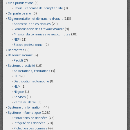
Mes publications
(3)
Revue Française de Comptabilité
(3)
On parle de moi
(5)
Réglementation et démarche d'audit
(113)
Approche par les risques
(21)
Formalisation des travaux d'audit
(9)
Mission du commissaire aux comptes
(38)
NEP
(21)
Secret professionnel
(2)
Rencontres
(9)
Réseaux sociaux
(8)
Pacioli
(7)
Secteurs d'activité
(16)
Associations, Fondations
(3)
BTP
(4)
Distribution automobile
(8)
HLM
(1)
Négoce
(1)
Services
(1)
Vente au détail
(3)
Système d'information
(44)
Système informatique
(128)
Extractions de données
(43)
Intégrité des données
(20)
Protection des données
(44)