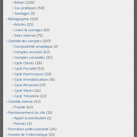
Brèves
(238)
Cas pratiques
(58)
Sondages
(3)
Bibliographie
(115)
Articles
(15)
Livres & ouvrages
(33)
Sites internet
(71)
Contrôle des comptes
(197)
Comptabilité analytique
(2)
Comptes annuels
(47)
Comptes consolidés
(35)
Cycle Clients
(28)
Cycle Fiscalité
(52)
Cycle Fournisseurs
(29)
Cycle Immobilisations
(8)
Cycle Personnel
(17)
Cycle Stocks
(14)
Cycle Trésorerie
(22)
Contrôle interne
(52)
Fraude
(42)
Fonctionnement du site
(13)
Appel à contribution
(1)
Pannes
(2)
Formation professionnelle
(26)
Histoire de l'informatique
(15)