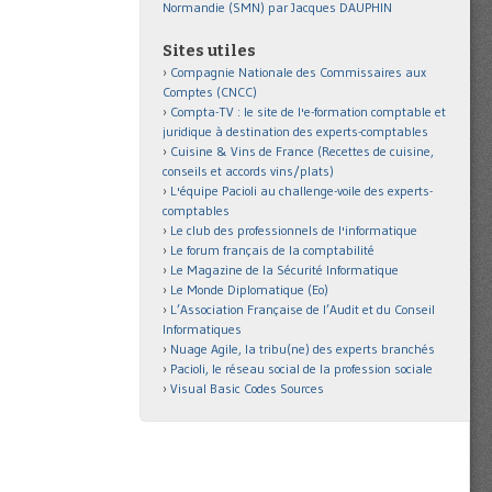
Normandie (SMN) par Jacques DAUPHIN
Sites utiles
Compagnie Nationale des Commissaires aux
Comptes (CNCC)
Compta-TV : le site de l'e-formation comptable et
juridique à destination des experts-comptables
Cuisine & Vins de France (Recettes de cuisine,
conseils et accords vins/plats)
L'équipe Pacioli au challenge-voile des experts-
comptables
Le club des professionnels de l'informatique
Le forum français de la comptabilité
Le Magazine de la Sécurité Informatique
Le Monde Diplomatique (Eo)
L’Association Française de l’Audit et du Conseil
Informatiques
Nuage Agile, la tribu(ne) des experts branchés
Pacioli, le réseau social de la profession sociale
Visual Basic Codes Sources