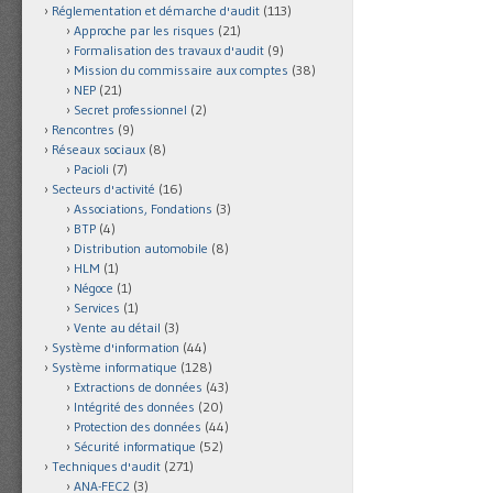
Réglementation et démarche d'audit
(113)
Approche par les risques
(21)
Formalisation des travaux d'audit
(9)
Mission du commissaire aux comptes
(38)
NEP
(21)
Secret professionnel
(2)
Rencontres
(9)
Réseaux sociaux
(8)
Pacioli
(7)
Secteurs d'activité
(16)
Associations, Fondations
(3)
BTP
(4)
Distribution automobile
(8)
HLM
(1)
Négoce
(1)
Services
(1)
Vente au détail
(3)
Système d'information
(44)
Système informatique
(128)
Extractions de données
(43)
Intégrité des données
(20)
Protection des données
(44)
Sécurité informatique
(52)
Techniques d'audit
(271)
ANA-FEC2
(3)