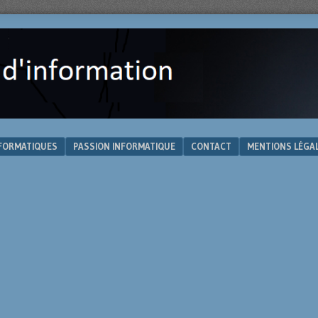
NFORMATIQUES
PASSION INFORMATIQUE
CONTACT
MENTIONS LÉGA