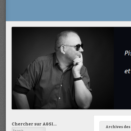
Chercher sur A&SI…
Archives des 
Search