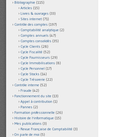
Bibliographie
(115)
Articles
(15)
Livres & ouvrages
(33)
Sites internet
(71)
Contrôle des comptes
(197)
Comptabilité analytique
(2)
Comptes annuels
(47)
Comptes consolidés
(35)
Cycle Clients
(28)
Cycle Fiscalité
(52)
Cycle Fournisseurs
(29)
Cycle Immobilisations
(8)
Cycle Personnel
(17)
Cycle Stocks
(14)
Cycle Trésorerie
(22)
Contrôle interne
(52)
Fraude
(42)
Fonctionnement du site
(13)
Appel à contribution
(1)
Pannes
(2)
Formation professionnelle
(26)
Histoire de l'informatique
(15)
Mes publications
(3)
Revue Française de Comptabilité
(3)
On parle de moi
(5)